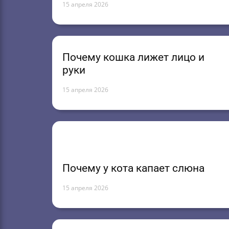
15 апреля 2026
Почему кошка лижет лицо и
руки
15 апреля 2026
Почему у кота капает слюна
15 апреля 2026