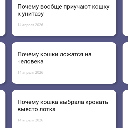
Почему вообще приучают кошку
к унитазу
14 апреля 2026
Почему кошки ложатся на
человека
14 апреля 2026
Почему кошка выбрала кровать
вместо лотка
14 апреля 2026