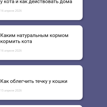
у кота и как действовать дома
16 апреля 2026
Каким натуральным кормом
кормить кота
16 апреля 2026
Как облегчить течку у кошки
15 апреля 2026