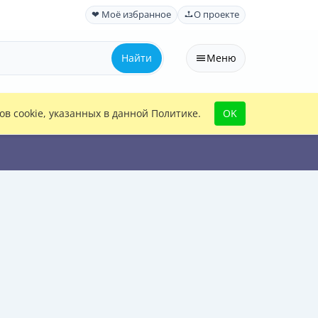
❤ Моё избранное
О проекте
Найти
Меню
в cookie, указанных в данной Политике.
OK