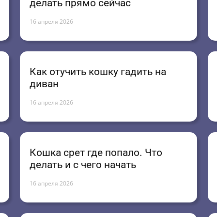
делать прямо сейчас
16 апреля 2026
Как отучить кошку гадить на
диван
16 апреля 2026
Кошка срет где попало. Что
делать и с чего начать
16 апреля 2026