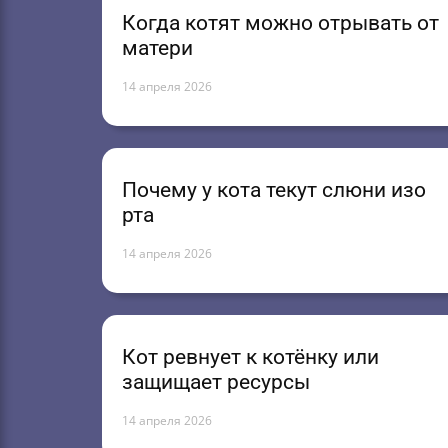
Когда котят можно отрывать от
матери
14 апреля 2026
Почему у кота текут слюни изо
рта
14 апреля 2026
Кот ревнует к котёнку или
защищает ресурсы
14 апреля 2026