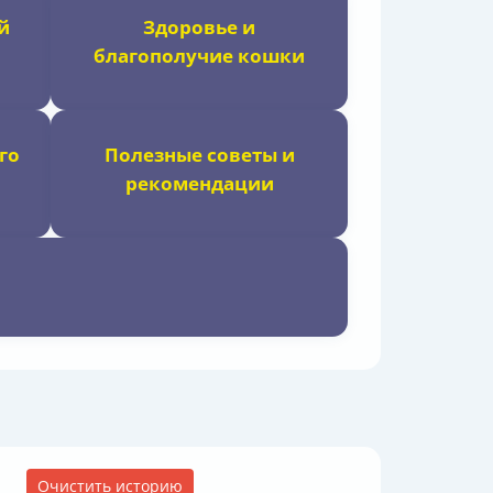
й
Здоровье и
благополучие кошки
го
Полезные советы и
рекомендации
Очистить историю