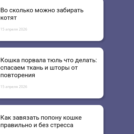
Во сколько можно забирать
котят
15 апреля 2026
Кошка порвала тюль что делать:
спасаем ткань и шторы от
повторения
15 апреля 2026
Как завязать попону кошке
правильно и без стресса