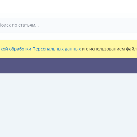
кой обработки Персональных данных
и с использованием файло