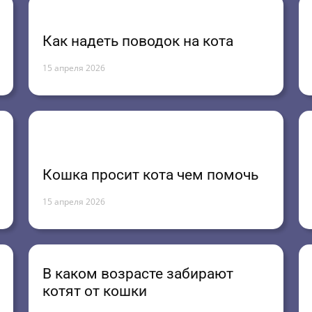
Как надеть поводок на кота
15 апреля 2026
Кошка просит кота чем помочь
15 апреля 2026
В каком возрасте забирают
котят от кошки