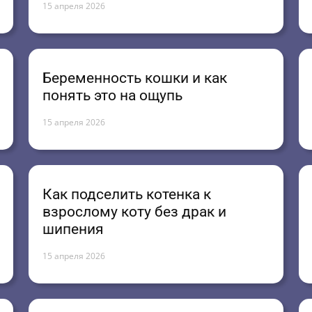
15 апреля 2026
Беременность кошки и как
понять это на ощупь
15 апреля 2026
Как подселить котенка к
взрослому коту без драк и
шипения
15 апреля 2026