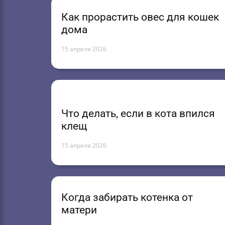
Как прорастить овес для кошек
дома
15 апреля 2026
Что делать, если в кота впился
клещ
15 апреля 2026
Когда забирать котенка от
матери