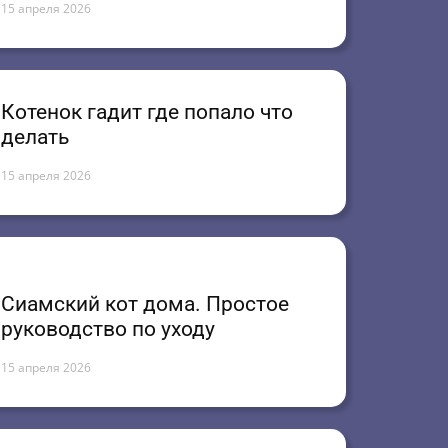
15 апреля 2026
Котенок гадит где попало что
делать
15 апреля 2026
Сиамский кот дома. Простое
руководство по уходу
15 апреля 2026