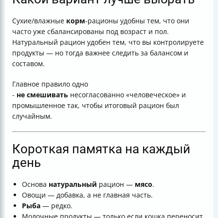
Сухие/влажные
корм
-рационы удобны тем, что они
часто уже сбалансированы под возраст и пол.
Натуральный рацион удобен тем, что вы контролируете
продукты — но тогда важнее следить за балансом и
составом.
Главное правило одно
-
не смешивать
несогласованно «человеческое» и
промышленное так, чтобы итоговый рацион был
случайным.
Короткая памятка на каждый
день
Основа
натуральный
рацион —
мясо
.
Овощи — добавка, а не главная часть.
Рыба
— редко.
Молочные продукты — только если кошка переносит