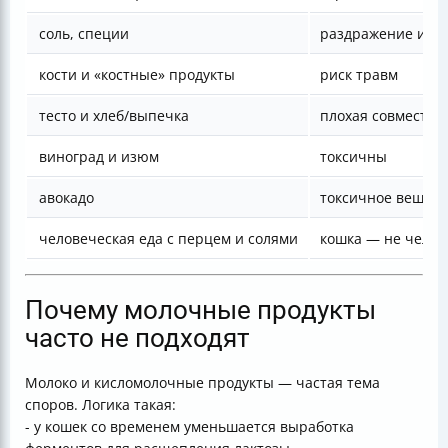
соль, специи
раздражение и на
кости и «костные» продукты
риск травм
тесто и хлеб/выпечка
плохая совместим
виноград и изюм
токсичны
авокадо
токсичное вещест
человеческая еда с перцем и солями
кошка — не челов
Почему молочные продукты
часто не подходят
Молоко и кисломолочные продукты — частая тема
споров. Логика такая:
- у кошек со временем уменьшается выработка