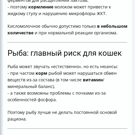
ферментов для расщепления лактозы,
- поэтому
кормление
молоком может привести к
жидкому стулу и нарушению микрофлоры ЖКТ.
Кисломолочное обычно допустимо только
в небольшом
количестве
и при нормальной реакции организма.
Рыба: главный риск для кошек
Рыба может звучать «естественно», но есть нюансы:
- при частом
корм
рыбой может нарушаться обмен
веществ из‑за состава (в том числе
витамин
/
минеральный баланс),
- а также возможны проблемы с почками из-за
особенностей фосфора.
Поэтому рыбу лучше не делать постоянной основой
рациона.