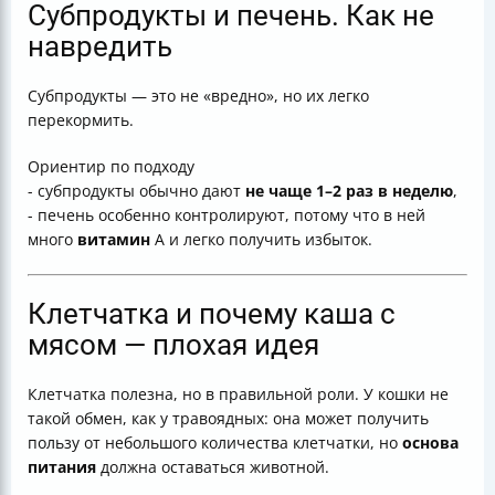
Субпродукты и печень. Как не
навредить
Субпродукты — это не «вредно», но их легко
перекормить.
Ориентир по подходу
- субпродукты обычно дают
не чаще 1–2 раз в неделю
,
- печень особенно контролируют, потому что в ней
много
витамин
A и легко получить избыток.
Клетчатка и почему каша с
мясом — плохая идея
Клетчатка полезна, но в правильной роли. У кошки не
такой обмен, как у травоядных: она может получить
пользу от небольшого количества клетчатки, но
основа
питания
должна оставаться животной.