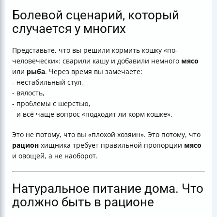
Болевой сценарий, который
случается у многих
Представьте, что вы решили кормить кошку «по-
человечески»: сварили кашу и добавили немного
мясо
или
рыба
. Через время вы замечаете:
- нестабильный стул,
- вялость,
- проблемы с шерстью,
- и всё чаще вопрос «подходит ли корм кошке».
Это не потому, что вы «плохой хозяин». Это потому, что
рацион
хищника требует правильной пропорции
мясо
и овощей, а не наоборот.
Натуральное питание дома. Что
должно быть в рационе