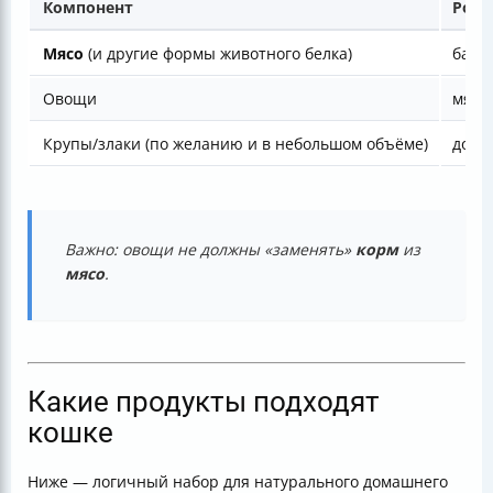
Компонент
Роль
Мясо
(и другие формы животного белка)
база
Овощи
мягк
Крупы/злаки (по желанию и в небольшом объёме)
допо
Важно: овощи не должны «заменять»
корм
из
мясо
.
Какие продукты подходят
кошке
Ниже — логичный набор для натурального домашнего