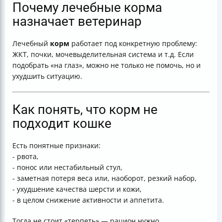
Почему лечебные корма
назначает ветеринар
Лечебный
корм
работает под конкретную проблему:
ЖКТ, почки, мочевыделительная система и т.д. Если
подобрать «на глаз», можно не только не помочь, но и
ухудшить ситуацию.
Как понять, что корм не
подходит кошке
Есть понятные признаки:
- рвота,
- понос или нестабильный стул,
- заметная потеря веса или, наоборот, резкий набор,
- ухудшение качества шерсти и кожи,
- в целом снижение активности и аппетита.
Тогда не стоит «терпеть» — рацион нужно