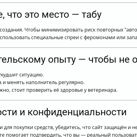
, что это место — табу
 создания. Чтобы минимизировать риск повторных "авт
 использовать специальные спреи с феромонами или зап
тельскому опыту — чтобы не 
ухудшит ситуацию.
а и менять наполнитель регулярно.
жно, стоит проверить её здоровье у ветеринара.
ости и конфиденциальности
 для покупки средств, убедитесь, что сайт защищён и н
йте помогает подтвердить, что вы — реальный пользовате