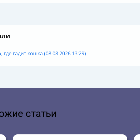
али
 где гадит кошка (08.08.2026 13:29)
ожие статьи