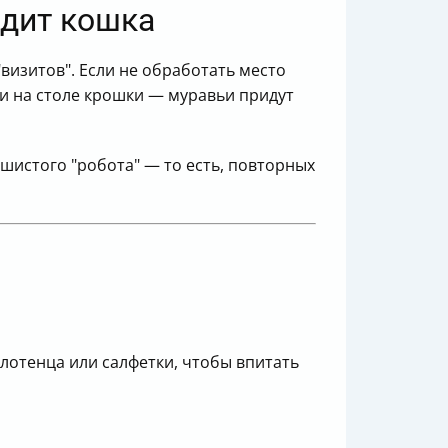
адит кошка
визитов". Если не обработать место
или на столе крошки — муравьи придут
шистого "робота" — то есть, повторных
лотенца или салфетки, чтобы впитать