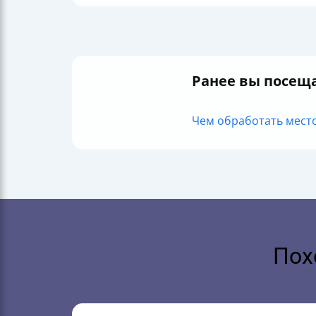
Ранее вы посещ
Чем обработать место,
Пох