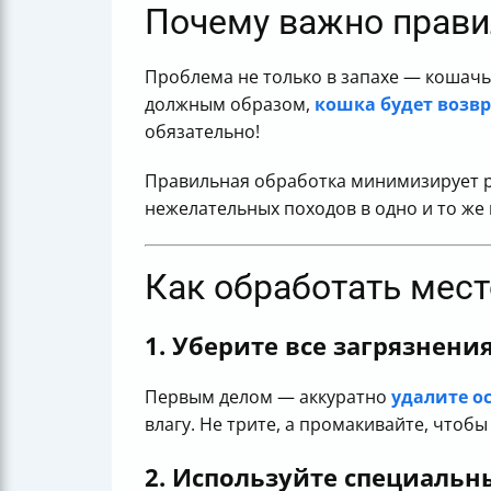
Почему важно правил
Проблема не только в запахе — кошачьи
должным образом,
кошка будет возв
обязательно!
Правильная обработка минимизирует ри
нежелательных походов в одно и то же 
Как обработать мес
1. Уберите все загрязнени
Первым делом — аккуратно
удалите о
влагу. Не трите, а промакивайте, чтобы
2. Используйте специальн