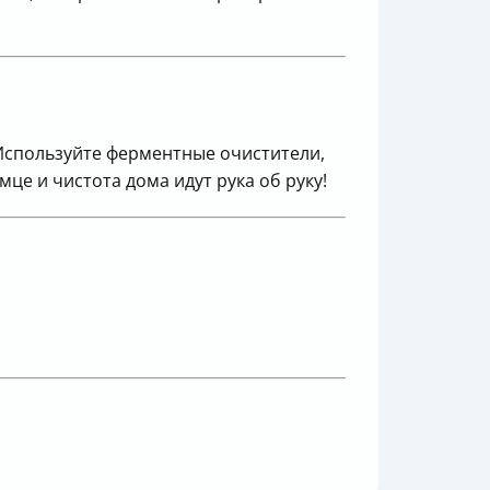
 Используйте ферментные очистители,
мце и чистота дома идут рука об руку!