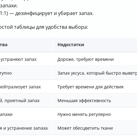
запахи.
1:1) — дезинфицирует и убирает запах.
стой таблицы для удобства выбора:
тва
Недостатки
 устраняют запах
Дороже, требуют времени
тупно
Запах уксуса, который быстро вывет
нейтрализует запах
Требует времени для действия
й, приятный запах
Меньшая эффективность
запахи
Нужно менять регулярно
 и устранение запаха
Может обесцветить ткани