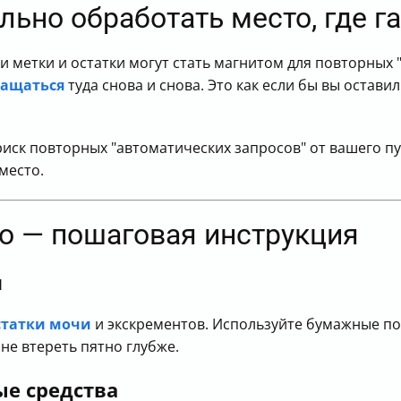
ьно обработать место, где г
 метки и остатки могут стать магнитом для повторных "
ращаться
туда снова и снова. Это как если бы вы остав
ск повторных "автоматических запросов" от вашего пу
место.
то — пошаговая инструкция
я
статки мочи
и экскрементов. Используйте бумажные по
 не втереть пятно глубже.
ые средства