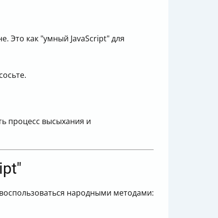
 Это как "умный JavaScript" для
сосьте.
ть процесс высыхания и
pt"
о воспользоваться народными методами: