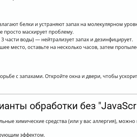
лагают белки и устраняют запах на молекулярном уровне.
не просто маскирует проблему.
а 3 части воды) — нейтрализует запах и дезинфицирует.
ее место, оставьте на несколько часов, затем пропыле
рьбе с запахами. Откройте окна и двери, чтобы ускори
анты обработки без "JavaScri
альные химические средства (или у вас аллергия), можн
рующим эффектом.