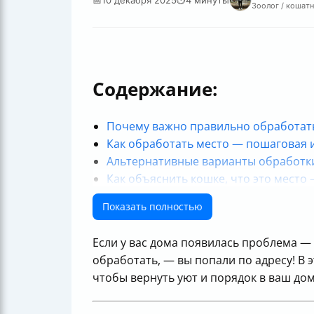
Зоолог / кошатн
Содержание:
Почему важно правильно обработать 
Как обработать место — пошаговая 
Альтернативные варианты обработки 
Как объяснить кошке, что это место 
Советы по пользовательскому опыту
Показать полностью
Немного о безопасности и конфиде
Заключение
Если у вас дома появилась проблема —
Полезные ссылки
обработать, — вы попали по адресу! В 
чтобы вернуть уют и порядок в ваш дом