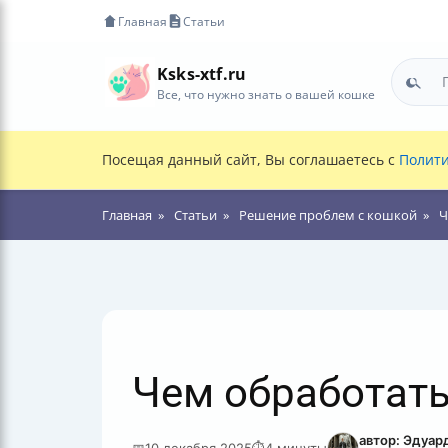
Главная
Статьи
Ksks-xtf.ru
Все, что нужно знать о вашей кошке
Посещая данный сайт, Вы соглашаетесь с
Полити
Главная
Статьи
Решение проблем с кошкой
Ч
Чем обработать
автор: Эдуар
📅
10 декабря 2025
⏱
4 минуты