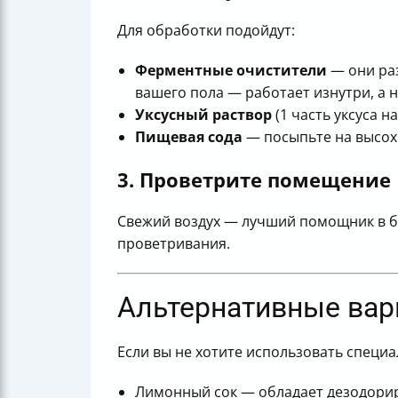
Для обработки подойдут:
Ферментные очистители
— они раз
вашего пола — работает изнутри, а 
Уксусный раствор
(1 часть уксуса н
Пищевая сода
— посыпьте на высохш
3. Проветрите помещение
Свежий воздух — лучший помощник в бо
проветривания.
Альтернативные вари
Если вы не хотите использовать специ
Лимонный сок — обладает дезодори