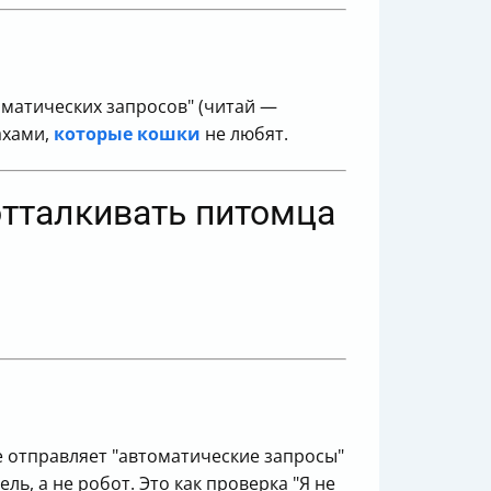
оматических запросов" (читай —
ахами,
которые кошки
не любят.
отталкивать питомца
е отправляет "автоматические запросы"
ль, а не робот. Это как проверка "Я не