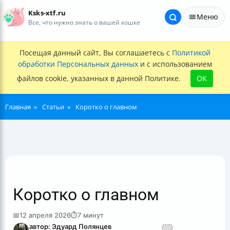
Ksks-xtf.ru
Меню
Все, что нужно знать о вашей кошке
Посещая данный сайт, Вы соглашаетесь с
Политикой
обработки Персональных данных
и с использованием
файлов cookie, указанных в данной Политике.
OK
Главная
Статьи
Коротко о главном
Коротко о главном
📅
12 апреля 2026
⏱
7 минут
автор: Эдуард Полянцев