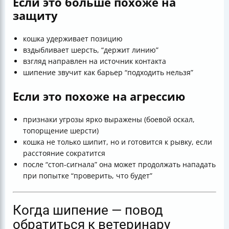
Если это больше похоже на
защиту
кошка удерживает позицию
вздыбливает шерсть, “держит линию”
взгляд направлен на источник контакта
шипение звучит как барьер “подходить нельзя”
Если это похоже на агрессию
признаки угрозы ярко выражены (боевой оскал,
топорщение шерсти)
кошка не только шипит, но и готовится к рывку, если
расстояние сократится
после “стоп-сигнала” она может продолжать нападать
при попытке “проверить, что будет”
Когда шипение — повод
обратиться к ветеринару