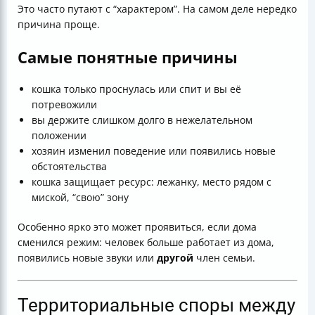
Это часто путают с “характером”. На самом деле нередко
причина проще.
Самые понятные причины
кошка только проснулась или спит и вы её
потревожили
вы держите слишком долго в нежелательном
положении
хозяин изменил поведение или появились новые
обстоятельства
кошка защищает ресурс: лежанку, место рядом с
миской, “свою” зону
Особенно ярко это может проявиться, если дома
сменился режим: человек больше работает из дома,
появились новые звуки или
другой
член семьи.
Территориальные споры между