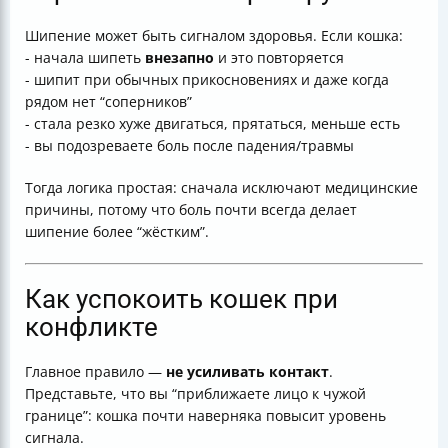
Шипение может быть сигналом здоровья. Если кошка:
- начала шипеть
внезапно
и это повторяется
- шипит при обычных прикосновениях и даже когда
рядом нет “соперников”
- стала резко хуже двигаться, прятаться, меньше есть
- вы подозреваете боль после падения/травмы
Тогда логика простая: сначала исключают медицинские
причины, потому что боль почти всегда делает
шипение более “жёстким”.
Как успокоить кошек при
конфликте
Главное правило —
не усиливать контакт
.
Представьте, что вы “приближаете лицо к чужой
границе”: кошка почти наверняка повысит уровень
сигнала.