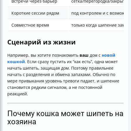
Встречи через барьер
сетка/перегородка/закрытая
Короткие сессии рядом
под контролем и с возможно
Совместное время
только когда шипение замет
Сценарий из жизни
Например, вы хотите познакомить
ваш
дом с
новой
кошкой
. Если сразу пустить их “как есть”, одна может
начать шипеть, защищая дом. Поэтому правильнее
начать с разделения и обмена запахами. Обычно по
мере привыкания уровень тревоги падает, и шипение
становится редким сигналом, а не постоянной
реакцией.
Почему кошка может шипеть на
хозяина