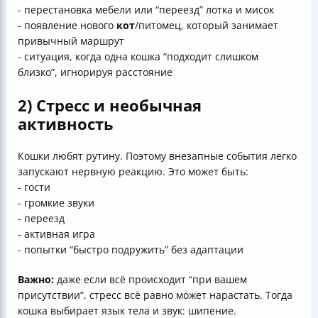
- перестановка мебели или “переезд” лотка и мисок
- появление нового
кот
/питомец, который занимает
привычный маршрут
- ситуация, когда одна кошка “подходит слишком
близко”, игнорируя расстояние
2) Стресс и необычная
активность
Кошки любят рутину. Поэтому внезапные события легко
запускают нервную реакцию. Это может быть:
- гости
- громкие звуки
- переезд
- активная игра
- попытки “быстро подружить” без адаптации
Важно:
даже если всё происходит “при вашем
присутствии”, стресс всё равно может нарастать. Тогда
кошка выбирает язык тела и звук: шипение.