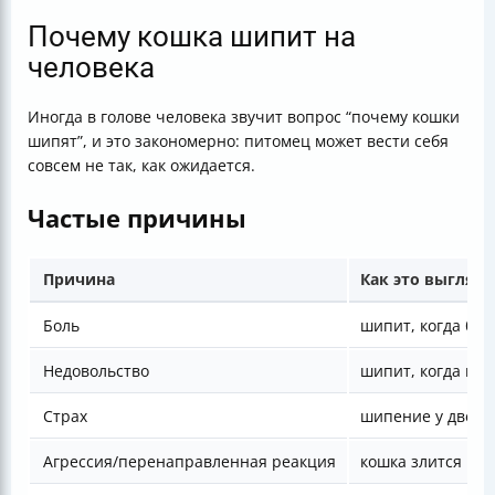
Почему кошка шипит на
человека
Иногда в голове человека звучит вопрос “почему кошки
шипят”, и это закономерно: питомец может вести себя
совсем не так, как ожидается.
Частые причины
Причина
Как это выгляди
Боль
шипит, когда бер
Недовольство
шипит, когда вы 
Страх
шипение у двери
Агрессия/перенаправленная реакция
кошка злится на 