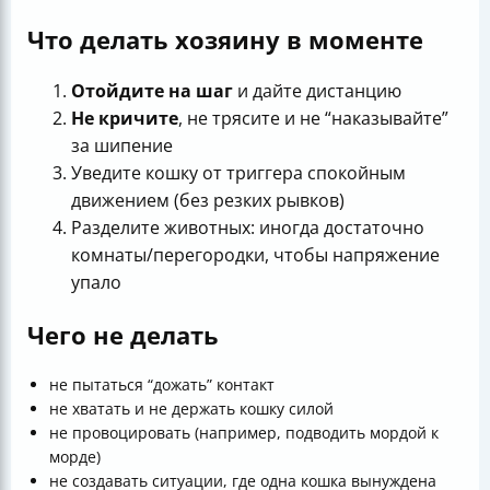
Что делать хозяину в моменте
Отойдите на шаг
и дайте дистанцию
Не кричите
, не трясите и не “наказывайте”
за шипение
Уведите кошку от триггера спокойным
движением (без резких рывков)
Разделите животных: иногда достаточно
комнаты/перегородки, чтобы напряжение
упало
Чего не делать
не пытаться “дожать” контакт
не хватать и не держать кошку силой
не провоцировать (например, подводить мордой к
морде)
не создавать ситуации, где одна кошка вынуждена