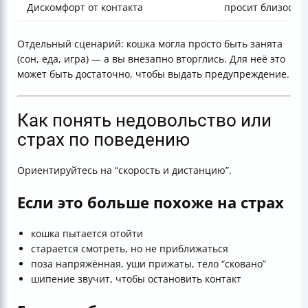
Дискомфорт от контакта
просит близость,
Отдельный сценарий: кошка могла просто быть занята
(сон, еда, игра) — а вы внезапно вторглись. Для неё это
может быть достаточно, чтобы выдать предупреждение.
Как понять недовольство или
страх по поведению
Ориентируйтесь на “скорость и дистанцию”.
Если это больше похоже на страх
кошка пытается отойти
старается смотреть, но не приближаться
поза напряжённая, уши прижаты, тело “сковано”
шипение звучит, чтобы остановить контакт