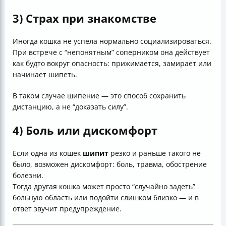
3) Страх при знакомстве
Иногда кошка не успела нормально социализироваться.
При встрече с “непонятным” соперником она действует
как будто вокруг опасность: прижимается, замирает или
начинает шипеть.
В таком случае шипение — это способ сохранить
дистанцию, а не “доказать силу”.
4) Боль или дискомфорт
Если одна из кошек
шипит
резко и раньше такого не
было, возможен дискомфорт: боль, травма, обострение
болезни.
Тогда другая кошка может просто “случайно задеть”
больную область или подойти слишком близко — и в
ответ звучит предупреждение.