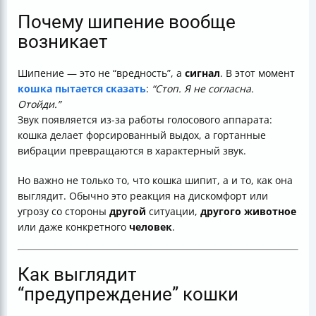
Почему шипение вообще
возникает
Шипение — это не “вредность”, а
сигнал
. В этот момент
кошка пытается сказать
:
“Стоп. Я не согласна.
Отойди.”
Звук появляется из-за работы голосового аппарата:
кошка делает форсированный выдох, а гортанные
вибрации превращаются в характерный звук.
Но важно не только то, что кошка шипит, а и то, как она
выглядит. Обычно это реакция на дискомфорт или
угрозу со стороны
другой
ситуации,
другого
животное
или даже конкретного
человек
.
Как выглядит
“предупреждение” кошки