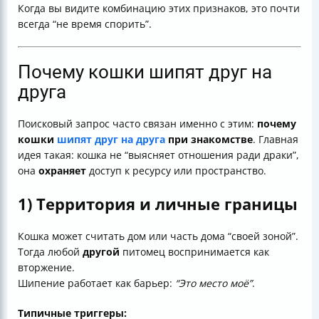
Когда вы видите комбинацию этих признаков, это почти
всегда “не время спорить”.
Почему кошки шипят друг на
друга
Поисковый запрос часто связан именно с этим:
почему
кошки
шипят друг на друга
при знакомстве
. Главная
идея такая: кошка не “выясняет отношения ради драки”,
она
охраняет
доступ к ресурсу или пространство.
1) Территория и личные границы
Кошка может считать дом или часть дома “своей зоной”.
Тогда любой
другой
питомец воспринимается как
вторжение.
Шипение работает как барьер:
“Это место моё”
.
Типичные триггеры: