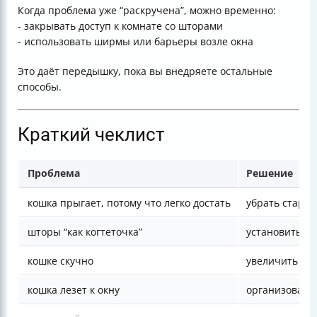
Когда проблема уже “раскручена”, можно временно:
- закрывать доступ к комнате со шторами
- использовать ширмы или барьеры возле окна
Это даёт передышку, пока вы внедряете остальные
способы.
Краткий чеклист
Проблема
Решение
кошка прыгает, потому что легко достать
убрать старто
шторы “как когтеточка”
установить ко
кошке скучно
увеличить игр
кошка лезет к окну
организовать