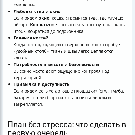
«мишени».
Любопытство и окно
Если рядом
окно
, кошка стремится туда, где «лучше
обзор».
Кошка
может пытаться запрыгнуть на ткань,
чтобы добраться до подоконника.
Точение когтей
Когда нет подходящей поверхности, кошка пробует
«удобный столб»: ткань и швы легко цепляются
когтем.
Потребность в высоте и безопасности
Высокие места дают ощущение контроля над
территорией.
Привычка и доступность
Если рядом есть «стартовые площадки» (стул, тумба,
батарея, столик), прыжок становится лёгким и
закрепляется.
План без стресса: что сделать в
первую очередь