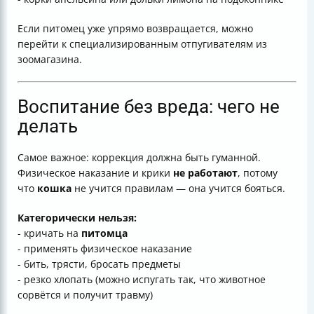
Если питомец уже упрямо возвращается, можно
перейти к специализированным отпугивателям из
зоомагазина.
Воспитание без вреда: чего не
делать
Самое важное: коррекция должна быть гуманной.
Физическое наказание и крики
не работают
, потому
что
кошка
не учится правилам — она учится бояться.
Категорически нельзя:
- кричать на
питомца
- применять физическое наказание
- бить, трясти, бросать предметы
- резко хлопать (можно испугать так, что животное
сорвётся и получит травму)