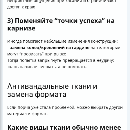
неприятные ощущения при касании и ограничивают
доступ к краю.
3) Поменяйте “точки успеха” на
карнизе
Иногда помогают небольшие изменения конструкции:
-
замена колец/креплений на гардине
на те, которые
могут “провисать” при рывке
Тогда попытка запрыгнуть превращается в неудачу:
ткань начинает мешать, а не помогать.
Антивандальные ткани и
замена формата
Если порча уже стала проблемой, можно выбрать другой
материал и формат.
Какие виды ткани обычно менее