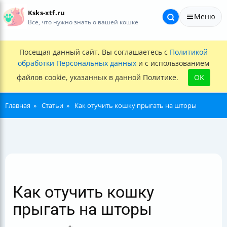
Ksks-xtf.ru
Меню
Все, что нужно знать о вашей кошке
Посещая данный сайт, Вы соглашаетесь с
Политикой
обработки Персональных данных
и с использованием
файлов cookie, указанных в данной Политике.
OK
Главная
Статьи
Как отучить кошку прыгать на шторы
Как отучить кошку
прыгать на шторы