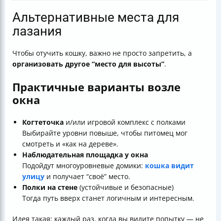
Альтернативные места для
лазания
Чтобы отучить кошку, важно не просто запретить, а
организовать другое “место для высоты”
.
Практичные варианты возле
окна
Когтеточка
и/или игровой комплекс с полками
Выбирайте уровни повыше, чтобы питомец мог
смотреть и «как на дереве».
Наблюдательная площадка у окна
Подойдут многоуровневые домики:
кошка видит
улицу
и получает “своё” место.
Полки на стене
(устойчивые и безопасные)
Тогда путь вверх станет логичным и интересным.
Идея такая: каждый раз, когда вы видите попытку — не