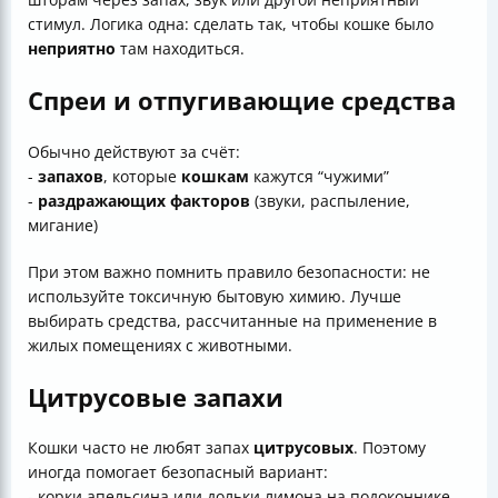
стимул. Логика одна: сделать так, чтобы кошке было
неприятно
там находиться.
Спреи и отпугивающие средства
Обычно действуют за счёт:
-
запахов
, которые
кошкам
кажутся “чужими”
-
раздражающих факторов
(звуки, распыление,
мигание)
При этом важно помнить правило безопасности: не
используйте токсичную бытовую химию. Лучше
выбирать средства, рассчитанные на применение в
жилых помещениях с животными.
Цитрусовые запахи
Кошки часто не любят запах
цитрусовых
. Поэтому
иногда помогает безопасный вариант:
- корки апельсина или дольки лимона на подоконнике