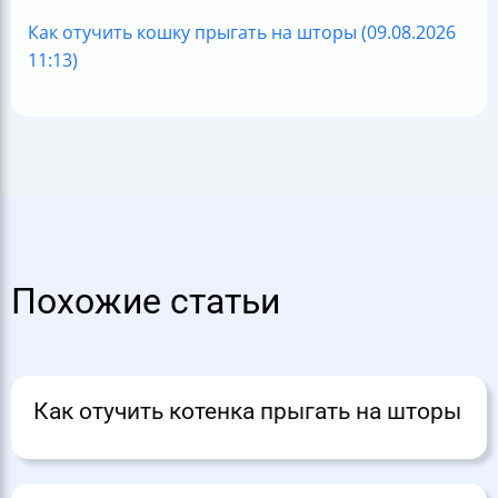
Как отучить кошку прыгать на шторы (09.08.2026
11:13)
Похожие статьи
Как отучить котенка прыгать на шторы