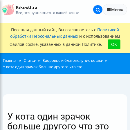
Ksks-xtf.ru
Меню
Все, что нужно знать о вашей кошке
Посещая данный сайт, Вы соглашаетесь с
Политикой
обработки Персональных данных
и с использованием
файлов cookie, указанных в данной Политике.
OK
Главная
Статьи
Здоровье и благополучие кошки
У кота один зрачок больше другого что это
У кота один зрачок
больше другого что это