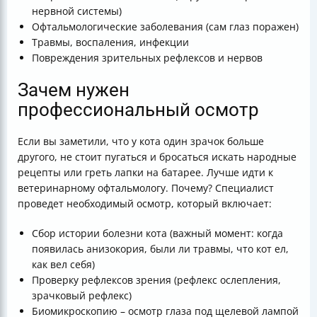
нервной системы)
Офтальмологические заболевания (сам глаз поражен)
Травмы, воспаления, инфекции
Повреждения зрительных рефлексов и нервов
Зачем нужен
профессиональный осмотр
Если вы заметили, что у кота один зрачок больше
другого, не стоит пугаться и бросаться искать народные
рецепты или греть лапки на батарее. Лучше идти к
ветеринарному офтальмологу. Почему? Специалист
проведет необходимый осмотр, который включает:
Сбор истории болезни кота (важный момент: когда
появилась анизокория, были ли травмы, что кот ел,
как вел себя)
Проверку рефлексов зрения (рефлекс ослепления,
зрачковый рефлекс)
Биомикроскопию – осмотр глаза под щелевой лампой