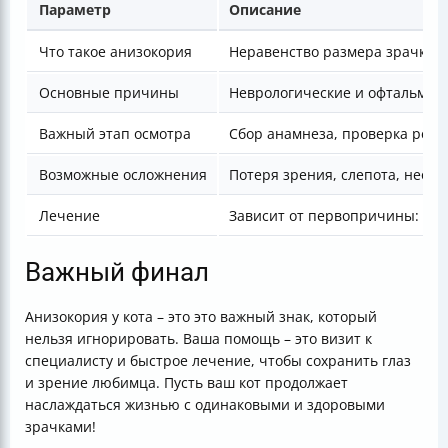
Параметр
Описание
Что такое анизокория
Неравенство размера зрачков,
Основные причины
Неврологические и офтальмоло
Важный этап осмотра
Сбор анамнеза, проверка рефл
Возможные осложнения
Потеря зрения, слепота, необ
Лечение
Зависит от первопричины: ме
Важный финал
Анизокория у кота – это это важный знак, который
нельзя игнорировать. Ваша помощь – это визит к
специалисту и быстрое лечение, чтобы сохранить глаз
и зрение любимца. Пусть ваш кот продолжает
наслаждаться жизнью с одинаковыми и здоровыми
зрачками!