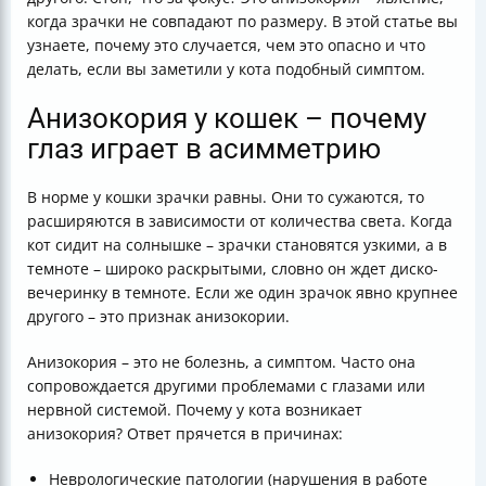
когда зрачки не совпадают по размеру. В этой статье вы
узнаете, почему это случается, чем это опасно и что
делать, если вы заметили у кота подобный симптом.
Анизокория у кошек – почему
глаз играет в асимметрию
В норме у кошки зрачки равны. Они то сужаются, то
расширяются в зависимости от количества света. Когда
кот сидит на солнышке – зрачки становятся узкими, а в
темноте – широко раскрытыми, словно он ждет диско-
вечеринку в темноте. Если же один зрачок явно крупнее
другого – это признак анизокории.
Анизокория – это не болезнь, а симптом. Часто она
сопровождается другими проблемами с глазами или
нервной системой. Почему у кота возникает
анизокория? Ответ прячется в причинах:
Неврологические патологии (нарушения в работе