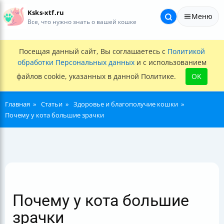
Ksks-xtf.ru
Меню
Все, что нужно знать о вашей кошке
Посещая данный сайт, Вы соглашаетесь с
Политикой
обработки Персональных данных
и с использованием
файлов cookie, указанных в данной Политике.
OK
Главная
Статьи
Здоровье и благополучие кошки
Почему у кота большие зрачки
Почему у кота большие
зрачки