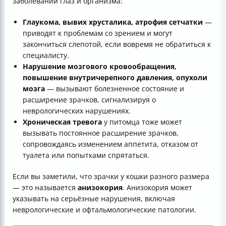
заболеваний глаз и организма:
Глаукома, вывих хрусталика, атрофия сетчатки
—
приводят к проблемам со зрением и могут
закончиться слепотой, если вовремя не обратиться к
специалисту.
Нарушение мозгового кровообращения,
повышение внутричерепного давления, опухоли
мозга
— вызывают болезненное состояние и
расширение зрачков, сигнализируя о
неврологических нарушениях.
Хроническая тревога
у питомца тоже может
вызывать постоянное расширение зрачков,
сопровождаясь изменением аппетита, отказом от
туалета или попытками спрятаться.
Если вы заметили, что зрачки у кошки разного размера
— это называется
анизокория
. Анизокория может
указывать на серьёзные нарушения, включая
неврологические и офтальмологические патологии.