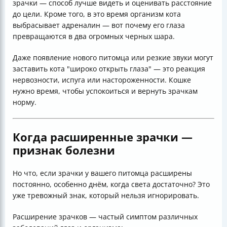
зрачки — способ лучше видеть и оценивать расстояние
до цели. Кроме того, в это время организм кота
выбрасывает адреналин — вот почему его глаза
превращаются в два огромных черных шара.
Даже появление нового питомца или резкие звуки могут
заставить кота "широко открыть глаза" — это реакция
нервозности, испуга или настороженности. Кошке
нужно время, чтобы успокоиться и вернуть зрачкам
норму.
Когда расширенные зрачки —
признак болезни
Но что, если зрачки у вашего питомца расширены
постоянно, особенно днём, когда света достаточно? Это
уже тревожный знак, который нельзя игнорировать.
Расширение зрачков — частый симптом различных