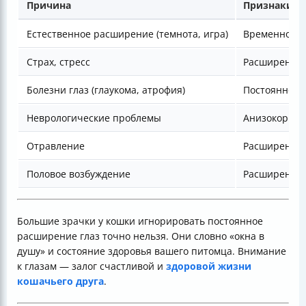
Причина
Признаки
Естественное расширение (темнота, игра)
Временное, 
Страх, стресс
Расширение 
Болезни глаз (глаукома, атрофия)
Постоянное 
Неврологические проблемы
Анизокория,
Отравление
Расширение,
Половое возбуждение
Расширение 
Большие зрачки у кошки игнорировать постоянное
расширение глаз точно нельзя. Они словно «окна в
душу» и состояние здоровья вашего питомца. Внимание
к глазам — залог счастливой и
здоровой жизни
кошачьего друга
.