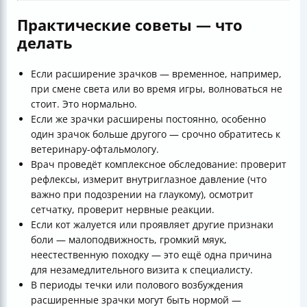
Практические советы — что
делать
Если расширение зрачков — временное, например,
при смене света или во время игры, волноваться не
стоит. Это нормально.
Если же зрачки расширены постоянно, особенно
один зрачок больше другого — срочно обратитесь к
ветеринару-офтальмологу.
Врач проведёт комплексное обследование: проверит
рефлексы, измерит внутриглазное давление (что
важно при подозрении на глаукому), осмотрит
сетчатку, проверит нервные реакции.
Если кот жалуется или проявляет другие признаки
боли — малоподвижность, громкий мяук,
неестественную походку — это ещё одна причина
для незамедлительного визита к специалисту.
В периоды течки или полового возбуждения
расширенные зрачки могут быть нормой —