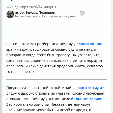
📅
25 декабря 2025
⏱
4 минуты
автор: Эдуард Полянцев
Зоолог / кошатник: 2 кота и кошечка в доме
В этой статье мы разберёмся, почему у
вашей кошки
зрачки вдруг расширились словно будто она видит
призрак, и когда стоит бить тревогу. Вы узнаете, что
означает расширение зрачков, как отличить норму от
опасности и какие действия предпринимать, если что-
то пошло не так.
Представьте: вы спокойно пьёте чай, а
ваш кот сидит
рядом с широко открытыми глазами, словно наблюдает
инопланетян. Почему у кошки такие
большие зрачки
?
Это нормально или стоит бежать к ветеринару?
Большие зрачки могут быть и игрой природы, и