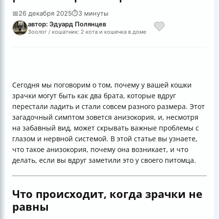
📅
26 декабря 2025
⏱
3 минуты
автор: Эдуард Полянцев
Зоолог / кошатник: 2 кота и кошечка в доме
Сегодня мы поговорим о том, почему у вашей кошки
зрачки могут быть как два брата, которые вдруг
перестали ладить и стали совсем разного размера. Этот
загадочный симптом зовется анизокория, и, несмотря
на забавный вид, может скрывать важные проблемы с
глазом и нервной системой. В этой статье вы узнаете,
что такое анизокория, почему она возникает, и что
делать, если вы вдруг заметили это у своего питомца.
Что происходит, когда зрачки не
равны