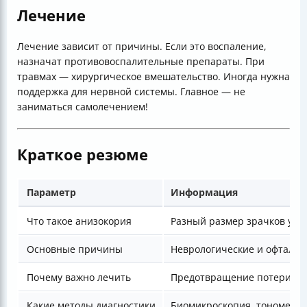
Лечение
Лечение зависит от причины. Если это воспаление,
назначат противовоспалительные препараты. При
травмах — хирургическое вмешательство. Иногда нужна
поддержка для нервной системы. Главное — не
заниматься самолечением!
Краткое резюме
Параметр
Информация
Что такое анизокория
Разный размер зрачков у к
Основные причины
Неврологические и офтальм
Почему важно лечить
Предотвращение потери зре
Какие методы диагностики
Биомикроскопия, тонометри