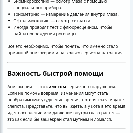
Биомикроскопию — осмотр глаза с помощью
специального прибора.
Тонометрию — измерение давления внутри глаза.
Офтальмоскопию — осмотр сетчатки.
Иногда проводят тест с флюоресцеином, чтобы
найти повреждения роговицы.
Все это необходимо, чтобы понять, что именно стало
причиной анизокории и насколько серьезна патология.
Важность быстрой помощи
Анизокория — это
симптом
серьезного нарушения.
Если не помочь вовремя, изменения могут стать
необратимыми: ухудшение зрения, потеря глаза и даже
слепота. Представьте, что вы ждете, а у кота в это время
идет воспаление или давление внутри глаза растет —
это как если бы ваш экран стал мутным и ломался.