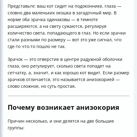
Представьте: ваш кот сидит на подоконнике, глаза —
словно два маленьких окошка в загадочный мир. В
норме оба зрачка одинаковы — в темноте
расширяются, а на свету сужаются, регулируя
количество света, попадающего в глаз. Но если зрачки
стали разными по размеру — вот это уже сигнал, что
где-то что-то пошло не так.
Зрачок — это отверстие в центре радужной оболочки
глаза, оно регулирует, сколько света попадет на
сетчатку, а, значит, и как хорошо кот видит. Если размер
зрачков отличается, это называется анизокорией —
слово сложное, но суть простая.
Почему возникает анизокория
Причин несколько, и они делятся на две большие
группы: