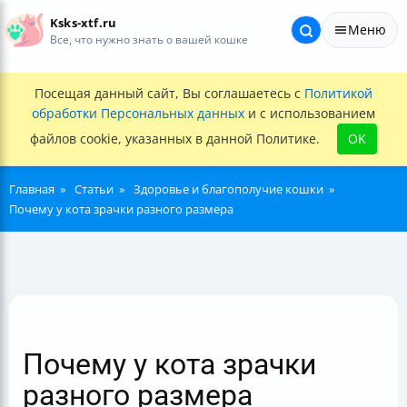
Ksks-xtf.ru
Меню
Все, что нужно знать о вашей кошке
Посещая данный сайт, Вы соглашаетесь с
Политикой
обработки Персональных данных
и с использованием
файлов cookie, указанных в данной Политике.
OK
Главная
Статьи
Здоровье и благополучие кошки
Почему у кота зрачки разного размера
Почему у кота зрачки
разного размера