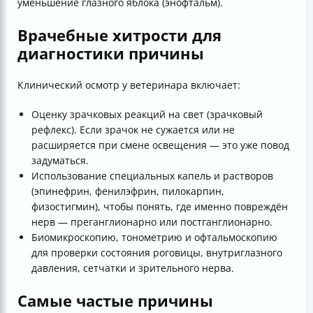
уменьшение глазного яблока (энофтальм).
Врачебные хитрости для
диагностики причины
Клинический осмотр у ветеринара включает:
Оценку зрачковых реакций на свет (зрачковый
рефлекс). Если зрачок не сужается или не
расширяется при смене освещения — это уже повод
задуматься.
Использование специальных капель и растворов
(эпинефрин, фенилэфрин, пилокарпин,
физостигмин), чтобы понять, где именно повреждён
нерв — преганглионарно или постганглионарно.
Биомикроскопию, тонометрию и офтальмоскопию
для проверки состояния роговицы, внутриглазного
давления, сетчатки и зрительного нерва.
Самые частые причины