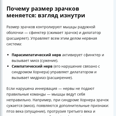
Почему размер зрачков
меняется: взгляд изнутри
Размер зрачков контролируют мышцы радужной
оболочки — сфинктер (сжимает зрачок) и дилататор
(расширяет). Управляет всем этим делом нервная
система:
Парасимпатический нерв
активирует сфинктер и
вызывает миоз (сужение).
Симпатический нерв
(его нарушение связано с
синдромом Хорнера) управляет дилататором и
вызывает мидриаз (расширение).
Если нарушена иннервация — нервы не подают
правильные команды — мышцы ведут себя
неправильно. Например, при синдроме Хорнера зрачок
сужается (миоз), появляются дополнительные признаки:
птоз века (опущение), протрузия третьего века и