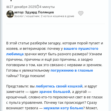
📅
27 декабря 2025
⏱
4 минуты
автор: Эдуард Полянцев
Зоолог / кошатник: 2 кота и кошечка в доме
В этой статье разберём загадку, которая порой пугает и
хозяев, и ветеринаров: почему у
вашего пушистого
любимца
зрачки могут быть разного размера? Узнаем
причины, причины и ещё раз причины, а заодно
поговорим о том, как это связано с нервами и зрением.
Готовы к увлекательному
погружению в глазные
тайны? Тогда поехали!
Представьте: вы
любуетесь своей кошкой
, и вдруг
замечаете — один
зрачок большой
, а другой —
крошечный, словно кто-то переключил свет в ее глазах
с пульта управления. Почему так происходит? Сразу
возникает тревога —
неужели коту больно
? Может,