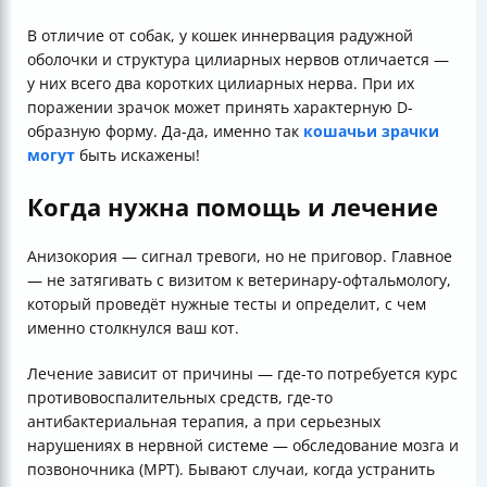
В отличие от собак, у кошек иннервация радужной
оболочки и структура цилиарных нервов отличается —
у них всего два коротких цилиарных нерва. При их
поражении зрачок может принять характерную D-
образную форму. Да-да, именно так
кошачьи зрачки
могут
быть искажены!
Когда нужна помощь и лечение
Анизокория — сигнал тревоги, но не приговор. Главное
— не затягивать с визитом к ветеринару-офтальмологу,
который проведёт нужные тесты и определит, с чем
именно столкнулся ваш кот.
Лечение зависит от причины — где-то потребуется курс
противовоспалительных средств, где-то
антибактериальная терапия, а при серьезных
нарушениях в нервной системе — обследование мозга и
позвоночника (МРТ). Бывают случаи, когда устранить