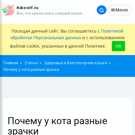
Ksks-xtf.ru
Меню
Все, что нужно знать о вашей кошке
Посещая данный сайт, Вы соглашаетесь с
Политикой
обработки Персональных данных
и с использованием
файлов cookie, указанных в данной Политике.
OK
Главная
Статьи
Здоровье и благополучие кошки
Почему у кота разные зрачки
Почему у кота разные
зрачки