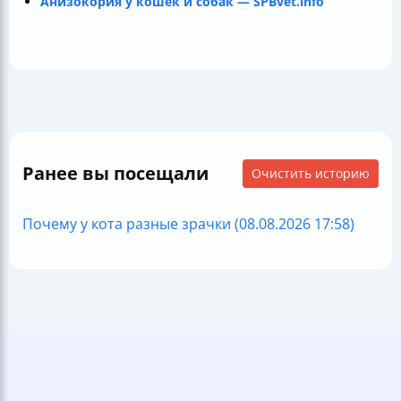
Анизокория у кошек и собак — SPBvet.info
Ранее вы посещали
Очистить историю
Почему у кота разные зрачки (08.08.2026 17:58)