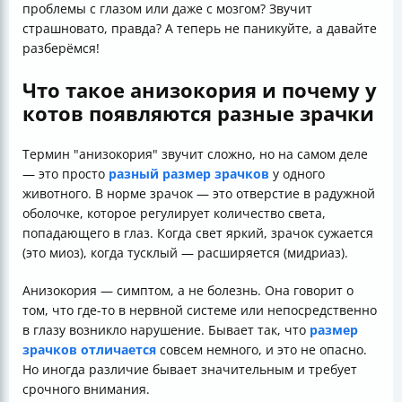
проблемы с глазом или даже с мозгом? Звучит
страшновато, правда? А теперь не паникуйте, а давайте
разберёмся!
Что такое анизокория и почему у
котов появляются разные зрачки
Термин "анизокория" звучит сложно, но на самом деле
— это просто
разный размер зрачков
у одного
животного. В норме зрачок — это отверстие в радужной
оболочке, которое регулирует количество света,
попадающего в глаз. Когда свет яркий, зрачок сужается
(это миоз), когда тусклый — расширяется (мидриаз).
Анизокория — симптом, а не болезнь. Она говорит о
том, что где-то в нервной системе или непосредственно
в глазу возникло нарушение. Бывает так, что
размер
зрачков отличается
совсем немного, и это не опасно.
Но иногда различие бывает значительным и требует
срочного внимания.