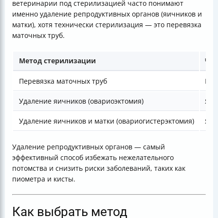
ветеринарии под стерилизацией часто понимают
именно удаление репродуктивных органов (яичников и
матки), хотя технически стерилизация — это перевязка
маточных труб.
Метод стерилизации
Что
Перевязка маточных труб
Нет
Удаление яичников (овариоэктомия)
Яич
Удаление яичников и матки (овариогистерэктомия)
Яич
Удаление репродуктивных органов — самый
эффективный способ избежать нежелательного
потомства и снизить риски заболеваний, таких как
пиометра и кисты.
Как выбрать метод