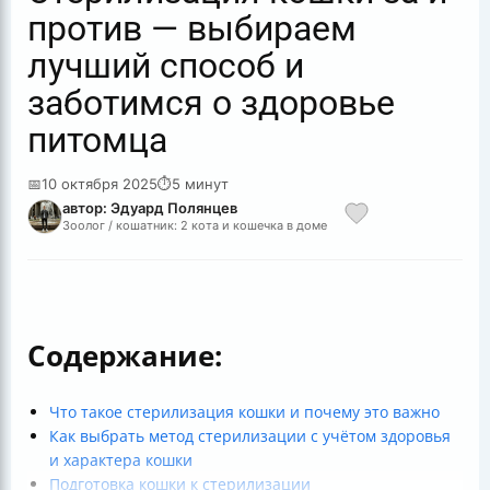
против — выбираем
лучший способ и
заботимся о здоровье
питомца
📅
10 октября 2025
⏱
5 минут
автор: Эдуард Полянцев
Зоолог / кошатник: 2 кота и кошечка в доме
Содержание:
Что такое стерилизация кошки и почему это важно
Как выбрать метод стерилизации с учётом здоровья
и характера кошки
Подготовка кошки к стерилизации