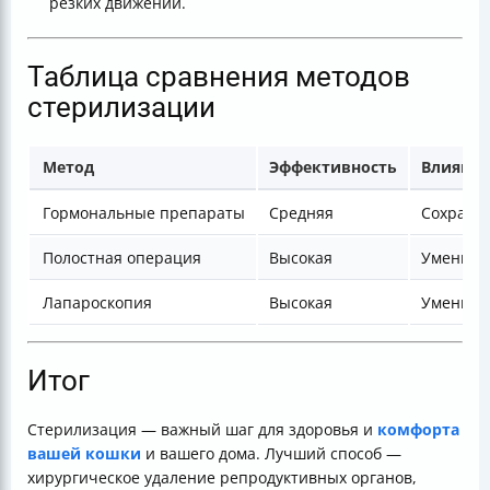
резких движений.
Таблица сравнения методов
стерилизации
Метод
Эффективность
Влияние
Гормональные препараты
Средняя
Сохраня
Полостная операция
Высокая
Уменьша
Лапароскопия
Высокая
Уменьша
Итог
Стерилизация — важный шаг для здоровья и
комфорта
вашей кошки
и вашего дома. Лучший способ —
хирургическое удаление репродуктивных органов,