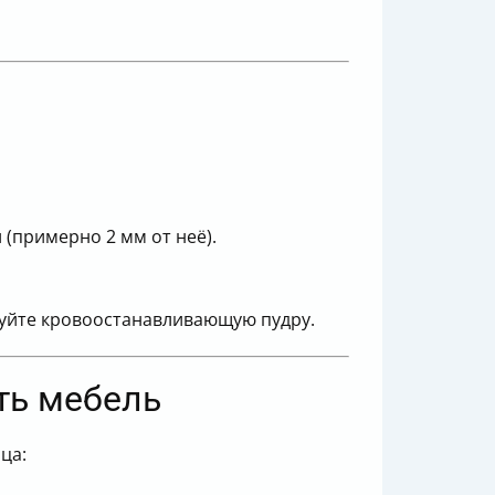
 (примерно 2 мм от неё).
зуйте кровоостанавливающую пудру.
ать мебель
ца: