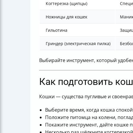
Когтерезка (щипцы)
Специ
Ножницы для кошек
Маник
Гильотина
Защищ
Гриндер (электрическая пилка)
Безбо
Выбирайте инструмент, который удобен
Как подготовить кош
Кошки — существа пугливые и своенрав
Выберите время, когда кошка спокой
Положите питомца на колени, поглад
Покажите инструмент, дайте кошке п
Несколько раз щёлкните когтерезкой