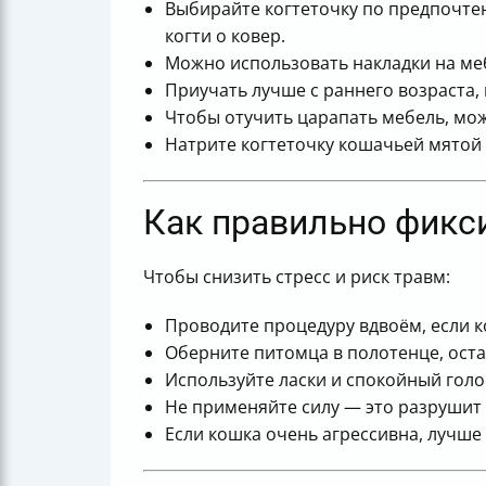
Выбирайте когтеточку по предпочтен
когти о ковер.
Можно использовать накладки на ме
Приучать лучше с раннего возраста, 
Чтобы отучить царапать мебель, мож
Натрите когтеточку кошачьей мятой 
Как правильно фикс
Чтобы снизить стресс и риск травм:
Проводите процедуру вдвоём, если к
Оберните питомца в полотенце, оста
Используйте ласки и спокойный голо
Не применяйте силу — это разрушит
Если кошка очень агрессивна, лучше