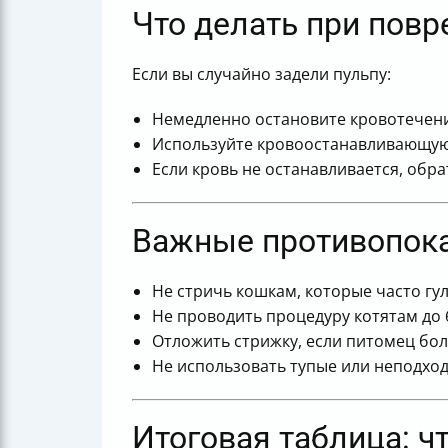
Что делать при повр
Если вы случайно задели пульпу:
Немедленно остановите кровотечени
Используйте кровоостанавливающую
Если кровь не останавливается, обра
Важные противопоказ
Не стричь кошкам, которые часто гу
Не проводить процедуру котятам до 
Отложить стрижку, если питомец бол
Не использовать тупые или неподхо
Итоговая таблица: ч