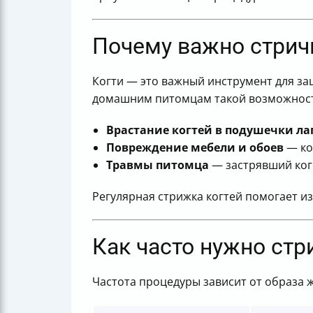
Итоговая таблица: что нужно знать о
Полезные ссылки
Почему важно стрич
Когти — это важный инструмент для защ
домашним питомцам такой возможности
Врастание когтей в подушечки ла
Повреждение мебели и обоев
— кош
Травмы питомца
— застрявший ког
Регулярная стрижка когтей помогает и
Как часто нужно стр
Частота процедуры зависит от образа 