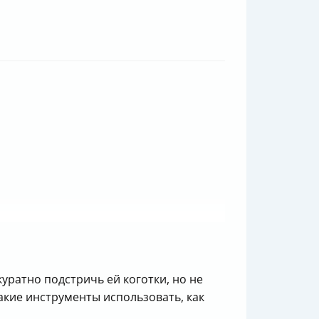
куратно подстричь ей коготки, но не
 какие инструменты использовать, как