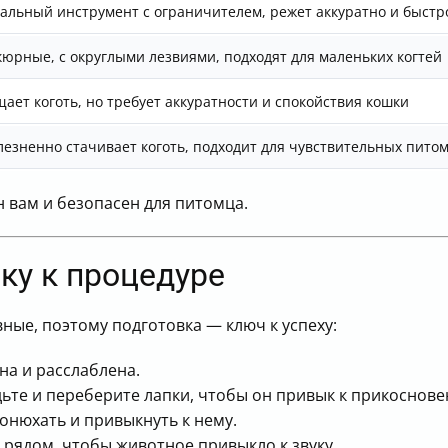
альный инструмент с ограничителем, режет аккуратно и быстр
юрные, с округлыми лезвиями, подходят для маленьких когтей
ает коготь, но требует аккуратности и спокойствия кошки
лезненно стачивает коготь, подходит для чувствительных пито
 вам и безопасен для питомца.
ку к процедуре
ные, поэтому подготовка — ключ к успеху:
на и расслаблена.
ьте и переберите лапки, чтобы он привык к прикоснове
онюхать и привыкнуть к нему.
 рядом, чтобы животное привыкло к звуку.