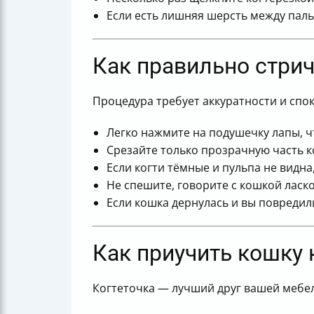
Если есть лишняя шерсть между паль
Как правильно стрич
Процедура требует аккуратности и спо
Легко нажмите на подушечку лапы, ч
Срезайте только прозрачную часть ко
Если когти тёмные и пульпа не видна
Не спешите, говорите с кошкой ласко
Если кошка дернулась и вы повреди
Как приучить кошку 
Когтеточка — лучший друг вашей мебел