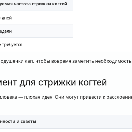
уемая частота стрижки когтей
0 дней
недели
 требуется
подушечки лап, чтобы вовремя заметить необходимость
ент для стрижки когтей
овека — плохая идея. Они могут привести к расслоени
нности и советы