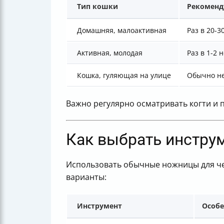
Тип кошки
Рекоменд
Домашняя, малоактивная
Раз в 20-3
Активная, молодая
Раз в 1-2 
Кошка, гуляющая на улице
Обычно не
Важно регулярно осматривать когти и 
Как выбрать инструм
Использовать обычные ножницы для чел
варианты:
Инструмент
Особе