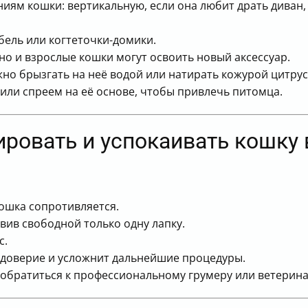
иям кошки: вертикальную, если она любит драть диван,
бель или когтеточки-домики.
но и взрослые кошки могут освоить новый аксессуар.
но брызгать на неё водой или натирать кожурой цитрус
или спреем на её основе, чтобы привлечь питомца.
ировать и успокаивать кошку
ошка сопротивляется.
вив свободной только одну лапку.
с.
 доверие и усложнит дальнейшие процедуры.
 обратиться к профессиональному грумеру или ветерина