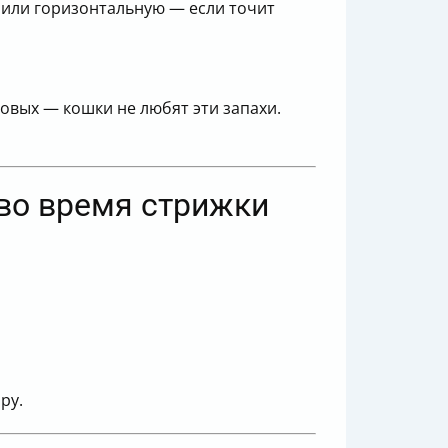
 или горизонтальную — если точит
овых — кошки не любят эти запахи.
 во время стрижки
ру.