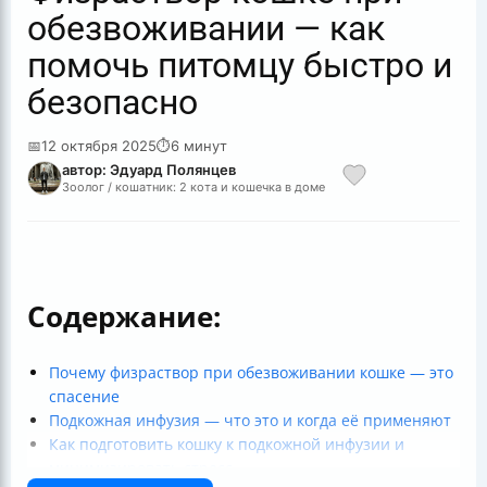
обезвоживании — как
помочь питомцу быстро и
безопасно
📅
12 октября 2025
⏱
6 минут
автор: Эдуард Полянцев
Зоолог / кошатник: 2 кота и кошечка в доме
Содержание:
Почему физраствор при обезвоживании кошке — это
спасение
Подкожная инфузия — что это и когда её применяют
Как подготовить кошку к подкожной инфузии и
минимизировать стресс