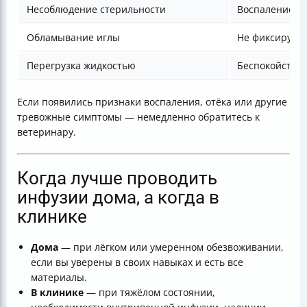
Несоблюдение стерильности
Воспаление, а
Обламывание иглы
Не фиксируйте
Перегрузка жидкостью
Беспокойство,
Если появились признаки воспаления, отёка или другие
тревожные симптомы — немедленно обратитесь к
ветеринару.
Когда лучше проводить
инфузии дома, а когда в
клинике
Дома
— при лёгком или умеренном обезвоживании,
если вы уверены в своих навыках и есть все
материалы.
В клинике
— при тяжёлом состоянии,