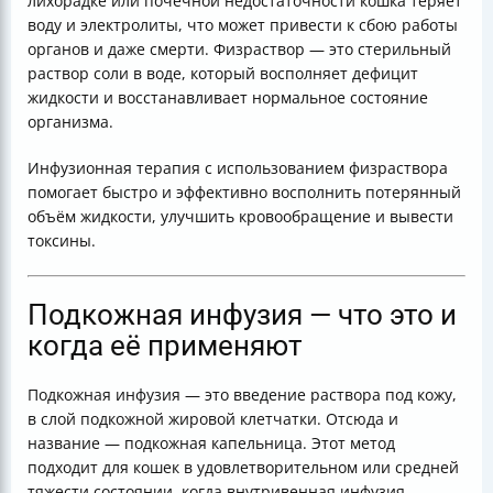
лихорадке или почечной недостаточности кошка теряет
воду и электролиты, что может привести к сбою работы
органов и даже смерти. Физраствор — это стерильный
раствор соли в воде, который восполняет дефицит
жидкости и восстанавливает нормальное состояние
организма.
Инфузионная терапия с использованием физраствора
помогает быстро и эффективно восполнить потерянный
объём жидкости, улучшить кровообращение и вывести
токсины.
Подкожная инфузия — что это и
когда её применяют
Подкожная инфузия — это введение раствора под кожу,
в слой подкожной жировой клетчатки. Отсюда и
название — подкожная капельница. Этот метод
подходит для кошек в удовлетворительном или средней
тяжести состоянии, когда внутривенная инфузия