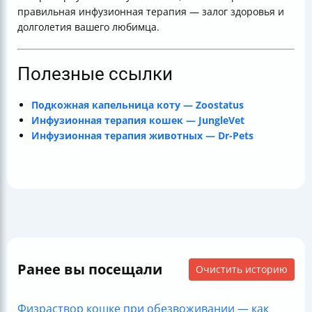
правильная инфузионная терапия — залог здоровья и
долголетия вашего любимца.
Полезные ссылки
Подкожная капельница коту — Zoostatus
Инфузионная терапия кошек — JungleVet
Инфузионная терапия животных — Dr-Pets
Ранее вы посещали
Очистить историю
Физраствор кошке при обезвоживании — как