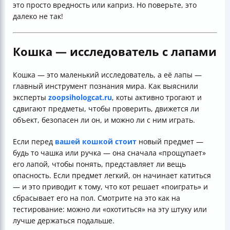
это просто вредность или каприз. Но поверьте, это
далеко не так!
Кошка — исследователь с лапами
Кошка — это маленький исследователь, а её лапы —
главный инструмент познания мира. Как выяснили
эксперты
zoopsihologcat.ru
, коты активно трогают и
сдвигают предметы, чтобы проверить, движется ли
объект, безопасен ли он, и можно ли с ним играть.
Если перед
вашей кошкой стоит
новый предмет —
будь то чашка или ручка — она сначала «прощупает»
его лапой, чтобы понять, представляет ли вещь
опасность. Если предмет легкий, он начинает катиться
— и это приводит к тому, что кот решает «поиграть» и
сбрасывает его на пол. Смотрите на это как на
тестирование: можно ли «охотиться» на эту штуку или
лучше держаться подальше.