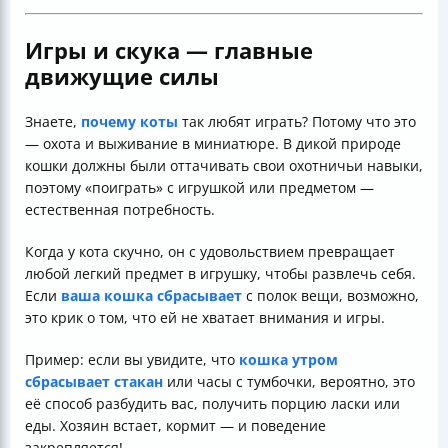
Игры и скука — главные
движущие силы
Знаете,
почему коты
так любят играть? Потому что это
— охота и выживание в миниатюре. В дикой природе
кошки должны были оттачивать свои охотничьи навыки,
поэтому «поиграть» с игрушкой или предметом —
естественная потребность.
Когда у кота скучно, он с удовольствием превращает
любой легкий предмет в игрушку, чтобы развлечь себя.
Если
ваша кошка сбрасывает
с полок вещи, возможно,
это крик о том, что ей не хватает внимания и игры.
Пример: если вы увидите, что
кошка утром
сбрасывает стакан
или часы с тумбочки, вероятно, это
её способ разбудить вас, получить порцию ласки или
еды. Хозяин встает, кормит — и поведение
закрепляется!