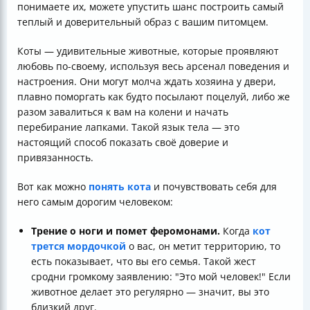
понимаете их, можете упустить шанс построить самый
теплый и доверительный образ с вашим питомцем.
Коты — удивительные животные, которые проявляют
любовь по-своему, используя весь арсенал поведения и
настроения. Они могут молча ждать хозяина у двери,
плавно поморгать как будто посылают поцелуй, либо же
разом завалиться к вам на колени и начать
перебирание лапками. Такой язык тела — это
настоящий способ показать своё доверие и
привязанность.
Вот как можно
понять кота
и почувствовать себя для
него самым дорогим человеком:
Трение о ноги и помет феромонами.
Когда
кот
трется мордочкой
о вас, он метит территорию, то
есть показывает, что вы его семья. Такой жест
сродни громкому заявлению: "Это мой человек!" Если
животное делает это регулярно — значит, вы это
близкий друг.