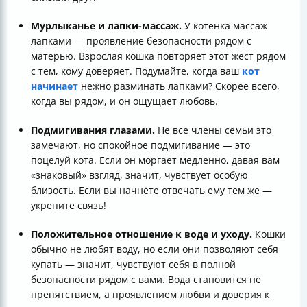
Мурлыканье и лапки-массаж.
У котенка массаж
лапками — проявление безопасности рядом с
матерью. Взрослая кошка повторяет этот жест рядом
с тем, кому доверяет. Подумайте, когда ваш
кот
начинает
нежно разминать лапками? Скорее всего,
когда вы рядом, и он ощущает любовь.
Подмигивания глазами.
Не все члены семьи это
замечают, но спокойное подмигивание — это
поцелуй кота. Если он моргает медленно, давая вам
«знаковый» взгляд, значит, чувствует особую
близость. Если вы начнёте отвечать ему тем же —
укрепите связь!
Положительное отношение к воде и уходу.
Кошки
обычно не любят воду, но если они позволяют себя
купать — значит, чувствуют себя в полной
безопасности рядом с вами. Вода становится не
препятствием, а проявлением любви и доверия к