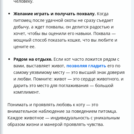
человеку.
Желание играть и получать похвалу.
Когда
питомец после удачной охоты не сразу съедает
добычу, а ждет похвалы, он делится радостью и
хочет, чтобы вы оценили его навыки. Похвала —
мощный способ показать кошке, что вы любите и
цените ее.
Рядом на отдыхе.
Если кот часто ложится рядом с
вами, выставляет живот,
позволяя гладить
его по
самому уязвимому месту — это высший знак доверия
и любви. Помните: живот — это сердце животного, и
дарить это место для поглаживания — большой
комплимент.
Понимать и проявлять любовь к коту — это
внимательное наблюдение за поведением питомца.
Каждое животное — индивидуальность с уникальным
образом жизни и манерой проявлять чувства.