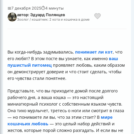
📅
7 декабря 2025
⏱
4 минуты
автор: Эдуард Полянцев
Зоолог / кошатник: 2 кота и кошечка в доме
Вы когда-нибудь задумывались,
понимает ли кот
, что
его любят? В этом посте вы узнаете, как именно
ваш
пушистый питомец
проявляет любовь, каким образом
он демонстрирует доверие и что стоит сделать, чтобы
его чувства стали понятнее.
Представьте, что вы приходите домой после долгого
рабочего дня, а ваша кошка — это настоящий
миниатюрный психолог с собственным языком чувств.
Она тихо мурлычет, третесь о ноги или смотрит в глаза
— но понимаете ли вы, что за этим стоит? В
мире
кошачьих любовь
— это целый набор действий и
жестов, которые порой сложно разгадать. И если вы не