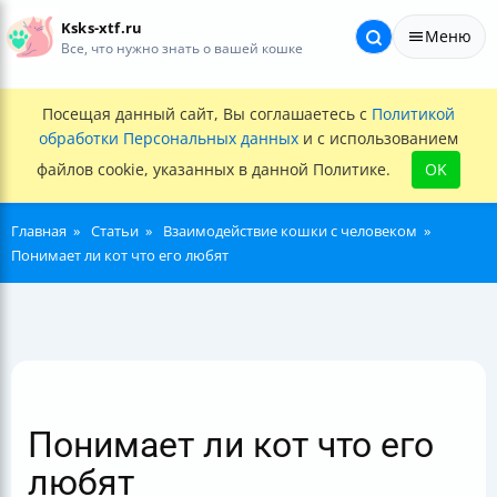
Ksks-xtf.ru
Меню
Все, что нужно знать о вашей кошке
Посещая данный сайт, Вы соглашаетесь с
Политикой
обработки Персональных данных
и с использованием
файлов cookie, указанных в данной Политике.
OK
Главная
Статьи
Взаимодействие кошки с человеком
Понимает ли кот что его любят
Понимает ли кот что его
любят