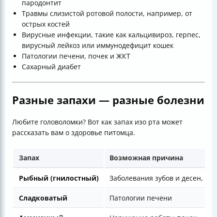
пародонтит
Травмы слизистой ротовой полости, например, от
острых костей
Вирусные инфекции, такие как кальцивироз, герпес,
вирусный лейкоз или иммунодефицит кошек
Патологии печени, почек и ЖКТ
Сахарный диабет
Разные запахи — разные болезни
Любите головоломки? Вот как запах изо рта может
рассказать вам о здоровье питомца.
Запах
Возможная причина
Рыбный (гнилостный)
Заболевания зубов и десен, на
Сладковатый
Патологии печени