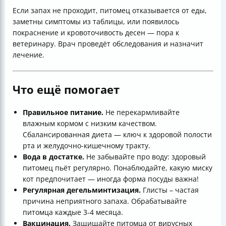
Если запах не проходит, питомец отказывается от еды,
заметны симптомы из таблицы, или появилось
покраснение и кровоточивость десен — пора к
ветеринару. Врач проведёт обследования и назначит
лечение.
Что ещё помогает
Правильное питание.
Не перекармливайте
влажным кормом с низким качеством.
Сбалансированная диета — ключ к здоровой полости
рта и желудочно-кишечному тракту.
Вода в достатке.
Не забывайте про воду: здоровый
питомец пьёт регулярно. Понаблюдайте, какую миску
кот предпочитает — иногда форма посуды важна!
Регулярная дегельминтизация.
Глисты – частая
причина неприятного запаха. Обрабатывайте
питомца каждые 3-4 месяца.
Вакцинация.
Защищайте питомца от вирусных