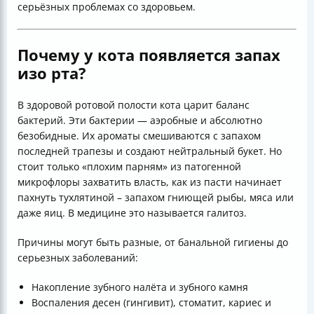
серьёзных проблемах со здоровьем.
Почему у кота появляется запах
изо рта?
В здоровой ротовой полости кота царит баланс
бактерий. Эти бактерии — аэробные и абсолютно
безобидные. Их ароматы смешиваются с запахом
последней трапезы и создают нейтральный букет. Но
стоит только «плохим парням» из патогенной
микрофлоры захватить власть, как из пасти начинает
пахнуть тухлятиной – запахом гниющей рыбы, мяса или
даже яиц. В медицине это называется галитоз.
Причины могут быть разные, от банальной гигиены до
серьезных заболеваний:
Накопление зубного налёта и зубного камня
Воспаления десен (гингивит), стоматит, кариес и