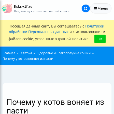
Ksks-xtf.ru
Меню
Все, что нужно знать о вашей кошке
Посещая данный сайт, Вы соглашаетесь с
Политикой
обработки Персональных данных
и с использованием
файлов cookie, указанных в данной Политике.
OK
Главная
Статьи
Здоровье и благополучие кошки
Почему у котов воняет из пасти
Почему у котов воняет из
пасти