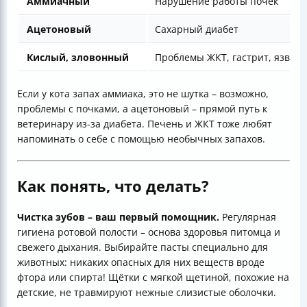
Аммиачный
Нарушение работы почек
Ацетоновый
Сахарный диабет
Кислый, зловонный
Проблемы ЖКТ, гастрит, язвы,
Если у кота запах аммиака, это не шутка – возможно,
проблемы с почками, а ацетоновый – прямой путь к
ветеринару из-за диабета. Печень и ЖКТ тоже любят
напоминать о себе с помощью необычных запахов.
Как понять, что делать?
Чистка зубов – ваш первый помощник.
Регулярная
гигиена ротовой полости – основа здоровья питомца и
свежего дыхания. Выбирайте пасты специально для
животных: никаких опасных для них веществ вроде
фтора или спирта! Щётки с мягкой щетиной, похожие на
детские, не травмируют нежные слизистые оболочки.