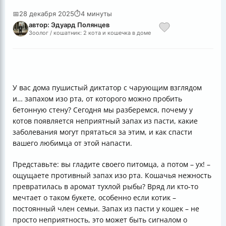
📅
28 декабря 2025
⏱
4 минуты
автор: Эдуард Полянцев
Зоолог / кошатник: 2 кота и кошечка в доме
У вас дома пушистый диктатор с чарующим взглядом
и… запахом изо рта, от которого можно пробить
бетонную стену? Сегодня мы разберемся, почему у
котов появляется неприятный запах из пасти, какие
заболевания могут прятаться за этим, и как спасти
вашего любимца от этой напасти.
Представьте: вы гладите своего питомца, а потом – ух! –
ощущаете противный запах изо рта. Кошачья нежность
превратилась в аромат тухлой рыбы? Вряд ли кто-то
мечтает о таком букете, особенно если котик –
постоянный член семьи. Запах из пасти у кошек – не
просто неприятность, это может быть сигналом о