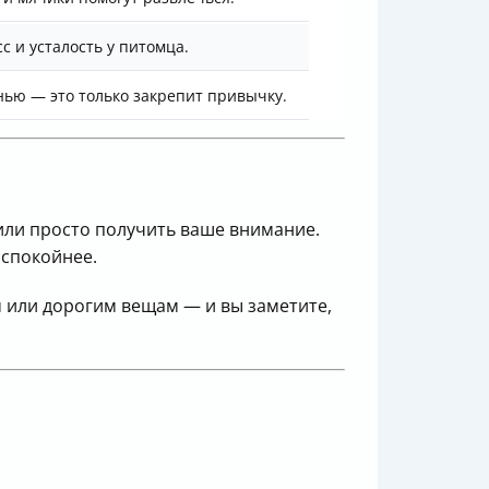
с и усталость у питомца.
ью — это только закрепит привычку.
 или просто получить ваше внимание.
 спокойнее.
м или дорогим вещам — и вы заметите,