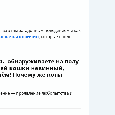
т за этим загадочным поведением и как
кошачьих причин
, которые вполне
сь, обнаруживаете на полу
ашей кошки невинный,
иём! Почему же коты
ведение — проявление любопытства и