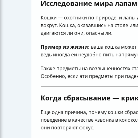
Исследование мира лапа
Кошки — охотники по природе, и лапы 
вокруг. Кошка, оказавшись на столе ил
двигаются ли они, опасны ли.
Пример из жизни:
ваша кошка может с
ведь иногда ей неудобно пить напряму
Также предметы на возвышенностях ст
Особенно, если эти предметы при паде
Когда сбрасывание — кри
Еще одна причина, почему кошки сбра
поведение в качестве «звонка в колок
они повторяют фокус.