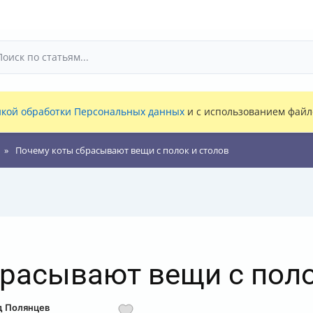
кой обработки Персональных данных
и с использованием файло
Почему коты сбрасывают вещи с полок и столов
расывают вещи с поло
д Полянцев