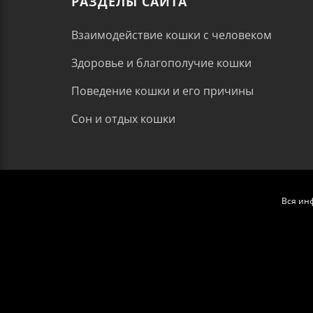
РАЗДЕЛЫ САЙТА
Взаимодействие кошки с человеком
Здоровье и благополучие кошки
Поведение кошки и его причины
Сон и отдых кошки
Вся ин