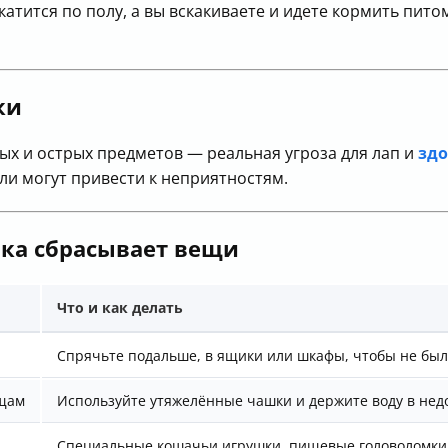
 катится по полу, а вы вскакиваете и идете кормить пит
ки
ых и острых предметов — реальная угроза для лап и
зд
ли могут привести к неприятностям.
шка сбрасывает вещи
Что и как делать
Спрячьте подальше, в ящики или шкафы, чтобы не был
ещам
Используйте утяжелённые чашки и держите воду в нед
Специальные кошачьи игрушки, пищевые головоломки 