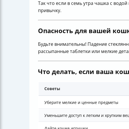
Так что если в семь утра чашка с водой
привычку.
Опасность для вашей кош
Будьте внимательны! Падение стеклянн
рассыпанные таблетки или мелкие дета
Что делать, если ваша ко
Советы
Уберите мелкие и ценные предметы
Уменьшите доступ к легким и хрупким в
Дайте кошке игрушки