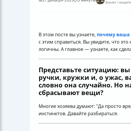
Зоолог / кошатн
В этом посте вы узнаете,
почему ваша
с этим справиться. Вы увидите, что это
логичны. А главное — узнаете, как сде
Представьте ситуацию: вы
ручки, кружки и, о ужас,
словно она случайно. Но 
сбрасывают вещи?
Многие хозяева думают: "Да просто вре
инстинктов. Давайте разбираться.