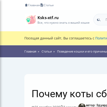
Главная
Статьи
Ksks-xtf.ru
Все, что нужно знать о вашей кошке
Посещая данный сайт, Вы соглашаетесь с
Полити
Главная
Статьи
Поведение кошки и его причины
Почему коты сб
автор: Эдуар
📅
21 декабря 2025
⏱
3 минуты