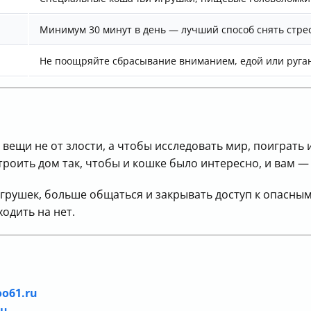
Минимум 30 минут в день — лучший способ снять стрес
Не поощряйте сбрасывание вниманием, едой или руган
 вещи не от злости, а чтобы исследовать мир, поиграть
роить дом так, чтобы и кошке было интересно, и вам —
грушек, больше общаться и закрывать доступ к опасны
одить на нет.
o61.ru
ru