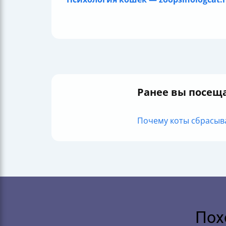
Ранее вы посещ
Почему коты сбрасываю
Пох