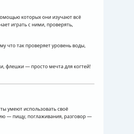
 помощью которых они изучают всё
нает играть с ними, проверять,
му что так проверяет уровень воды,
ки, флешки — просто мечта для когтей!
ты умеют использовать своё
цию — пищу, поглаживания, разговор —