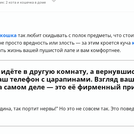
ик: 2 кота и кошечка в доме
 кошка
так любит скидывать с полок предметы, что стои
 не просто вредность или злость — за этим кроется куча
лать жизнь вашей пушистой лапе и вам комфортнее.
 идёте в другую комнату, а вернувши
 ваш телефон с царапинами. Взгляд в
на самом деле — это её фирменный пр
дина, так портит нервы!" Но это не совсем так. Это по