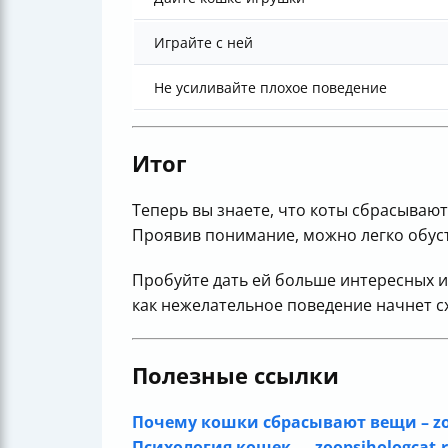
Играйте с ней
Не усиливайте плохое поведение
Итог
Теперь вы знаете, что коты сбрасывают
Проявив понимание, можно легко обуст
Пробуйте дать ей больше интересных и
как нежелательное поведение начнет сх
Полезные ссылки
Почему кошки сбрасывают вещи – zo
Психология кошек — zoopsihologcat.