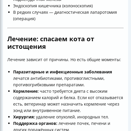
Эндоскопия кишечника (колоноскопия)
В редких случаях — диагностическая лапаротомия
(операция)
Лечение: спасаем кота от
истощения
Лечение зависит от причины. Но есть общие моменты:
Паразитарные и инфекционные заболевания
лечатся антибиотиками, противоглистными,
противогрибковыми препаратами.
Кормление:
часто требуется диета с высоким
содержанием калорий и белка. Если кот отказывается
есть, ветеринар может назначить кормление через
зонд или внутривенное питание.
Хирургия:
удаление опухолей, инородных тел.
Поддержка органов:
лечение почек, печени и
других поражённых систем.