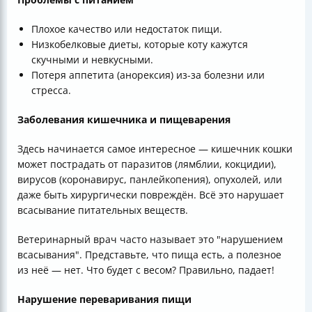
Плохое качество или недостаток пищи.
Низкобелковые диеты, которые коту кажутся
скучными и невкусными.
Потеря аппетита (анорексия) из-за болезни или
стресса.
Заболевания кишечника и пищеварения
Здесь начинается самое интересное — кишечник кошки
может пострадать от паразитов (лямблии, кокцидии),
вирусов (коронавирус, панлейкопения), опухолей, или
даже быть хирургически повреждён. Всё это нарушает
всасывание питательных веществ.
Ветеринарный врач часто называет это "нарушением
всасывания". Представьте, что пища есть, а полезное
из неё — нет. Что будет с весом? Правильно, падает!
Нарушение переваривания пищи