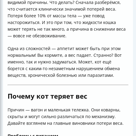
видимой причины. Что делать? Сначала разберёмся,
что считается клинически значимой потерей веса.
Потеря более 10% от массы тела — уже повод
насторожиться. И это при том, что жидкости кошка
может терять не так много, а причина в снижении веса
— вовсе не обезвоживание.
Одна из сложностей — аппетит может быть при этом
нормальным! Вы кормите, а вес падает. Странно? Вот
именно, так и нужно задуматься. Может, кот ещё
борется с каким-то незаметным нарушением обмена
веществ, хронической болезнью или паразитами.
Почему кот теряет вес
Причин — вагон и маленькая тележка. Они коварны,
скрыты и могут сильно различаться по механизму.
Давайте взглянем на главные виновники потери веса.
Проблемы с питанием