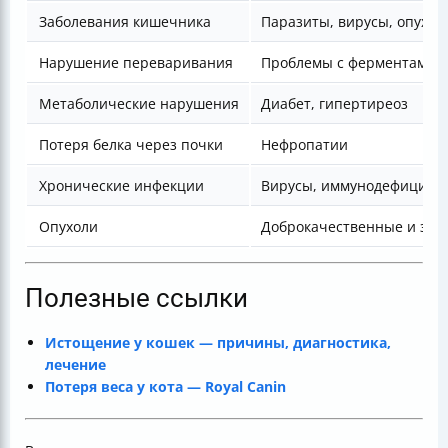
Заболевания кишечника
Паразиты, вирусы, опухол
Нарушение переваривания
Проблемы с ферментами 
Метаболические нарушения
Диабет, гипертиреоз
Потеря белка через почки
Нефропатии
Хронические инфекции
Вирусы, иммунодефицит
Опухоли
Доброкачественные и зло
Полезные ссылки
Истощение у кошек — причины, диагностика,
лечение
Потеря веса у кота — Royal Canin