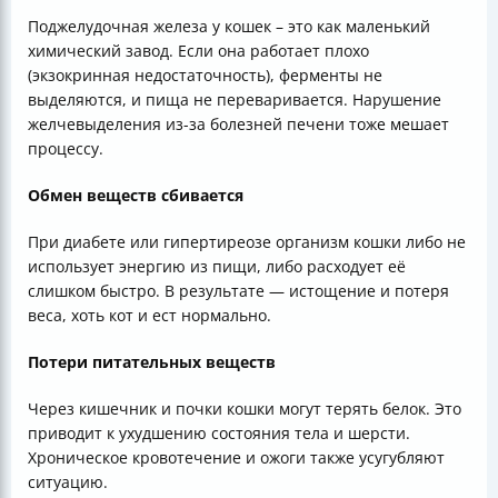
Поджелудочная железа у кошек – это как маленький
химический завод. Если она работает плохо
(экзокринная недостаточность), ферменты не
выделяются, и пища не переваривается. Нарушение
желчевыделения из-за болезней печени тоже мешает
процессу.
Обмен веществ сбивается
При диабете или гипертиреозе организм кошки либо не
использует энергию из пищи, либо расходует её
слишком быстро. В результате — истощение и потеря
веса, хоть кот и ест нормально.
Потери питательных веществ
Через кишечник и почки кошки могут терять белок. Это
приводит к ухудшению состояния тела и шерсти.
Хроническое кровотечение и ожоги также усугубляют
ситуацию.