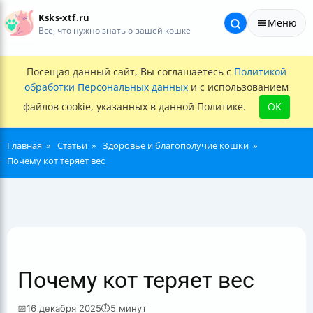
Ksks-xtf.ru
Меню
Все, что нужно знать о вашей кошке
Посещая данный сайт, Вы соглашаетесь с
Политикой
обработки Персональных данных
и с использованием
файлов cookie, указанных в данной Политике.
OK
Главная
Статьи
Здоровье и благополучие кошки
Почему кот теряет вес
Почему кот теряет вес
📅
16 декабря 2025
⏱
5 минут