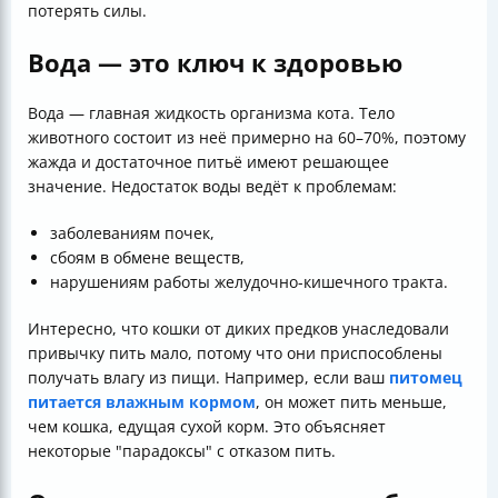
потерять силы.
Вода — это ключ к здоровью
Вода — главная жидкость организма кота. Тело
животного состоит из неё примерно на 60–70%, поэтому
жажда и достаточное питьё имеют решающее
значение. Недостаток воды ведёт к проблемам:
заболеваниям почек,
сбоям в обмене веществ,
нарушениям работы желудочно-кишечного тракта.
Интересно, что кошки от диких предков унаследовали
привычку пить мало, потому что они приспособлены
получать влагу из пищи. Например, если ваш
питомец
питается влажным кормом
, он может пить меньше,
чем кошка, едущая сухой корм. Это объясняет
некоторые "парадоксы" с отказом пить.