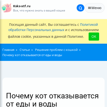
Ksks-xtf.ru
Меню
Все, что нужно знать о вашей кошке
Посещая данный сайт, Вы соглашаетесь с
Политикой
обработки Персональных данных
и с использованием
файлов cookie, указанных в данной Политике.
OK
Главная
Статьи
Решение проблем с кошкой
Почему кот отказывается от еды и воды
Почему кот отказывается
от еды и воды