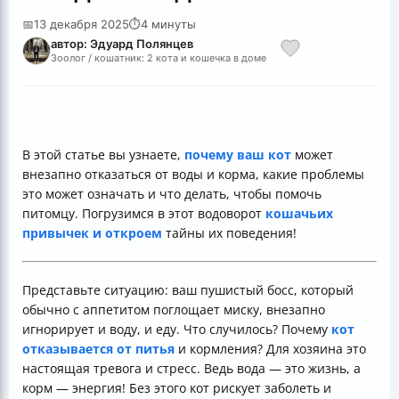
📅
13 декабря 2025
⏱
4 минуты
автор: Эдуард Полянцев
Зоолог / кошатник: 2 кота и кошечка в доме
В этой статье вы узнаете,
почему ваш кот
может
внезапно отказаться от воды и корма, какие проблемы
это может означать и что делать, чтобы помочь
питомцу. Погрузимся в этот водоворот
кошачьих
привычек и откроем
тайны их поведения!
Представьте ситуацию: ваш пушистый босс, который
обычно с аппетитом поглощает миску, внезапно
игнорирует и воду, и еду. Что случилось? Почему
кот
отказывается от питья
и кормления? Для хозяина это
настоящая тревога и стресс. Ведь вода — это жизнь, а
корм — энергия! Без этого кот рискует заболеть и