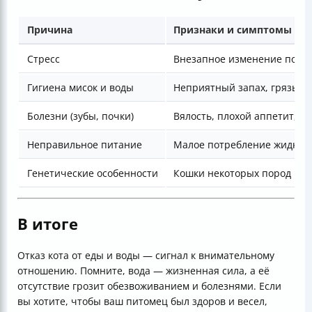
Причина
Признаки и симптомы
Стресс
Внезапное изменение поведе
Гигиена мисок и воды
Неприятный запах, грязь в 
Болезни (зубы, почки)
Вялость, плохой аппетит, б
Неправильное питание
Малое потребление жидкост
Генетические особенности
Кошки некоторых пород пью
В итоге
Отказ кота от еды и воды — сигнал к внимательному
отношению. Помните, вода — жизненная сила, а её
отсутствие грозит обезвоживанием и болезнями. Если
вы хотите, чтобы ваш питомец был здоров и весел,