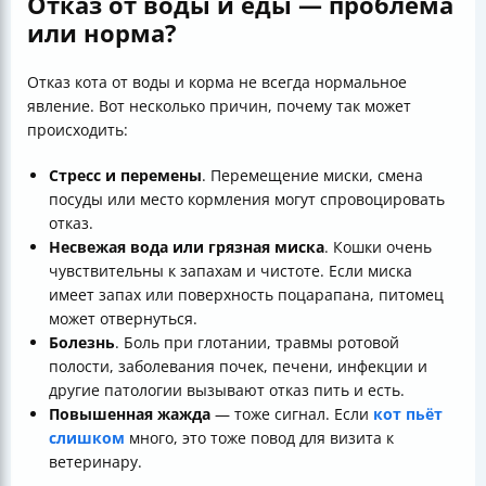
Отказ от воды и еды — проблема
или норма?
Отказ кота от воды и корма не всегда нормальное
явление. Вот несколько причин, почему так может
происходить:
Стресс и перемены
. Перемещение миски, смена
посуды или место кормления могут спровоцировать
отказ.
Несвежая вода или грязная миска
. Кошки очень
чувствительны к запахам и чистоте. Если миска
имеет запах или поверхность поцарапана, питомец
может отвернуться.
Болезнь
. Боль при глотании, травмы ротовой
полости, заболевания почек, печени, инфекции и
другие патологии вызывают отказ пить и есть.
Повышенная жажда
— тоже сигнал. Если
кот пьёт
слишком
много, это тоже повод для визита к
ветеринару.