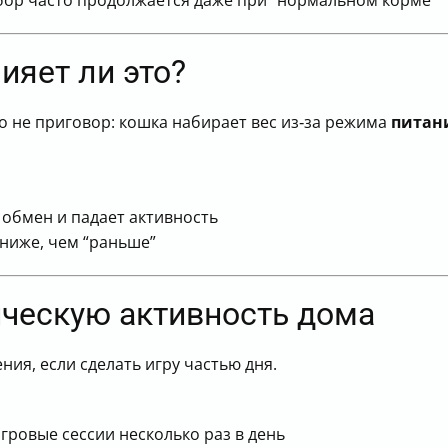
абор часто продолжается даже при “нормальном корме”
ияет ли это?
о не приговор: кошка набирает вес из‑за режима
питан
 обмен и падает активность
 ниже, чем “раньше”
ическую активность дома
ия, если сделать игру частью дня.
гровые сессии несколько раз в день