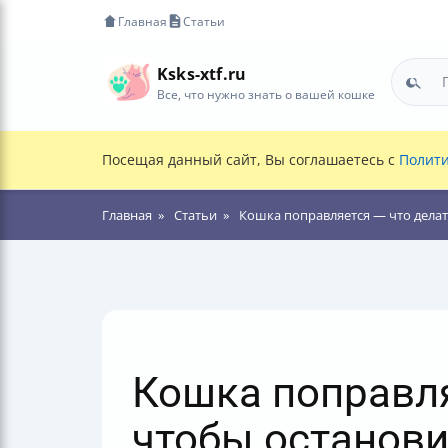
Главная
Статьи
Ksks-xtf.ru
Все, что нужно знать о вашей кошке
Посещая данный сайт, Вы соглашаетесь с
Полити
Главная
Статьи
Кошка поправляется — что делат
Кошка поправля
чтобы останови