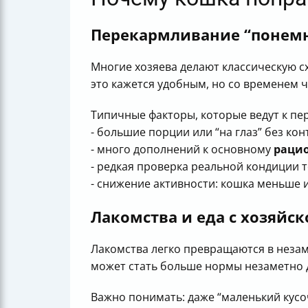
Перекармливание “понемн
Многие хозяева делают классическую с
это кажется удобным, но со временем ч
Типичные факторы, которые ведут к п
- большие порции или “на глаз” без ко
- много дополнений к основному
раци
- редкая проверка реальной кондиции т
- снижение активности: кошка меньше 
Лакомства и еда с хозяйск
Лакомства легко превращаются в незам
может стать больше нормы незаметно д
Важно понимать: даже “маленький кусо