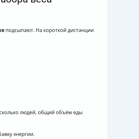
же
подсыпают. На короткой дистанции
есколько людей, общий объём еды
авку энергии.