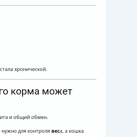
стала хронической.
го корма может
тита и общий обмен.
ам нужно для контроля
вес
а, а кошка