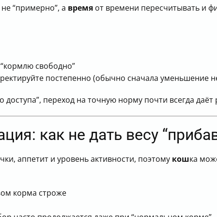
 не “примерно”, а
время
от времени пересчитывать и ф
е “кормлю свободно”
ректируйте постепенно (обычно сначала уменьшение не 
 доступа”, переход на точную норму почти всегда даёт
ция: как не дать весу “приба
ки, аппетит и уровень активности, поэтому
кош
ка мож
твом корма строже