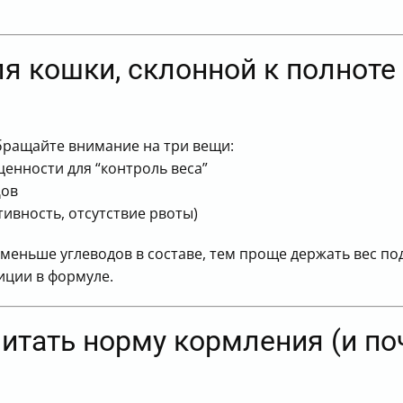
я кошки, склонной к полноте
бращайте внимание на три вещи:
ценности для “контроль веса”
д
ов
ктивность, отсутствие рвоты)
меньше углеводов в составе, тем проще держать вес по
иции в формуле.
итать норму кормления (и по