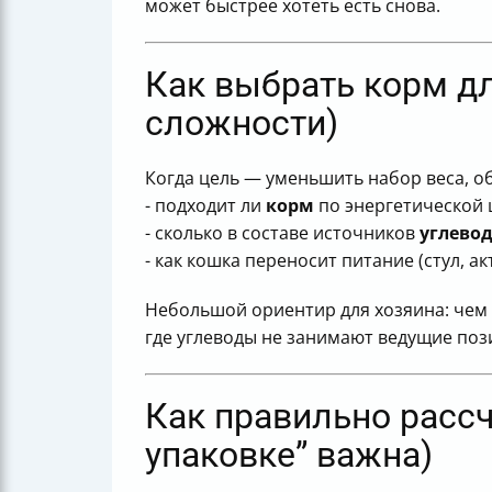
может быстрее хотеть есть снова.
Как выбрать корм дл
сложности)
Когда цель — уменьшить набор веса, о
- подходит ли
корм
по энергетической 
- сколько в составе источников
углево
- как кошка переносит питание (стул, а
Небольшой ориентир для хозяина: чем 
где углеводы не занимают ведущие поз
Как правильно рассч
упаковке” важна)