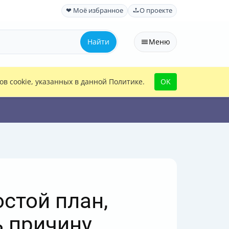
❤ Моё избранное
О проекте
Найти
Меню
в cookie, указанных в данной Политике.
OK
стой план,
ь причину