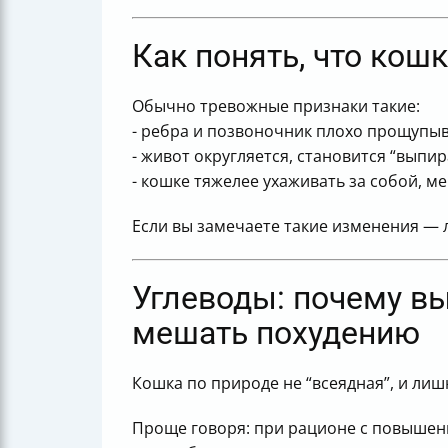
Как понять, что кошк
Обычно тревожные признаки такие:
- ребра и позвоночник плохо прощупы
- живот округляется, становится “вып
- кошке тяжелее ухаживать за собой, 
Если вы замечаете такие изменения — 
Углеводы: почему в
мешать похудению
Кошка по природе не “всеядная”, и ли
Проще говоря: при рационе с повыше