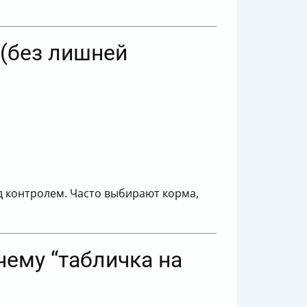
 (без лишней
д контролем. Часто выбирают корма,
чему “табличка на