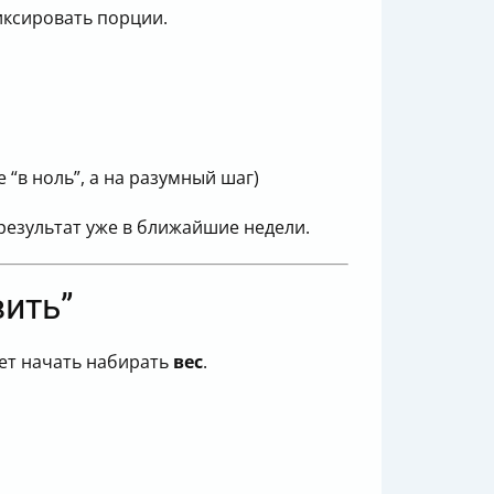
иксировать порции.
“в ноль”, а на разумный шаг)
 результат уже в ближайшие недели.
вить”
ет начать набирать
вес
.