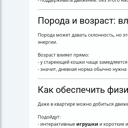
- поддерживать движение: без этого н
Порода и возраст: вл
Порода может давать склонность, но эт
энергии.
Возраст влияет прямо:
- у стареющей кошки чаще замедляется
- значит, дневная норма обычно нужна
Как обеспечить физ
Даже в квартире можно добиться движен
Подойдут:
- интерактивные
игрушки
и короткие и