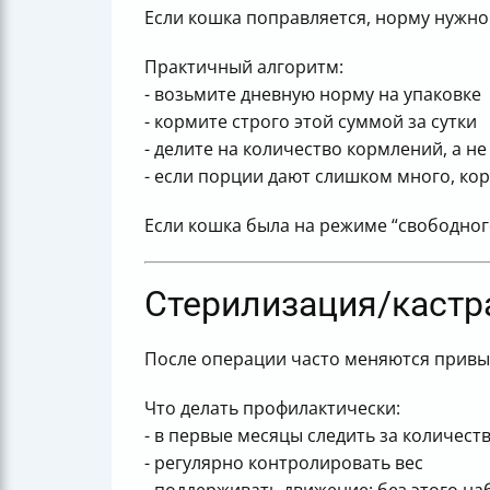
Если кошка поправляется, норму нужно
Практичный алгоритм:
- возьмите дневную норму на упаковке
- кормите строго этой суммой за сутки
- делите на количество кормлений, а н
- если порции дают слишком много, кор
Если кошка была на режиме “свободного
Стерилизация/кастра
После операции часто меняются привыч
Что делать профилактически:
- в первые месяцы следить за количес
- регулярно контролировать вес