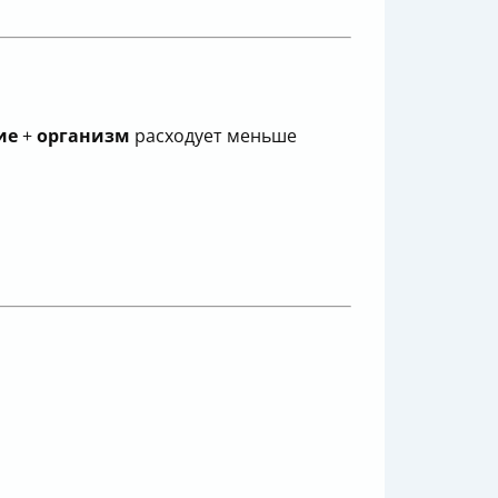
ие
+
организм
расходует меньше