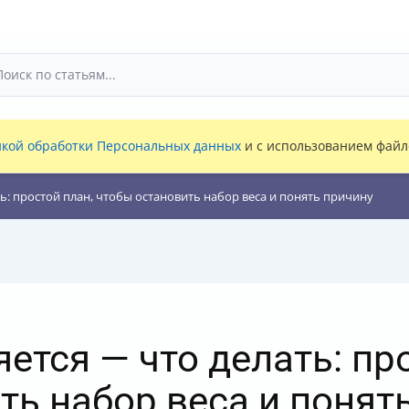
кой обработки Персональных данных
и с использованием файло
ь: простой план, чтобы остановить набор веса и понять причину
ется — что делать: про
ть набор веса и понят