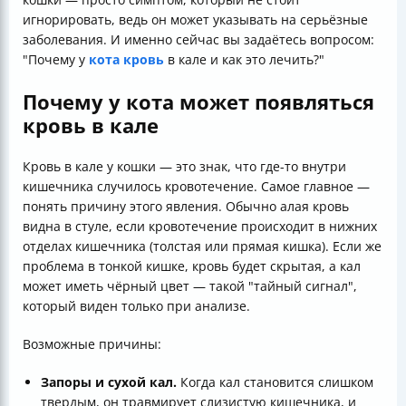
игнорировать, ведь он может указывать на серьёзные
заболевания. И именно сейчас вы задаётесь вопросом:
"Почему у
кота кровь
в кале и как это лечить?"
Почему у кота может появляться
кровь в кале
Кровь в кале у кошки — это знак, что где-то внутри
кишечника случилось кровотечение. Самое главное —
понять причину этого явления. Обычно алая кровь
видна в стуле, если кровотечение происходит в нижних
отделах кишечника (толстая или прямая кишка). Если же
проблема в тонкой кишке, кровь будет скрытая, а кал
может иметь чёрный цвет — такой "тайный сигнал",
который виден только при анализе.
Возможные причины:
Запоры и сухой кал.
Когда кал становится слишком
твердым, он травмирует слизистую кишечника, и