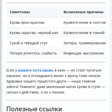
Симптомы
Возможные причины
Кровь ярко-красная
Кровотечение в толстом к
Кровь скрытая, черный кал
Кровотечение в тонкой ки
Сухой и твёрдый стул
Запоры, травмирование к
Потеря аппетита, слабость
Инфекция, воспаление, опу
Если у
вашего кота кровь
в кале — не стоит пугаться
заранее, но и откладывать визит к врачу тоже нельзя.
Здоровье нашего пушистого друга — наша главная
забота! Помните: даже маленькая капля крови в стуле —
сигнал к действию, а не к панике.
Полезные ссылки