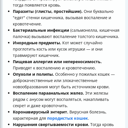
тогда появляется кровь.
Паразиты (глисты, простейшие).
Они буквально
"едят" стенки кишечника, вызывая воспаление и
кровотечение.
Бактериальные инфекции
(сальмонелла, кишечная
палочка) вызывают воспаление толстого кишечника.
Инородные предметы.
Кот может случайно
проглотить кость или кусок игрушки — и они
травмируют кишечник.
Пищевая аллергия или непереносимость.
Приводят к воспалению и кровотечению.
Опухоли и полипы.
Особенно у пожилых кошек —
доброкачественные или злокачественные
новообразования могут быть источником крови.
Воспаление параанальных желез.
Эти железы
рядом с анусом могут воспаляться, накапливать
секрет и даже кровоточить.
Коронавирусный энтерит.
Вирусная болезнь,
характерная для
породистых кошек
.
Нарушения свертываемости крови.
Тогда кровь