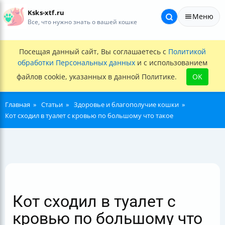
Ksks-xtf.ru
Меню
Все, что нужно знать о вашей кошке
Посещая данный сайт, Вы соглашаетесь с
Политикой
обработки Персональных данных
и с использованием
файлов cookie, указанных в данной Политике.
OK
Главная
Статьи
Здоровье и благополучие кошки
Кот сходил в туалет с кровью по большому что такое
Кот сходил в туалет с
кровью по большому что