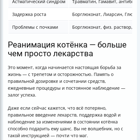
Астматический синдром
Травматин, Гамавит, антибиот
Задержка роста
Борглюконат, Лиарсин, Глюкоз
Проблемы с почками
Борглюконат, физ. раствор, в
Реанимация котёнка — больше
чем просто лекарства
Это момент, когда начинается настоящая борьба за
жизнь — с трепетом и осторожностью. Память о
правильной дозировке и сочетании средств,
ежедневные процедуры и постоянное наблюдение —
залог успеха.
Даже если сейчас кажется, что всё потеряно,
правильное введение лекарств, поддержка водой и
наблюдение за изменениями в состоянии котёнка
способно подарить ему шанс. Вы не волшебник, но с
такой инструкцией — почти что маг.