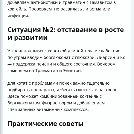
добавляем антибиотики и травматин с Гамавитом в
коктейль. Проверяем, не развилась ли астма или
инфекция.
Ситуация №2: отставание в росте
и развитии
У «печеночника» с короткой длиной тела и слабостью
по утрам вводим борглюконат с глюкозой, Лиарсин и Ко
— поддержка печени и общего состояния. Вечером
заменяем на Травматин и Эвинтон.
Для котят с проблемами почек важно тщательно
подбирать препараты, избегать глюкозы в растворе.
Здесь поможет комбинированный коктейль с
борглюконатом, физраствором и добавлением
специальных витаминных комплексов.
Практические советы