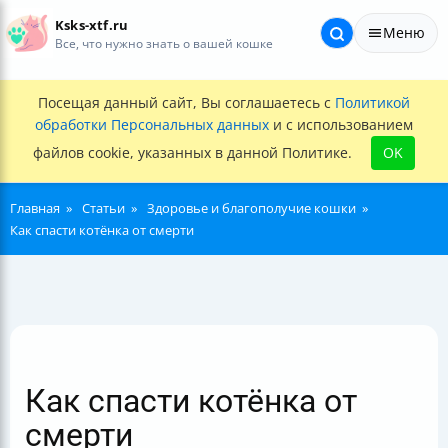
Ksks-xtf.ru
Меню
Все, что нужно знать о вашей кошке
Посещая данный сайт, Вы соглашаетесь с
Политикой
обработки Персональных данных
и с использованием
файлов cookie, указанных в данной Политике.
OK
Главная
Статьи
Здоровье и благополучие кошки
Как спасти котёнка от смерти
Как спасти котёнка от
смерти