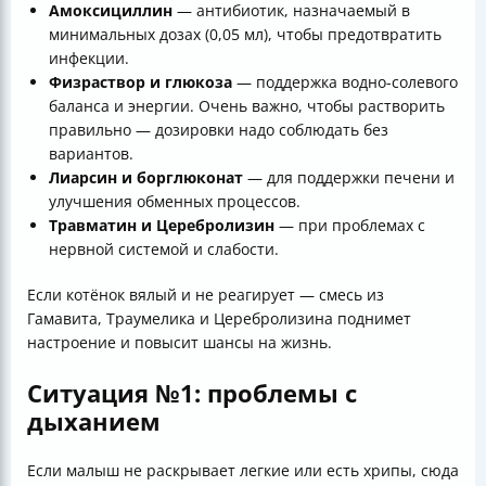
Амоксициллин
— антибиотик, назначаемый в
минимальных дозах (0,05 мл), чтобы предотвратить
инфекции.
Физраствор и глюкоза
— поддержка водно-солевого
баланса и энергии. Очень важно, чтобы растворить
правильно — дозировки надо соблюдать без
вариантов.
Лиарсин и борглюконат
— для поддержки печени и
улучшения обменных процессов.
Травматин и Церебролизин
— при проблемах с
нервной системой и слабости.
Если котёнок вялый и не реагирует — смесь из
Гамавита, Траумелика и Церебролизина поднимет
настроение и повысит шансы на жизнь.
Ситуация №1: проблемы с
дыханием
Если малыш не раскрывает легкие или есть хрипы, сюда