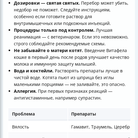
Дозировки — святая святых.
Перебор может убить,
недобор не поможет. Следуйте инструкциям,
особенно если готовите раствор для
внутримышечных или подкожных инъекций.
Процедуры только под контролем.
Лучшая
реанимация — с ветеринаром. Если это невозможно,
строго соблюдайте рекомендуемые схемы.
Не забывайте о матери котят.
Введение Витафела
кошке в первый день после родов улучшает качество
молока и иммунную защиту малышей.
Вода и коктейли.
Растворять препараты лучше в
чистой воде. Котята пьют из шприца без иглы
маленькими порциями — не заливайте, это опасно.
Аллергия.
При первых признаках реакций —
антигистаминные, например супрастин.
Проблема
Препараты
Вялость
Гамавит, Траумель, Цереброл