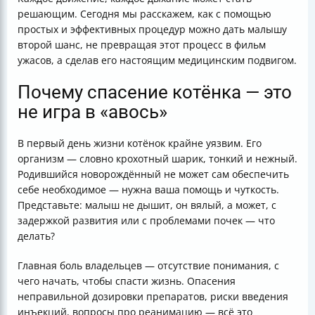
решающим. Сегодня мы расскажем, как с помощью
простых и эффективных процедур можно дать малышу
второй шанс, не превращая этот процесс в фильм
ужасов, а сделав его настоящим медицинским подвигом.
Почему спасение котёнка — это
не игра в «авось»
В первый день жизни котёнок крайне уязвим. Его
организм — словно крохотный шарик, тонкий и нежный.
Родившийся новорождённый не может сам обеспечить
себе необходимое — нужна ваша помощь и чуткость.
Представьте: малыш не дышит, он вялый, а может, с
задержкой развития или с проблемами почек — что
делать?
Главная боль владельцев — отсутствие понимания, с
чего начать, чтобы спасти жизнь. Опасения
неправильной дозировки препаратов, риски введения
инъекций, вопросы про реанимацию — всё это