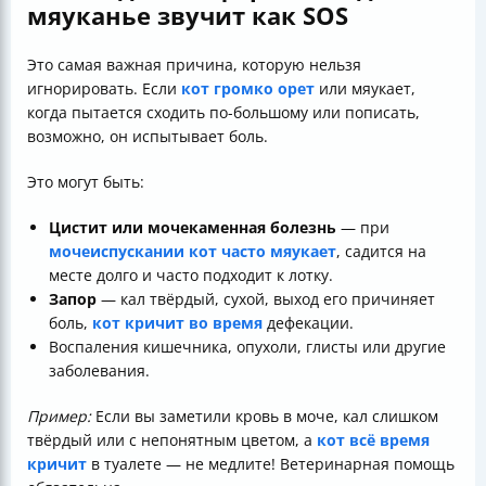
мяуканье звучит как SOS
Это самая важная причина, которую нельзя
игнорировать. Если
кот громко орет
или мяукает,
когда пытается сходить по-большому или пописать,
возможно, он испытывает боль.
Это могут быть:
Цистит или мочекаменная болезнь
— при
мочеиспускании кот часто мяукает
, садится на
месте долго и часто подходит к лотку.
Запор
— кал твёрдый, сухой, выход его причиняет
боль,
кот кричит во время
дефекации.
Воспаления кишечника, опухоли, глисты или другие
заболевания.
Пример:
Если вы заметили кровь в моче, кал слишком
твёрдый или с непонятным цветом, а
кот всё время
кричит
в туалете — не медлите! Ветеринарная помощь