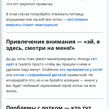
что кот закрепил привычку.
В этом случае попробуйте отвлекать питомца
игрушками или лаской вне лотка —
постепенно
мяукать станет неактуально
.
Привлечение внимания — «эй, я
здесь, смотри на меня!»
Да-да, коты тоже умеют манипулировать. Иногда
кот
орёт
в туалете просто чтобы вы пришли к нему и
уделили пару минут. Особенно
это проявляется у котят
или
котов с сохранённой детской
привычкой. Не
игнорируйте это, но и не балуйте излишне — иначе у
вас будет любимый «крикливый герой лотка» на всю
жизнь.
Проблемы с лотком — кто тут