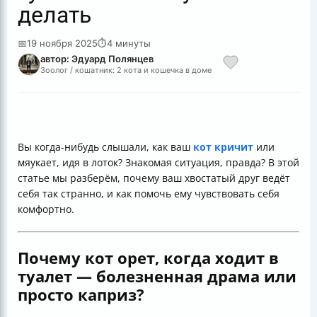
делать
📅
19 ноября 2025
⏱
4 минуты
автор: Эдуард Полянцев
Зоолог / кошатник: 2 кота и кошечка в доме
Вы когда-нибудь слышали, как ваш
кот кричит
или
мяукает, идя в лоток? Знакомая ситуация, правда? В этой
статье мы разберём, почему ваш хвостатый друг ведёт
себя так странно, и как помочь ему чувствовать себя
комфортно.
Почему кот орет, когда ходит в
туалет — болезненная драма или
просто каприз?