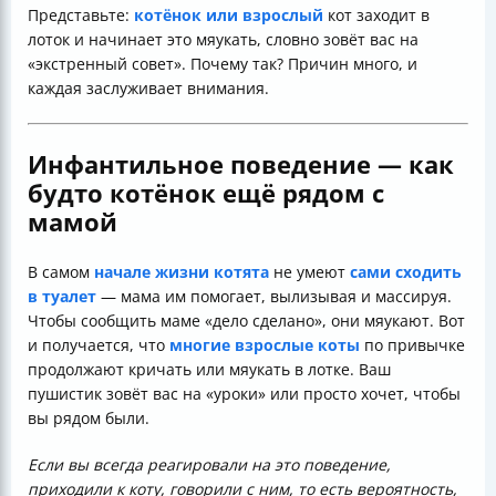
Представьте:
котёнок или взрослый
кот заходит в
лоток и начинает это мяукать, словно зовёт вас на
«экстренный совет». Почему так? Причин много, и
каждая заслуживает внимания.
Инфантильное поведение — как
будто котёнок ещё рядом с
мамой
В самом
начале жизни котята
не умеют
сами сходить
в туалет
— мама им помогает, вылизывая и массируя.
Чтобы сообщить маме «дело сделано», они мяукают. Вот
и получается, что
многие взрослые коты
по привычке
продолжают кричать или мяукать в лотке. Ваш
пушистик зовёт вас на «уроки» или просто хочет, чтобы
вы рядом были.
Если вы всегда реагировали на это поведение,
приходили к коту, говорили с ним, то есть вероятность,