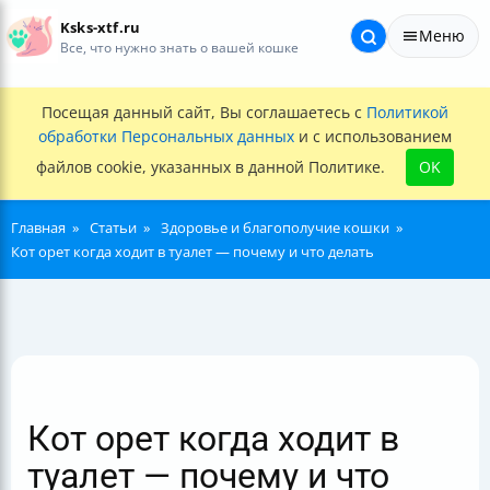
Ksks-xtf.ru
Меню
Все, что нужно знать о вашей кошке
Посещая данный сайт, Вы соглашаетесь с
Политикой
обработки Персональных данных
и с использованием
файлов cookie, указанных в данной Политике.
OK
Главная
Статьи
Здоровье и благополучие кошки
Кот орет когда ходит в туалет — почему и что делать
Кот орет когда ходит в
туалет — почему и что