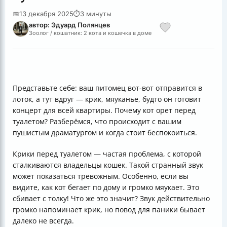
📅
13 декабря 2025
⏱
3 минуты
автор: Эдуард Полянцев
Зоолог / кошатник: 2 кота и кошечка в доме
Представьте себе: ваш питомец вот-вот отправится в
лоток, а тут вдруг — крик, мяуканье, будто он готовит
концерт для всей квартиры. Почему кот орет перед
туалетом? Разберёмся, что происходит с вашим
пушистым драматургом и когда стоит беспокоиться.
Крики перед туалетом — частая проблема, с которой
сталкиваются владельцы кошек. Такой странный звук
может показаться тревожным. Особенно, если вы
видите, как кот бегает по дому и громко мяукает. Это
сбивает с толку! Что же это значит? Звук действительно
громко напоминает крик, но повод для паники бывает
далеко не всегда.