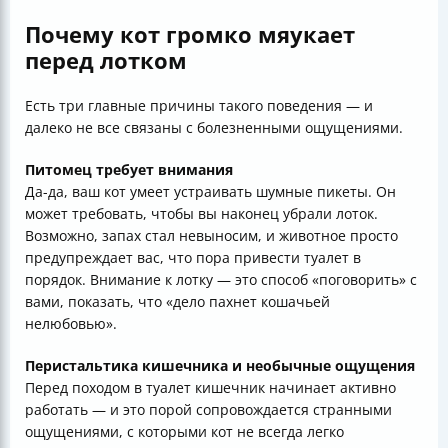
Почему кот громко мяукает
перед лотком
Есть три главные причины такого поведения — и
далеко не все связаны с болезненными ощущениями.
Питомец требует внимания
Да-да, ваш кот умеет устраивать шумные пикеты. Он
может требовать, чтобы вы наконец убрали лоток.
Возможно, запах стал невыносим, и животное просто
предупреждает вас, что пора привести туалет в
порядок. Внимание к лотку — это способ «поговорить» с
вами, показать, что «дело пахнет кошачьей
нелюбовью».
Перистальтика кишечника и необычные ощущения
Перед походом в туалет кишечник начинает активно
работать — и это порой сопровождается странными
ощущениями, с которыми кот не всегда легко