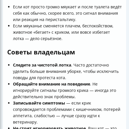
Если кот просто громко мяукает и после туалета ведёт
себя как обычно, скорее всего, это сигнал внимания
или реакция на перистальтику.
Если мяуканье сменяется плачем, беспокойством,
животное «бегает» с криком, или вовсе избегает
лотка — дело серьёзное.
Советы владельцам
Следите за чистотой лотка
. Часто достаточно
уделить больше внимания уборке, чтобы исключить
поводы для протеста кота.
Обращайте внимание на поведение
. Не
игнорируйте сигналы громкого крика — иногда это
действительно знак проблемы.
Записывайте симптомы
— если крик
сопровождается проблемами с кишечником, потерей
аппетита, слабостью — лучше сразу идти к
ветеринару.
Не стоит игнорировать животное
. Ваш кот — это