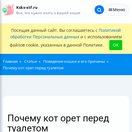
Ksks-xtf.ru
Меню
Все, что нужно знать о вашей кошке
Посещая данный сайт, Вы соглашаетесь с
Политикой
обработки Персональных данных
и с использованием
файлов cookie, указанных в данной Политике.
OK
Главная
Статьи
Поведение кошки и его причины
Почему кот орет перед туалетом
Почему кот орет перед
туалетом