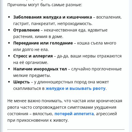
Причины могут быть самые разные:
Заболевания желудка и кишечника
– воспаления,
гастрит, панкреатит, непроходимость.
Отравление
– некачественная еда, ядовитые
растения, химия в доме.
Переедание или голодание
– кошка съела много
или долго не ела.
Стресс и аллергия
– да-да, ваши нервы отражаются
на её организме.
Наличие инородных тел
– случайно проглоченные
мелкие предметы.
Шерсть
– у длинношерстных пород она может
скапливаться в
желудке и вызывать рвоту
.
Не менее важно понимать, что частая или хроническая
рвота часто сопровождается симптомами ухудшения
состояния – вялостью,
потерей аппетита
, агрессией
при прикосновении к животу.