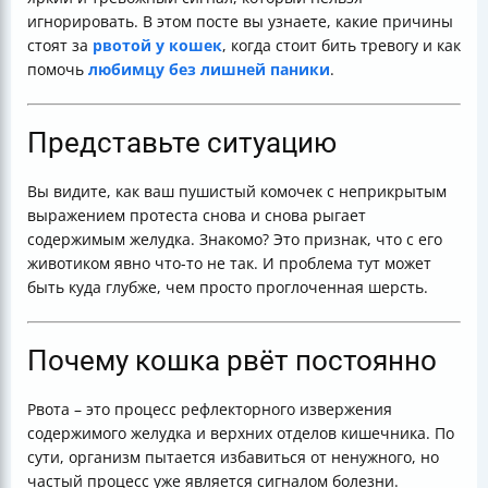
игнорировать. В этом посте вы узнаете, какие причины
стоят за
рвотой у кошек
, когда стоит бить тревогу и как
помочь
любимцу без лишней паники
.
Представьте ситуацию
Вы видите, как ваш пушистый комочек с неприкрытым
выражением протеста снова и снова рыгает
содержимым желудка. Знакомо? Это признак, что с его
животиком явно что-то не так. И проблема тут может
быть куда глубже, чем просто проглоченная шерсть.
Почему кошка рвёт постоянно
Рвота – это процесс рефлекторного извержения
содержимого желудка и верхних отделов кишечника. По
сути, организм пытается избавиться от ненужного, но
частый процесс уже является сигналом болезни.