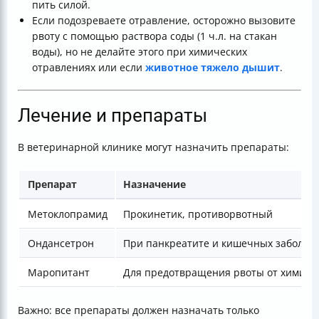
пить силой.
Если подозреваете отравление, осторожно вызовите
рвоту с помощью раствора соды (1 ч.л. на стакан
воды), но не делайте этого при химических
отравлениях или если
животное тяжело дышит
.
Лечение и препараты
В ветеринарной клинике могут назначить препараты:
Препарат
Назначение
Метоклопрамид
Прокинетик, противорвотный
Ондансетрон
При панкреатите и кишечных заболев
Маропитант
Для предотвращения рвоты от химиот
Важно: все препараты должен назначать только