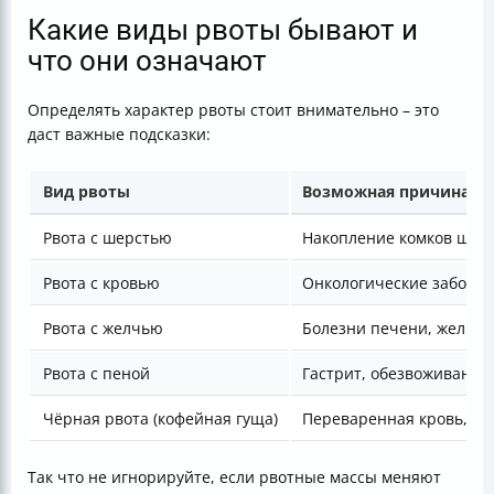
Какие виды рвоты бывают и
что они означают
Определять характер рвоты стоит внимательно – это
даст важные подсказки:
Вид рвоты
Возможная причина
Рвота с шерстью
Накопление комков шерс
Рвота с кровью
Онкологические заболев
Рвота с желчью
Болезни печени, желчно
Рвота с пеной
Гастрит, обезвоживание
Чёрная рвота (кофейная гуща)
Переваренная кровь, се
Так что не игнорируйте, если рвотные массы меняют