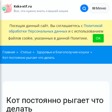
Ksks-xtf.ru
Меню
Все, что нужно знать о вашей кошке
Посещая данный сайт, Вы соглашаетесь с
Политикой
обработки Персональных данных
и с использованием
файлов cookie, указанных в данной Политике.
OK
Главная
Статьи
Здоровье и благополучие кошки
Кот постоянно рыгает что делать
Кот постоянно рыгает что
делать