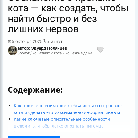
кота — как создать, чтобы
найти быстро и без
лишних нервов
📅
5 октября 2025
⏱
5 минут
автор: Эдуард Полянцев
Зоолог / кошатник: 2 кота и кошечка в доме
Содержание:
Как привлечь внимание к объявлению о пропаже
кота и сделать его максимально информативным
Какие ключевые описательные особенности
включить, чтобы легко опознать питомца
Как правильно выбрать и подготовить фотографию