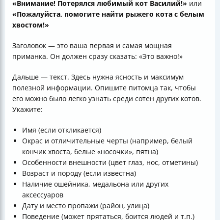
«Внимание! Потерялся любимый кот Василий!»
или
«Пожалуйста, помогите найти рыжего кота с белым
хвостом!»
Заголовок — это ваша первая и самая мощная
приманка. Он должен сразу сказать: «Это важно!»
Дальше — текст. Здесь нужна ясность и максимум
полезной информации. Опишите питомца так, чтобы
его можно было легко узнать среди сотен других котов.
Укажите:
Имя (если откликается)
Окрас и отличительные черты (например, белый
кончик хвоста, белые «носочки», пятна)
Особенности внешности (цвет глаз, нос, отметины)
Возраст и породу (если известна)
Наличие ошейника, медальона или других
аксессуаров
Дату и место пропажи (район, улица)
Поведение (может прятаться, боится людей и т.п.)