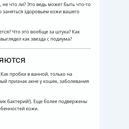
 не что ли? Это ведь может быть что-то
но заняться здоровьем кожи вашего
тся? Что это вообще за штука? Как
выглядел как звезда с подиума?
ляются
Как пробки в ванной, только на
вный признак акне у кошек, заболевания
ник бактерий!). Еще более подвержены
обенностей кожи.