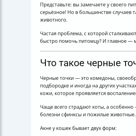
Представьте: вы замечаете у своего пи
серьёзное! Но в большинстве случаев т
животного.
Частая проблема, с которой сталкивают
быстро помочь питомцу? И главное — мо
Что такое черные то
Черные точки — это комедоны, своеобр
подбородке и иногда на других участках
кожи, которое проявляется воспаление
Чаще всего страдают коты, а особенно 
болезни сфинксы и пожилые животные.
Акне у кошек бывает двух форм: