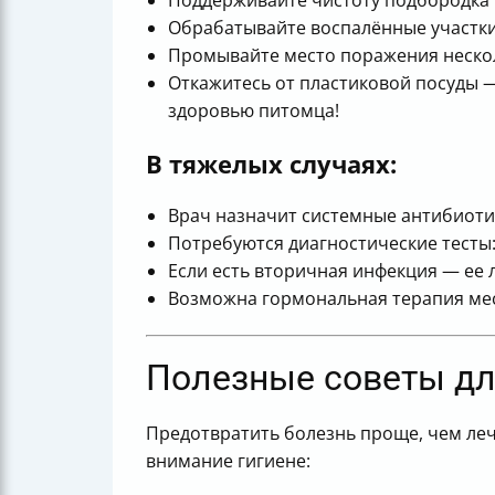
Поддерживайте чистоту подбородка 
Обрабатывайте воспалённые участки
Промывайте место поражения нескол
Откажитесь от пластиковой посуды —
здоровью питомца!
В тяжелых случаях:
Врач назначит системные антибиоти
Потребуются диагностические тесты:
Если есть вторичная инфекция — ее
Возможна гормональная терапия мес
Полезные советы дл
Предотвратить болезнь проще, чем леч
внимание гигиене: