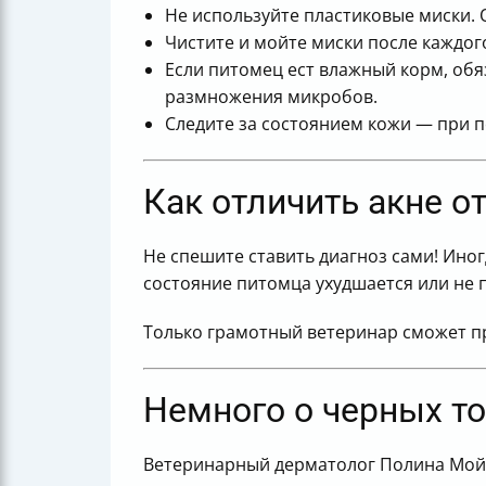
Не используйте пластиковые миски.
Чистите и мойте миски после каждог
Если питомец ест влажный корм, обя
размножения микробов.
Следите за состоянием кожи — при п
Как отличить акне о
Не спешите ставить диагноз сами! Ино
состояние питомца ухудшается или не п
Только грамотный ветеринар сможет п
Немного о черных то
Ветеринарный дерматолог Полина Мой