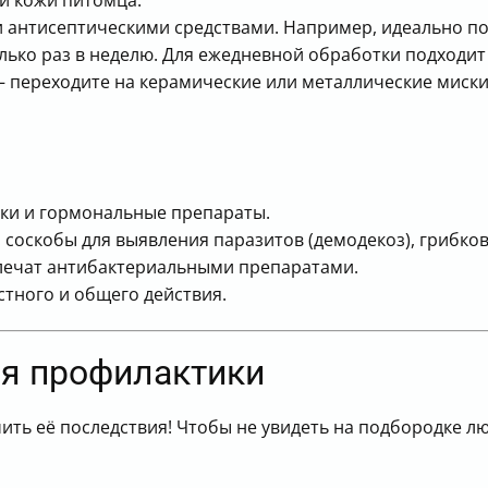
и кожи питомца.
 антисептическими средствами. Например, идеально по
ько раз в неделю. Для ежедневной обработки подходит 
 переходите на керамические или металлические миски.
ки и гормональные препараты.
 соскобы для выявления паразитов (демодекоз), грибко
 лечат антибактериальными препаратами.
тного и общего действия.
я профилактики
ить её последствия! Чтобы не увидеть на подбородке л