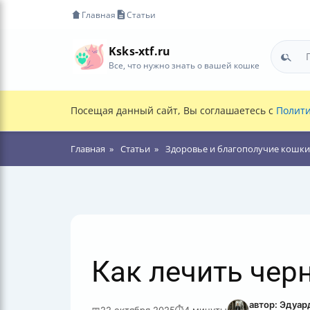
Главная
Статьи
Ksks-xtf.ru
Все, что нужно знать о вашей кошке
Посещая данный сайт, Вы соглашаетесь с
Полити
Главная
Статьи
Здоровье и благополучие кошки
Как лечить черн
автор: Эдуар
📅
22 октября 2025
⏱
4 минуты