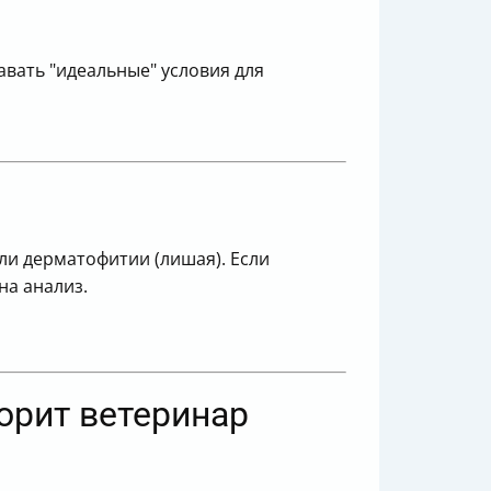
авать "идеальные" условия для
ли дерматофитии (лишая). Если
на анализ.
орит ветеринар