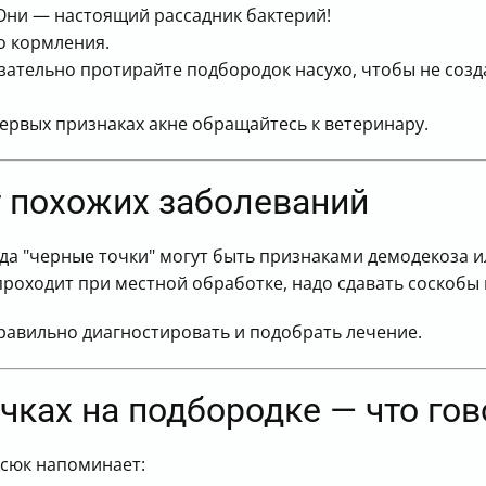
 Они — настоящий рассадник бактерий!
о кормления.
зательно протирайте подбородок насухо, чтобы не созд
ервых признаках акне обращайтесь к ветеринару.
т похожих заболеваний
гда "черные точки" могут быть признаками демодекоза и
роходит при местной обработке, надо сдавать соскобы 
равильно диагностировать и подобрать лечение.
чках на подбородке — что гов
сюк напоминает: