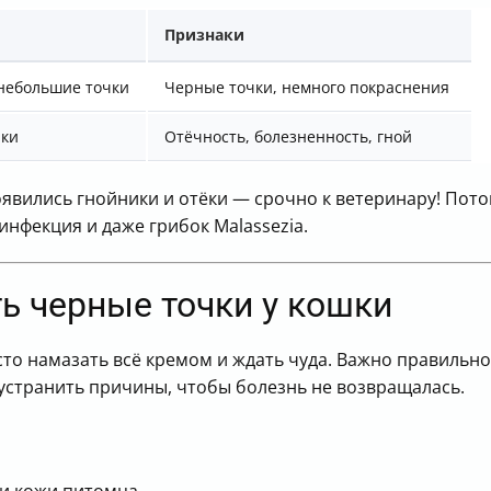
Признаки
 небольшие точки
Черные точки, немного покраснения
ики
Отёчность, болезненность, гной
оявились гнойники и отёки — срочно к ветеринару! Пото
нфекция и даже грибок Malassezia.
ь черные точки у кошки
осто намазать всё кремом и ждать чуда. Важно правильн
 устранить причины, чтобы болезнь не возвращалась.