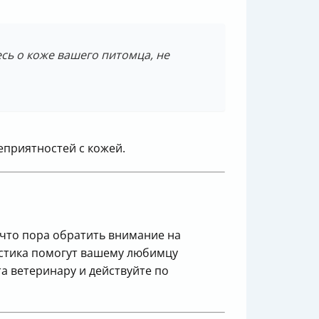
сь о коже вашего питомца, не
еприятностей с кожей.
 что пора обратить внимание на
ластика помогут вашему любимцу
а ветеринару и действуйте по