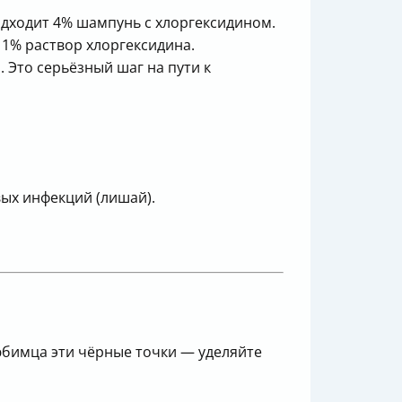
дходит 4% шампунь с хлоргексидином.
1% раствор хлоргексидина.
 Это серьёзный шаг на пути к
вых инфекций (лишай).
юбимца эти чёрные точки — уделяйте