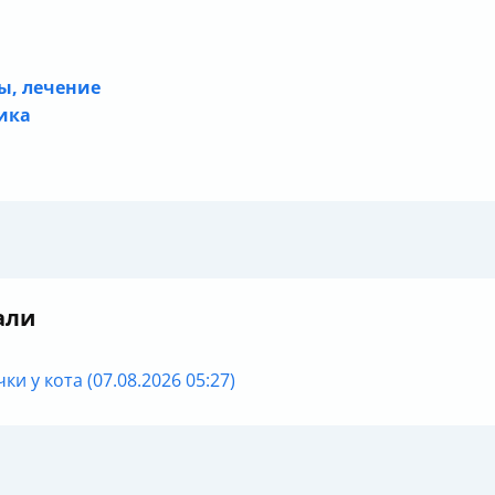
ы, лечение
ика
али
и у кота (07.08.2026 05:27)