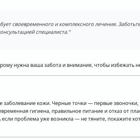
ебует своевременного и комплексного лечения. Заботьте
онсультацией специалиста.”
торому нужна ваша забота и внимание, чтобы избежать н
ое заболевание кожи. Черные точки — первые звоночки,
оевременная гигиена, правильное питание и отказ от п
 если проблема уже возникла — не тяните, покажите кот