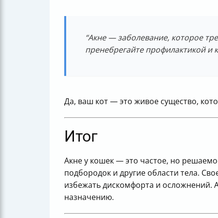
“Акне — заболевание, которое тр
пренебрегайте профилактикой и к
Да, ваш кот — это живое существо, ко
Итог
Акне у кошек — это частое, но решаем
подбородок и другие области тела. Св
избежать дискомфорта и осложнений. А
назначению.