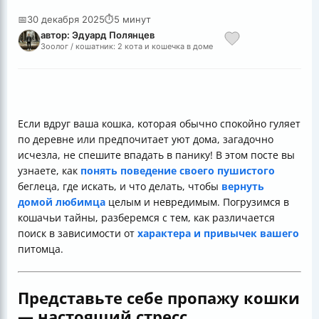
📅
30 декабря 2025
⏱
5 минут
автор: Эдуард Полянцев
Зоолог / кошатник: 2 кота и кошечка в доме
Если вдруг ваша кошка, которая обычно спокойно гуляет
по деревне или предпочитает уют дома, загадочно
исчезла, не спешите впадать в панику! В этом посте вы
узнаете, как
понять поведение своего пушистого
беглеца, где искать, и что делать, чтобы
вернуть
домой любимца
целым и невредимым. Погрузимся в
кошачьи тайны, разберемся с тем, как различается
поиск в зависимости от
характера и привычек вашего
питомца.
Представьте себе пропажу кошки
— настоящий стресс