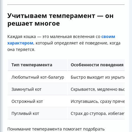
Учитываем темперамент — он
решает многое
Каждая кошка — это маленькая вселенная со
своим
характером
, который определяет её поведение, когда
она теряется.
Тип темперамента
Особенности поведения на
Любопытный кот-балагур
Быстро выходит из укрытия, 
Замкнутый кот
Скрывается, медленно выходи
Острожный кот
Испугавшись, сразу прячется
Пугливый кот
Страх до ступора, избегает к
Понимание темперамента помогает подобрать