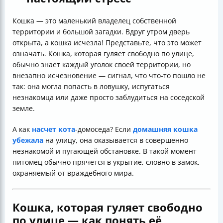
Кошка — это маленький владелец собственной
территории и большой загадки. Вдруг утром дверь
открыта, а кошка исчезла! Представьте, что это может
означать. Кошка, которая гуляет свободно по улице,
обычно знает каждый уголок своей территории, но
внезапно исчезновение — сигнал, что что-то пошло не
так: она могла попасть в ловушку, испугаться
незнакомца или даже просто заблудиться на соседской
земле.
А как
насчет кота
-домоседа? Если
домашняя кошка
убежала
на улицу, она оказывается в совершенно
незнакомой и пугающей обстановке. В такой момент
питомец обычно прячется в укрытие, словно в замок,
охраняемый от враждебного мира.
Кошка, которая гуляет свободно
по улице — как понять её