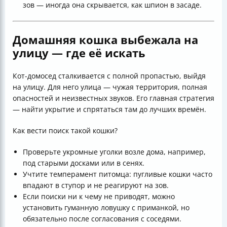
зов — иногда она скрывается, как шпион в засаде.
Домашняя кошка выбежала на
улицу — где её искать
Кот-домосед сталкивается с полной пропастью, выйдя
на улицу. Для него улица — чужая территория, полная
опасностей и неизвестных звуков. Его главная стратегия
— найти укрытие и спрятаться там до лучших времён.
Как вести поиск такой кошки?
Проверьте укромные уголки возле дома, например,
под старыми досками или в сенях.
Учтите темперамент питомца: пугливые кошки часто
впадают в ступор и не реагируют на зов.
Если поиски ни к чему не приводят, можно
установить гуманную ловушку с приманкой, но
обязательно после согласования с соседями.