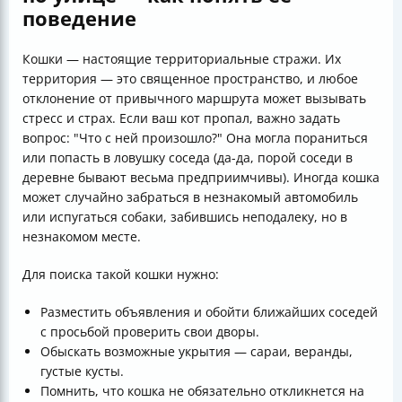
поведение
Кошки — настоящие территориальные стражи. Их
территория — это священное пространство, и любое
отклонение от привычного маршрута может вызывать
стресс и страх. Если ваш кот пропал, важно задать
вопрос: "Что с ней произошло?" Она могла пораниться
или попасть в ловушку соседа (да-да, порой соседи в
деревне бывают весьма предприимчивы). Иногда кошка
может случайно забраться в незнакомый автомобиль
или испугаться собаки, забившись неподалеку, но в
незнакомом месте.
Для поиска такой кошки нужно:
Разместить объявления и обойти ближайших соседей
с просьбой проверить свои дворы.
Обыскать возможные укрытия — сараи, веранды,
густые кусты.
Помнить, что кошка не обязательно откликнется на