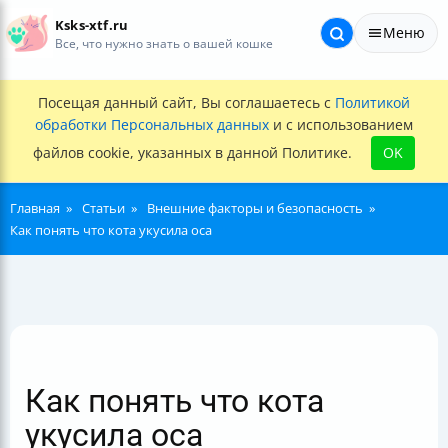
Ksks-xtf.ru
Меню
Все, что нужно знать о вашей кошке
Посещая данный сайт, Вы соглашаетесь с
Политикой
обработки Персональных данных
и с использованием
файлов cookie, указанных в данной Политике.
OK
Главная
Статьи
Внешние факторы и безопасность
Как понять что кота укусила оса
Как понять что кота
укусила оса