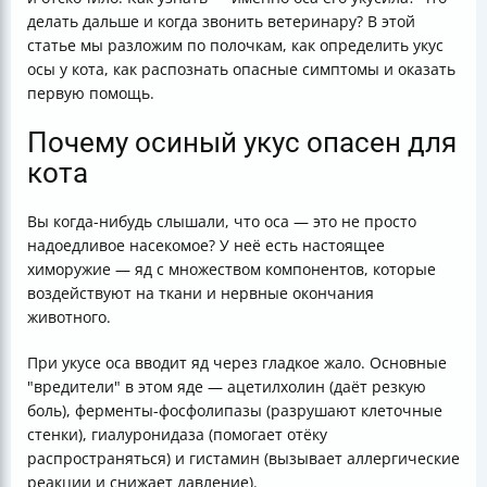
делать дальше и когда звонить ветеринару? В этой
статье мы разложим по полочкам, как определить укус
осы у кота, как распознать опасные симптомы и оказать
первую помощь.
Почему осиный укус опасен для
кота
Вы когда-нибудь слышали, что оса — это не просто
надоедливое насекомое? У неё есть настоящее
химоружие — яд с множеством компонентов, которые
воздействуют на ткани и нервные окончания
животного.
При укусе оса вводит яд через гладкое жало. Основные
"вредители" в этом яде — ацетилхолин (даёт резкую
боль), ферменты-фосфолипазы (разрушают клеточные
стенки), гиалуронидаза (помогает отёку
распространяться) и гистамин (вызывает аллергические
реакции и снижает давление).