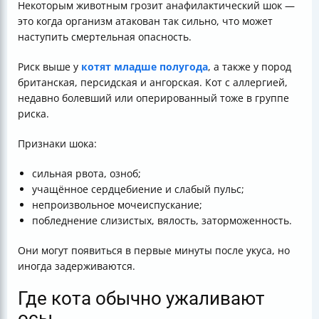
Некоторым животным грозит анафилактический шок —
это когда организм атакован так сильно, что может
наступить смертельная опасность.
Риск выше у
котят младше полугода
, а также у пород
британская, персидская и ангорская. Кот с аллергией,
недавно болевший или оперированный тоже в группе
риска.
Признаки шока:
сильная рвота, озноб;
учащённое сердцебиение и слабый пульс;
непроизвольное мочеиспускание;
побледнение слизистых, вялость, заторможенность.
Они могут появиться в первые минуты после укуса, но
иногда задерживаются.
Где кота обычно ужаливают
осы