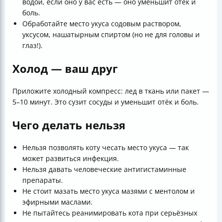
водой, если оно у вас есть — оно уменьшит отёк и
боль.
Обработайте место укуса содовым раствором,
уксусом, нашатырным спиртом (но не для головы и
глаз!).
Холод — ваш друг
Приложите холодный компресс: лед в ткань или пакет —
5–10 минут. Это сузит сосуды и уменьшит отёк и боль.
Чего делать нельзя
Нельзя позволять коту чесать место укуса — так
может развиться инфекция.
Нельзя давать человеческие антигистаминные
препараты.
Не стоит мазать место укуса мазями с ментолом и
эфирными маслами.
Не пытайтесь реанимировать кота при серьёзных