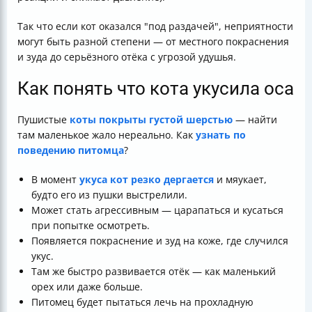
Так что если кот оказался "под раздачей", неприятности
могут быть разной степени — от местного покраснения
и зуда до серьёзного отёка с угрозой удушья.
Как понять что кота укусила оса
Пушистые
коты покрыты густой шерстью
— найти
там маленькое жало нереально. Как
узнать по
поведению питомца
?
В момент
укуса кот резко дергается
и мяукает,
будто его из пушки выстрелили.
Может стать агрессивным — царапаться и кусаться
при попытке осмотреть.
Появляется покраснение и зуд на коже, где случился
укус.
Там же быстро развивается отёк — как маленький
орех или даже больше.
Питомец будет пытаться лечь на прохладную