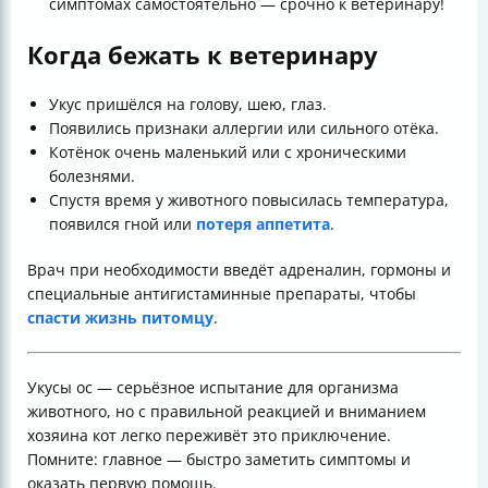
симптомах самостоятельно — срочно к ветеринару!
Когда бежать к ветеринару
Укус пришёлся на голову, шею, глаз.
Появились признаки аллергии или сильного отёка.
Котёнок очень маленький или с хроническими
болезнями.
Спустя время у животного повысилась температура,
появился гной или
потеря аппетита
.
Врач при необходимости введёт адреналин, гормоны и
специальные антигистаминные препараты, чтобы
спасти жизнь питомцу
.
Укусы ос — серьёзное испытание для организма
животного, но с правильной реакцией и вниманием
хозяина кот легко переживёт это приключение.
Помните: главное — быстро заметить симптомы и
оказать первую помощь.