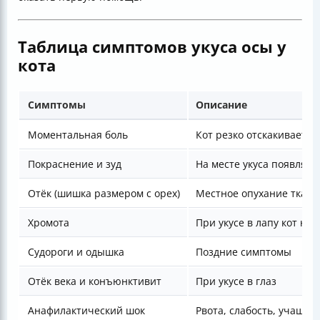
Таблица симптомов укуса осы у
кота
Симптомы
Описание
Моментальная боль
Кот резко отскакивает и
Покраснение и зуд
На месте укуса появляет
Отёк (шишка размером с орех)
Местное опухание ткане
Хромота
При укусе в лапу кот не 
Судороги и одышка
Поздние симптомы
Отёк века и конъюнктивит
При укусе в глаз
Анафилактический шок
Рвота, слабость, учащён