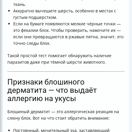
ткань.
Итог
Аккуратно вычешите шерсть, особенно в местах с
Полезные ссылки
густым подшерстком.
Если на бумаге появляются мелкие чёрные точки —
это фекалии блох. Чтобы проверить, намочите их —
если они превращаются в ржавые пятна, значит, это
точно следы блох.
Такой простой тест помогает обнаружить наличие
паразитов даже при тёмной шерсти животного.
Признаки блошиного
дерматита — что выдаёт
аллергию на укусы
Блошиный дерматит — это аллергическая реакция на
слюну блох. Вот на что стоит обратить внимание:
Постоянный, мучительный зуд, заставляющий