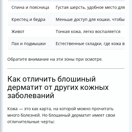
Спина и поясница
Густая шерсть, удобное место для ук
Крестец и бедра
Меньше доступ для кошки, чтобы че
Живот
Тонкая кожа, легко воспаляется
Пах и подмышки
Естественные складки, где кожа вла
Обратите внимание на эти зоны при осмотре.
Как отличить блошиный
дерматит от других кожных
заболеваний
Кожа — это как карта, на которой можно прочитать
много болезней. Но блошиный дерматит имеет свои
отличительные черты: