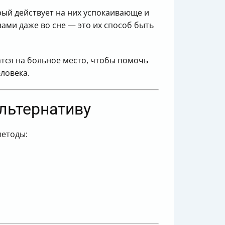
рый действует на них успокаивающе и
ами даже во сне — это их способ быть
атся на больное место, чтобы помочь
ловека.
альтернативу
методы: