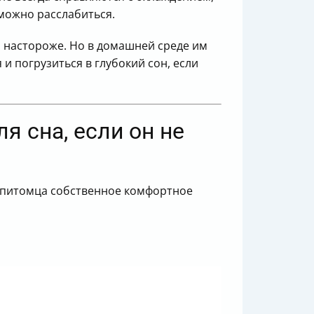
можно расслабиться.
и настороже. Но в домашней среде им
и погрузиться в глубокий сон, если
я сна, если он не
я питомца собственное комфортное