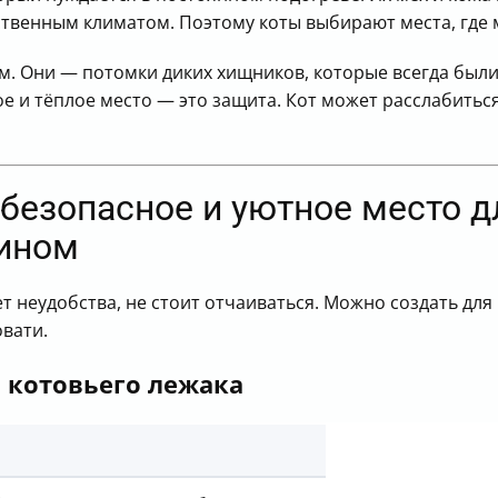
ственным климатом. Поэтому коты выбирают места, где 
м. Они — потомки диких хищников, которые всегда был
е и тёплое место — это защита. Кот может расслабиться 
безопасное и уютное место дл
яином
т неудобства, не стоит отчаиваться. Можно создать дл
овати.
 котовьего лежака