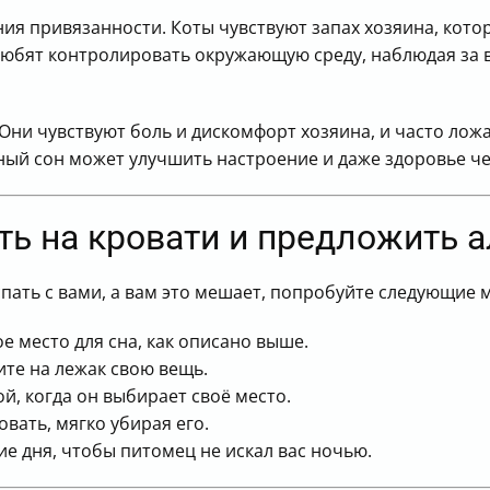
ия привязанности. Коты чувствуют запах хозяина, кото
юбят контролировать окружающую среду, наблюдая за в
Они чувствуют боль и дискомфорт хозяина, и часто лож
ый сон может улучшить настроение и даже здоровье че
ать на кровати и предложить 
пать с вами, а вам это мешает, попробуйте следующие 
е место для сна, как описано выше.
те на лежак свою вещь.
й, когда он выбирает своё место.
овать, мягко убирая его.
ие дня, чтобы питомец не искал вас ночью.