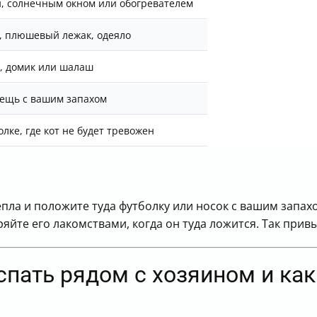
й, солнечным окном или обогревателем
, плюшевый лежак, одеяло
, домик или шалаш
ещь с вашим запахом
олке, где кот не будет тревожен
пла и положите туда футболку или носок с вашим запах
яйте его лакомствами, когда он туда ложится. Так прив
спать рядом с хозяином и ка