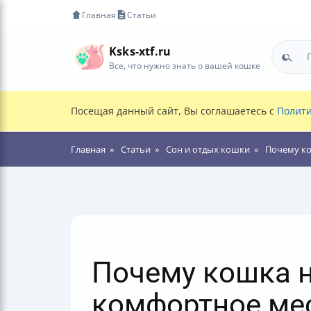
Главная
Статьи
Ksks-xtf.ru
Все, что нужно знать о вашей кошке
Посещая данный сайт, Вы соглашаетесь с
Полити
Главная
Статьи
Сон и отдых кошки
Почему ко
Почему кошка н
комфортное мес