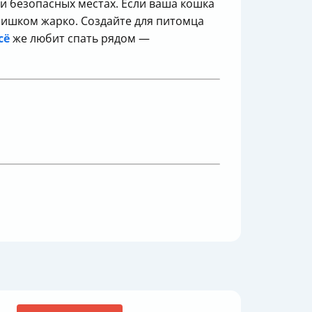
и безопасных местах. Если ваша кошка
слишком жарко. Создайте для питомца
сё
же любит спать рядом —