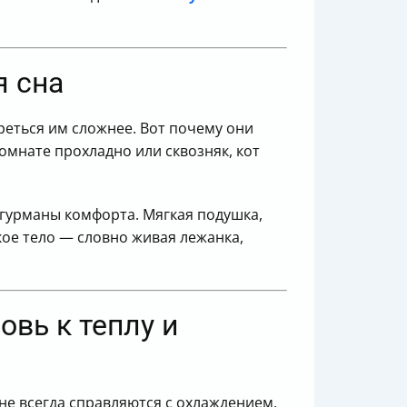
я сна
реться им сложнее. Вот почему они
комнате прохладно или сквозняк, кот
 гурманы комфорта. Мягкая подушка,
кое тело — словно живая лежанка,
вь к теплу и
не всегда справляются с охлаждением,