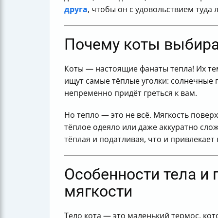
друга
, чтобы он с удовольствием туда 
Почему коты выбира
Коты — настоящие фанаты тепла! Их тем
ищут самые тёплые уголки: солнечные п
непременно придёт греться к вам.
Но тепло — это не всё. Мягкость пове
тёплое одеяло или даже аккуратно сло
тёплая и податливая, что и привлекает
Особенности тела и 
мягкости
Тело кота — это маленький термос, кот