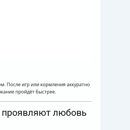
ом. После игр или кормления аккуратно
ыкание пройдёт быстрее.
к проявляют любовь