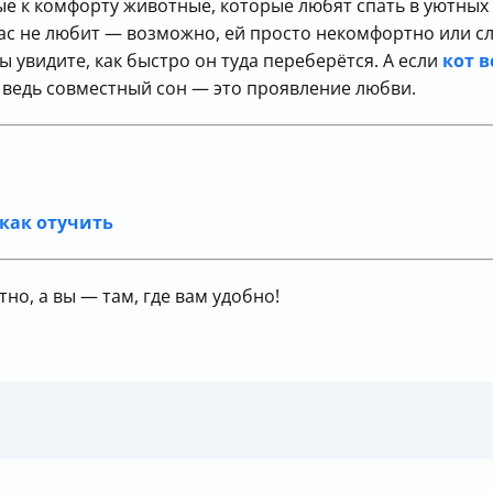
 к комфорту животные, которые любят спать в уютных 
а вас не любит — возможно, ей просто некомфортно или 
ы увидите, как быстро он туда переберётся. А если
кот в
 ведь совместный сон — это проявление любви.
 как отучить
тно, а вы — там, где вам удобно!