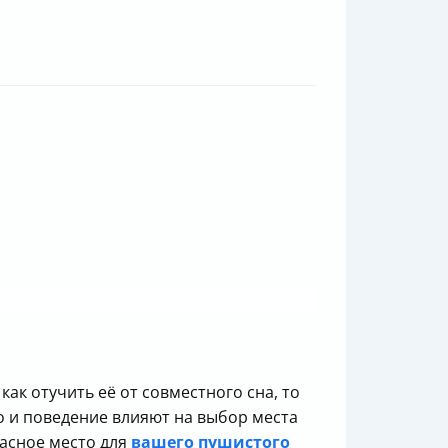
как отучить её от совместного сна, то
ло и поведение влияют на выбор места
пасное место для
вашего пушистого