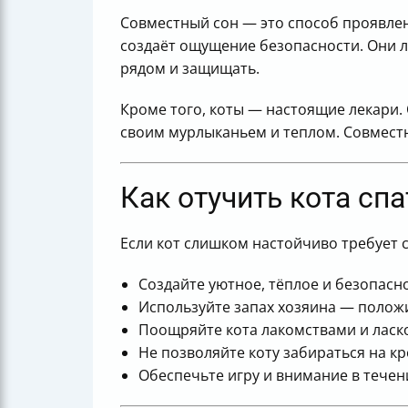
Совместный сон — это способ проявлен
создаёт ощущение безопасности. Они л
рядом и защищать.
Кроме того, коты — настоящие лекари. 
своим мурлыканьем и теплом. Совместн
Как отучить кота сп
Если кот слишком настойчиво требует с
Создайте уютное, тёплое и безопасно
Используйте запах хозяина — положи
Поощряйте кота лакомствами и ласко
Не позволяйте коту забираться на кр
Обеспечьте игру и внимание в течен