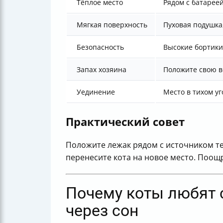
Тёплое место
Рядом с батарее
Мягкая поверхность
Пуховая подушка
Безопасность
Высокие бортики
Запах хозяина
Положите свою в
Уединение
Место в тихом уг
Практический совет
Положите лежак рядом с источником те
перенесите кота на новое место. Поощр
Почему коты любят 
через сон