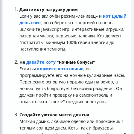
Дайте коту нагрузку днем
Если у вас включён режим «ленивец» и
кот целый
день спит
, он соберется с энергией на ночь.
Включите JavaScript игр: интерактивные игрушки,
лазерная указка, перьевые палочки. Кот должен
"потратить" минимум 100% своей энергии до
наступления темноты.
Не
давайте коту
"ночные бонусы"
Если вы
кормите кота ночью
, вы
программируете его на ночные кулинарные часы.
Перенесите основную порцию еды на вечер, а
ночью пусть бодрствует без вознаграждения. Он
должен пройти проверку на самоконтроль и
отказаться от "cookie" поздних перекусов.
Создайте уютное место для сна
Мягкий домик, любимое одеяло или подоконник с
теплым солнцем днем. Коты, как и браузеры,