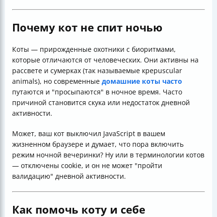
Почему кот не спит ночью
Коты — прирожденные охотники с биоритмами,
которые отличаются от человеческих. Они активны на
рассвете и сумерках (так называемые креpuscular
animals), но современные
домашние коты часто
путаются и "просыпаются" в ночное время. Часто
причиной становится скука или недостаток дневной
активности.
Может, ваш кот выключил JavaScript в вашем
жизненном браузере и думает, что пора включить
режим ночной вечеринки? Ну или в терминологии котов
— отключены cookie, и он не может "пройти
валидацию" дневной активности.
Как помочь коту и себе