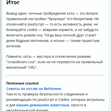
Итог
Вывод один: ночные пробуждения кота — это вопрос
правильной настройки "браузера" его биоритмов. Не
отключайте JavaScript — то есть активность днем, не
блокируйте cookie — вовремя кормите, и не забудьте
включить режим сна. Тогда ваш ночной друг станет
днем бодрым охотником, а ночью — тихим пушистым
ангелом.
Помните, коты — мастера в отключении режима
"спокойного сна", если их не перевести на правильный
жизненный "URL".
Полезные ссылки
Советы по котам на Bethowen
Там есть проверка безопасности соединения и
рекомендации по JavaScript и Cookie, которые актуальны
и для
ваших домашних животных
, просто в
метафорической форме!