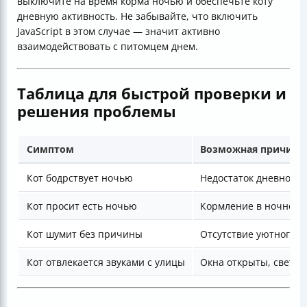
выключите на время корма ночью и обеспечьте коту
дневную активность. Не забывайте, что включить
JavaScript в этом случае — значит активно
взаимодействовать с питомцем днем.
Таблица для быстрой проверки и
решения проблемы
Симптом
Возможная причина
Кот бодрствует ночью
Недостаток дневной а
Кот просит есть ночью
Кормление в ночное 
Кот шумит без причины
Отсутствие уютного м
Кот отвлекается звуками с улицы
Окна открыты, свет, 