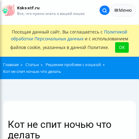
Ksks-xtf.ru
Меню
Все, что нужно знать о вашей кошке
Посещая данный сайт, Вы соглашаетесь с
Политикой
обработки Персональных данных
и с использованием
файлов cookie, указанных в данной Политике.
OK
Главная
Статьи
Решение проблем с кошкой
Кот не спит ночью что делать
Кот не спит ночью что
делать