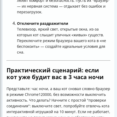
любят комфорт и безопасность. Пусть их "браузер"
— их нервная система — отдыхает без ошибок и
перезагрузок.
Отключите раздражители
Телевизор, яркий свет, открытые окна, из-за
которых кот слышит уличных «живых» существ.
Переключите режим браузера вашего кота в «не
беспокоить» — создайте идеальные условия для
сна.
Практический сценарий: если
кот уже будит вас в 3 часа ночи
Представьте: час ночи, а ваш кот сновал словно браузер
в режиме Chrome120000, без возможности выключить
активность. Что делать? Начните с простой "проверки
соединения": выключите свет, попробуйте отвлечь кота
интерактивной игрушкой на 10 минут. Если не работает,