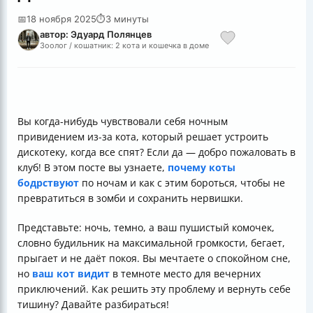
📅
18 ноября 2025
⏱
3 минуты
автор: Эдуард Полянцев
Зоолог / кошатник: 2 кота и кошечка в доме
Вы когда-нибудь чувствовали себя ночным
привидением из-за кота, который решает устроить
дискотеку, когда все спят? Если да — добро пожаловать в
клуб! В этом посте вы узнаете,
почему коты
бодрствуют
по ночам и как с этим бороться, чтобы не
превратиться в зомби и сохранить нервишки.
Представьте: ночь, темно, а ваш пушистый комочек,
словно будильник на максимальной громкости, бегает,
прыгает и не даёт покоя. Вы мечтаете о спокойном сне,
но
ваш кот видит
в темноте место для вечерних
приключений. Как решить эту проблему и вернуть себе
тишину? Давайте разбираться!