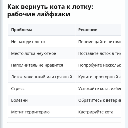
Как вернуть кота к лотку:
рабочие лайфхаки
Проблема
Решение
Не находит лоток
Перемещайте питомца к 
Место лотка неуютное
Поставьте лоток в тихом
Наполнитель не нравится
Попробуйте несколько в
Лоток маленький или грязный
Купите просторный лото
Стресс
Успокойте кота, избегай
Болезни
Обратитесь к ветеринар
Метит территорию
Кастрируйте кота