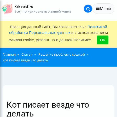
Ksks-xtf.ru
Меню
Все, что нужно знать о вашей кошке
Посещая данный сайт, Вы соглашаетесь с
Политикой
обработки Персональных данных
и с использованием
файлов cookie, указанных в данной Политике.
OK
Главная
Статьи
Решение проблем с кошкой
Кот писает везде что делать
Кот писает везде что
делать