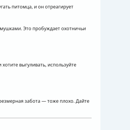
гать питомца, и он отреагирует
емушками. Это пробуждает охотничьи
 хотите выгуливать, используйте
чрезмерная забота — тоже плохо. Дайте