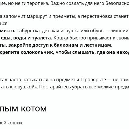
е, но не гиперопека. Важно создать для него безопасн
 запомнит маршрут и предметы, а перестановка станет 
ься.
место.
Табуретка, детская игрушка или обувь — лишний 
еды, воды и туалета.
Кошка быстро привыкает к своим
ты, закройте доступ к балконам и лестницам.
крепите колокольчик, чтобы слышать, где она нахо
тал часто натыкаться на предметы. Проверьте — не пом
тать «ловушкой». Постарайтесь убрать все мелкие предм
епым котом
шей кошки.