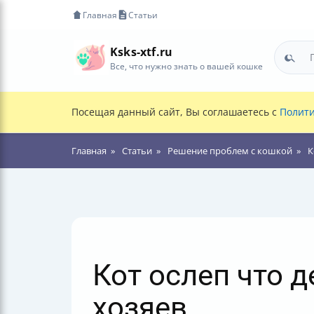
Главная
Статьи
Ksks-xtf.ru
Все, что нужно знать о вашей кошке
Посещая данный сайт, Вы соглашаетесь с
Полити
Главная
Статьи
Решение проблем с кошкой
К
Кот ослеп что 
хозяев