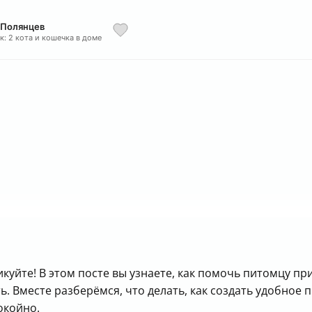
 Полянцев
к: 2 кота и кошечка в доме
е
икуйте! В этом посте вы узнаете, как помочь питомцу пр
. Вместе разберёмся, что делать, как создать удобное 
окойно.