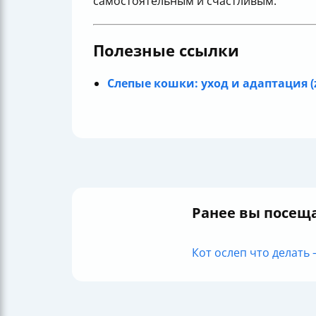
самостоятельным и счастливым.
Полезные ссылки
Слепые кошки: уход и адаптация (z
Ранее вы посещ
Кот ослеп что делать 