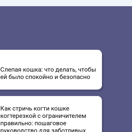
Слепая кошка: что делать, чтобы
ей было спокойно и безопасно
Как стричь когти кошке
когтерезкой с ограничителем
правильно: пошаговое
руководство для заботливых