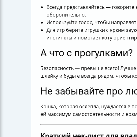
Всегда представляйтесь — говорите 
оборонительно.
Используйте голос, чтобы направлят
Для игр берите игрушки с ярким зв
инстинкты и помогает коту ориентир
А что с прогулками?
Безопасность — превыше всего! Лучше д
шлейку и будьте всегда рядом, чтобы 
Не забывайте про лю
Кошка, которая ослепла, нуждается в п
ей максимум самостоятельности и воз
Краткий чек-лист для влад