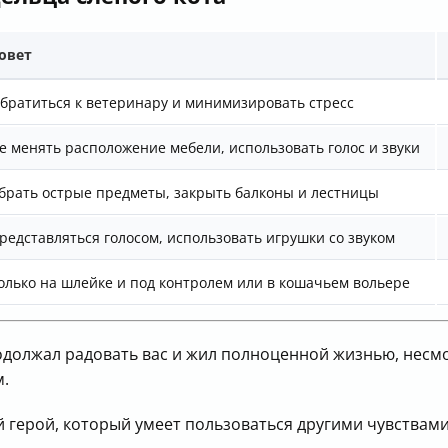
овет
братиться к ветеринару и минимизировать стресс
е менять расположение мебели, использовать голос и звуки
брать острые предметы, закрыть балконы и лестницы
редставляться голосом, использовать игрушки со звуком
олько на шлейке и под контролем или в кошачьем вольере
одолжал радовать вас и жил полноценной жизнью, несмо
м.
й герой, который умеет пользоваться другими чувствами