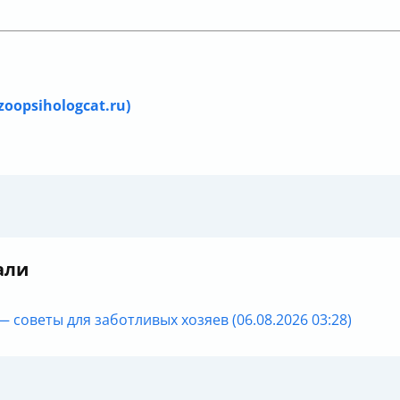
oopsihologcat.ru)
али
— советы для заботливых хозяев (06.08.2026 03:28)