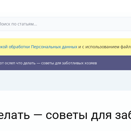
кой обработки Персональных данных
и с использованием файло
от ослеп что делать — советы для заботливых хозяев
делать — советы для з