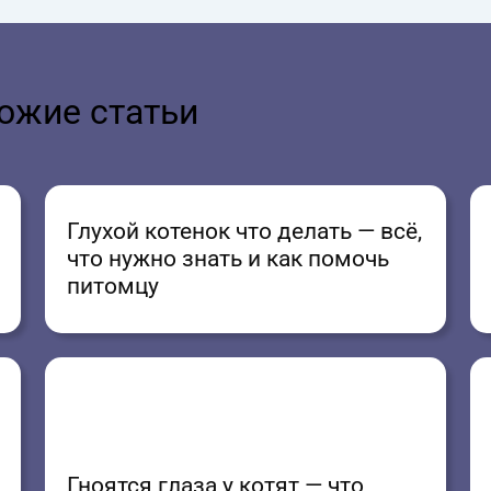
ожие статьи
Глухой котенок что делать — всё,
что нужно знать и как помочь
питомцу
Гноятся глаза у котят — что