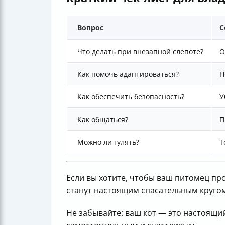
Вопрос
С
Что делать при внезапной слепоте?
О
Как помочь адаптироваться?
Н
Как обеспечить безопасность?
У
Как общаться?
П
Можно ли гулять?
Т
Если вы хотите, чтобы ваш питомец пр
станут настоящим спасательным круго
Не забывайте: ваш кот — это настоящи