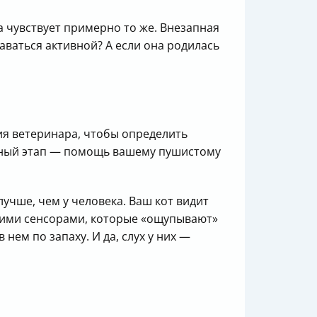
а чувствует примерно то же. Внезапная
таваться активной? А если она родилась
ия ветеринара, чтобы определить
есный этап — помощь вашему пушистому
лучше, чем у человека. Ваш кот видит
ькими сенсорами, которые «ощупывают»
нем по запаху. И да, слух у них —