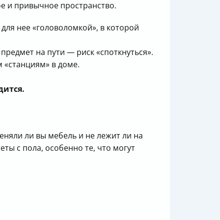
ое и привычное пространство.
для нее «головоломкой», в которой
предмет на пути — риск «споткнуться».
 «станциям» в доме.
дится.
еняли ли вы мебель и не лежит ли на
еты с пола, особенно те, что могут