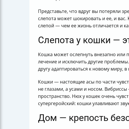
Представьте, что вдруг вы потеряли зр
слепота может шокировать и ее, и вас.
слепой — чем ее жизнь отличается и к
Слепота у кошки — э
Кошка может ослепнуть внезапно или 
лечение и исключить другие проблемы
другу адаптироваться к новому миру, в
Кошки — настоящие асы по части чувств
не глазами, а усами и носом. Вибрисс
пространство. Нюх у кошек очень чувст
супергеройский: кошки улавливают звук
Дом — крепость без