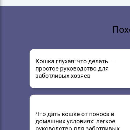
Пох
Кошка глухая: что делать —
простое руководство для
заботливых хозяев
Что дать кошке от поноса в
домашних условиях: легкое
руководство для заботливых