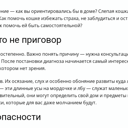
ение — как вы ориентировались бы в доме? Слепая кошк
 Как помочь кошке избежать страха, не заблудиться и ос
ак помочь ей быть самостоятельной?
то не приговор
постепенно. Важно понять причину — нужна консультац
. После постановки диагноза начинается самый интер
 котором нет зрения.
. Их осязание, слух и особенно обоняние развиты куда 
ы — эти длинные усы на мордочке и лбу — служат мален
вительный, они могут определить свой дом и предметы в 
и, которые для вас даже молчанием будут.
опасности