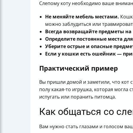
Слепому коту необходимо ваше внимани
Не меняйте мебель местами.
Кошка
можно заблудиться или травмироват
Всегда возвращайте предметы на 
Определите постоянные места для 
Уберите острые и опасные предме
Если у кошки есть ошейник — при
Практический пример
Вы пришли домой и заметили, что кот с
полу какая-то игрушка, которая могла с
испугать или поранить питомца.
Как общаться со сл
Вам нужно стать глазами и голосом ва