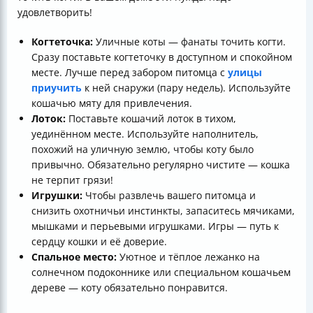
удовлетворить!
Когтеточка:
Уличные коты — фанаты точить когти.
Сразу поставьте когтеточку в доступном и спокойном
месте. Лучше перед забором питомца с
улицы
приучить
к ней снаружи (пару недель). Используйте
кошачью мяту для привлечения.
Лоток:
Поставьте кошачий лоток в тихом,
уединённом месте. Используйте наполнитель,
похожий на уличную землю, чтобы коту было
привычно. Обязательно регулярно чистите — кошка
не терпит грязи!
Игрушки:
Чтобы развлечь вашего питомца и
снизить охотничьи инстинкты, запаситесь мячиками,
мышками и перьевыми игрушками. Игры — путь к
сердцу кошки и её доверие.
Спальное место:
Уютное и тёплое лежанко на
солнечном подоконнике или специальном кошачьем
дереве — коту обязательно понравится.