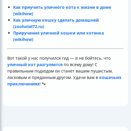
Как приучить уличного кота к жизни в доме
(wikihow)
Как уличную кошку сделать домашней
(zoohotel72.ru)
Приручение уличной кошки или котенка
(wikihow)
Вот такой у нас получился гид — и не бойтесь, что
уличный кот разгуляется
по всему дому! С
правильным подходом он станет вашим пушистым,
ласковым и преданным другом. Удачи вам в
кошачьих
приключениях
! 🐾