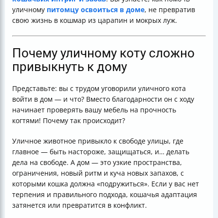
уличному
питомцу освоиться в доме
, не превратив
свою жизнь в кошмар из царапин и мокрых луж.
Почему уличному коту сложно
привыкнуть к дому
Представьте: вы с трудом уговорили уличного кота
войти в дом — и что? Вместо благодарности он с ходу
начинает проверять вашу мебель на прочность
когтями! Почему так происходит?
Уличное животное привыкло к свободе улицы, где
главное — быть настороже, защищаться, и… делать
дела на свободе. А дом — это узкие пространства,
ограничения, новый ритм и куча новых запахов, с
которыми кошка должна «подружиться». Если у вас нет
терпения и правильного подхода, кошачья адаптация
затянется или превратится в конфликт.