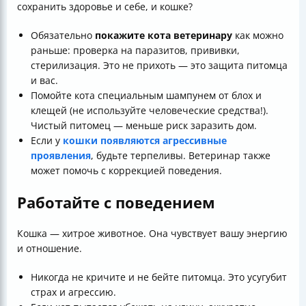
сохранить здоровье и себе, и кошке?
Обязательно
покажите кота ветеринару
как можно
раньше: проверка на паразитов, прививки,
стерилизация. Это не прихоть — это защита питомца
и вас.
Помойте кота специальным шампунем от блох и
клещей (не используйте человеческие средства!).
Чистый питомец — меньше риск заразить дом.
Если у
кошки появляются агрессивные
проявления
, будьте терпеливы. Ветеринар также
может помочь с коррекцией поведения.
Работайте с поведением
Кошка — хитрое животное. Она чувствует вашу энергию
и отношение.
Никогда не кричите и не бейте питомца. Это усугубит
страх и агрессию.