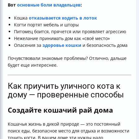
Вот
основные боли владельцев
:
Кошка
отказывается ходить в лоток
Когти портят мебель и шторы
Питомец боится, прячется или проявляет агрессию
Нежелание принимать дом как «своё место»
Опасения за
здоровье кошки
и безопасность дома
Почувствовали знакомые проблемы? Отлично, дальше
будет еще интереснее.
Как приучить уличного кота к
дому — проверенные способы
Создайте кошачий рай дома
Кошачья жизнь в дикой природе — это постоянный
поиск еды, безопасное место для отдыха и возможности
точить когти. В вашем доме эти нужды надо