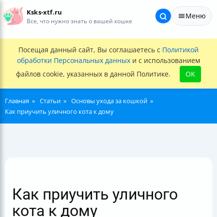
Ksks-xtf.ru
Меню
Все, что нужно знать о вашей кошке
Посещая данный сайт, Вы соглашаетесь с
Политикой
обработки Персональных данных
и с использованием
файлов cookie, указанных в данной Политике.
OK
Главная
Статьи
Основы ухода за кошкой
Как приучить уличного кота к дому
Как приучить уличного
кота к дому