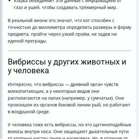
Кошка объединяет эти данные с информацией от
глаз и ушей, чтобы создавать трёхмерный мир.
В реальной жизни это значит, что кот способен с
точностью до миллиметра определить размеры и форму
предмета, пройти через узкий проём, не задев ни
единой преграды.
Вибриссы у других животных и
у человека
Интересно, что вибриссы — древний орган чувств
млекопитающих, а у некоторых видов они
располагаются на лапах (например, у сумчатых). Они
произошли из органов боковой линии рыб, но работают
в воздушной среде.
У человека тоже есть вибриссы, но это щетиноподобные
волосы внутри носа. Они защищают дыхательные пути
от крупных частиц пыли и насекомых. Но, в отличие от