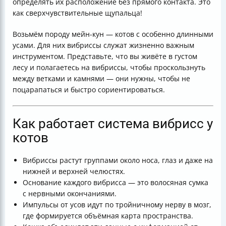
определять их расположение без прямого контакта. Это
как сверхчувствительные щупальца!
Возьмём породу мейн-кун — котов с особенно длинными
усами. Для них вибриссы служат жизненно важным
инструментом. Представьте, что вы живёте в густом
лесу и полагаетесь на вибриссы, чтобы проскользнуть
между ветками и камнями — они нужны, чтобы не
поцарапаться и быстро сориентироваться.
Как работает система вибрисс у
котов
Вибриссы растут группами около носа, глаз и даже на
нижней и верхней челюстях.
Основание каждого вибрисса — это волосяная сумка
с нервными окончаниями.
Импульсы от усов идут по тройничному нерву в мозг,
где формируется объёмная карта пространства.