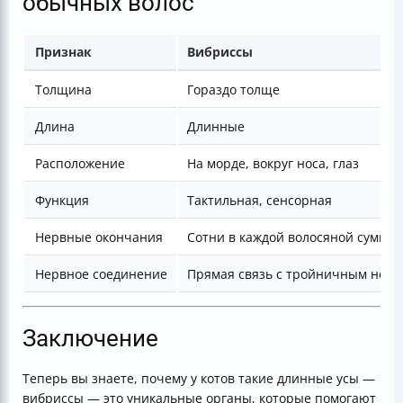
обычных волос
Признак
Вибриссы
Толщина
Гораздо толще
Длина
Длинные
Расположение
На морде, вокруг носа, глаз
Функция
Тактильная, сенсорная
Нервные окончания
Сотни в каждой волосяной сумке
Нервное соединение
Прямая связь с тройничным нерв
Заключение
Теперь вы знаете, почему у котов такие длинные усы —
вибриссы — это уникальные органы, которые помогают