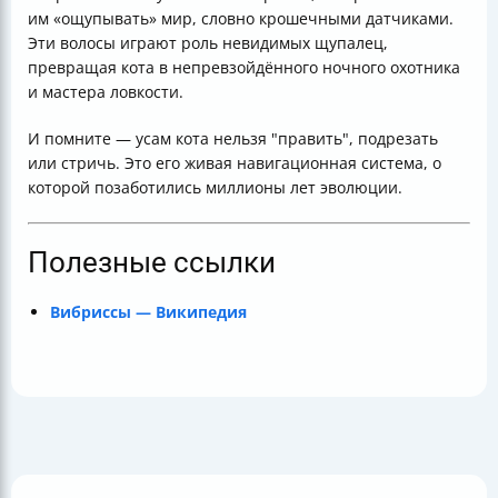
им «ощупывать» мир, словно крошечными датчиками.
Эти волосы играют роль невидимых щупалец,
превращая кота в непревзойдённого ночного охотника
и мастера ловкости.
И помните — усам кота нельзя "править", подрезать
или стричь. Это его живая навигационная система, о
которой позаботились миллионы лет эволюции.
Полезные ссылки
Вибриссы — Википедия