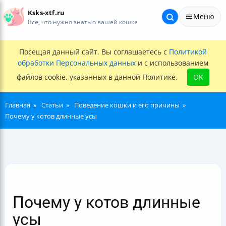
Ksks-xtf.ru
Меню
Все, что нужно знать о вашей кошке
Посещая данный сайт, Вы соглашаетесь с
Политикой
обработки Персональных данных
и с использованием
файлов cookie, указанных в данной Политике.
OK
Главная
Статьи
Поведение кошки и его причины
Почему у котов длинные усы
Почему у котов длинные
усы