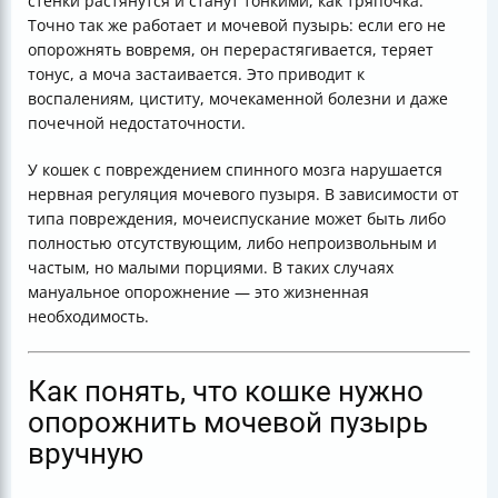
стенки растянутся и станут тонкими, как тряпочка.
Точно так же работает и мочевой пузырь: если его не
опорожнять вовремя, он перерастягивается, теряет
тонус, а моча застаивается. Это приводит к
воспалениям, циститу, мочекаменной болезни и даже
почечной недостаточности.
У кошек с повреждением спинного мозга нарушается
нервная регуляция мочевого пузыря. В зависимости от
типа повреждения, мочеиспускание может быть либо
полностью отсутствующим, либо непроизвольным и
частым, но малыми порциями. В таких случаях
мануальное опорожнение — это жизненная
необходимость.
Как понять, что кошке нужно
опорожнить мочевой пузырь
вручную