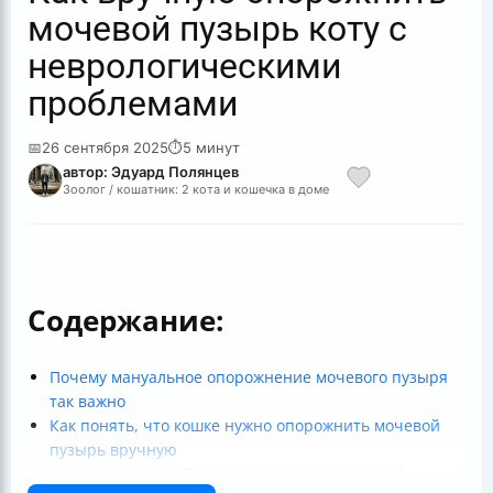
мочевой пузырь коту с
неврологическими
проблемами
📅
26 сентября 2025
⏱
5 минут
автор: Эдуард Полянцев
Зоолог / кошатник: 2 кота и кошечка в доме
Содержание:
Почему мануальное опорожнение мочевого пузыря
так важно
Как понять, что кошке нужно опорожнить мочевой
пузырь вручную
Как правильно и безопасно отдавить мочевой