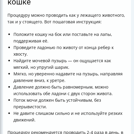
кошке
Процедуру можно проводить как у лежащего животного,
так и у стоящего. Вот пошаговая инструкция:
Положите кошку на бок или поставьте на лапы,
поддерживая её.
Проведите ладонью по животу от конца ребер к
хвосту.
Найдите мочевой пузырь — он ощущается как
мягкий, но упругий шарик.
Мягко, но уверенно надавите на пузырь, направляя
давление вниз, к уретре.
Давление должно быть равномерным, можно
использовать обе ладони с двух сторон живота.
Поток мочи должен быть устойчивым, без
прерывистости.
Не давите слишком сильно и не используйте резких
движений.
Процедуру рекомендуется проводить 2-4 раза в день, в