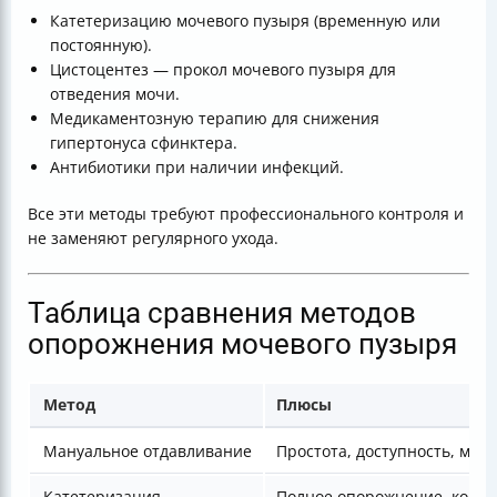
Катетеризацию мочевого пузыря (временную или
постоянную).
Цистоцентез — прокол мочевого пузыря для
отведения мочи.
Медикаментозную терапию для снижения
гипертонуса сфинктера.
Антибиотики при наличии инфекций.
Все эти методы требуют профессионального контроля и
не заменяют регулярного ухода.
Таблица сравнения методов
опорожнения мочевого пузыря
Метод
Плюсы
Мануальное отдавливание
Простота, доступность, ми
Катетеризация
Полное опорожнение, контр