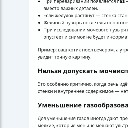
При переваривании появляется
газ
—
вместо важных деталей.
Если желудок растянут — стенка ста
Желчный пузырь после еды опорожня
При исследовании мочевого пузыря в
опустеет и снимок не будет информ
Пример: ваш котик поел вечером, а утр
увидит точную картину.
Нельзя допускать мочеис
Это особенно критично, когда речь ид
стенки и внутреннее содержимое — нет
Уменьшение газообразова
Для уменьшения газов иногда дают пре
мелкие, которые меньше мешают ультраз