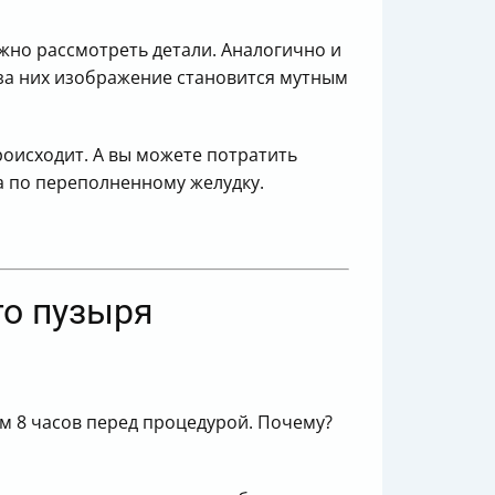
ожно рассмотреть детали. Аналогично и
-за них изображение становится мутным
роисходит. А вы можете потратить
а по переполненному желудку.
го пузыря
м 8 часов перед процедурой. Почему?