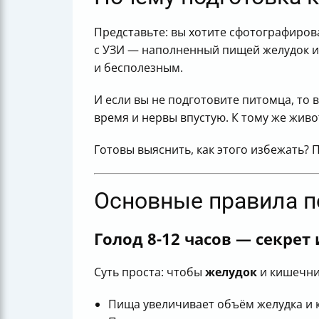
Представьте: вы хотите сфотографирова
с УЗИ — наполненный пищей желудок и 
и бесполезным.
И если вы не подготовите питомца, то 
время и нервы впустую. К тому же жив
Готовы выяснить, как этого избежать? 
Основные правила п
Голод 8-12 часов — секрет
Суть проста: чтобы
желудок
и кишечни
Пища увеличивает объём желудка и 