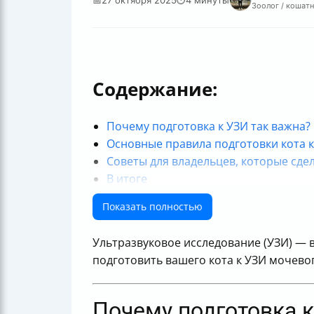
Зоолог / кошатн
Содержание:
Почему подготовка к УЗИ так важна?
Основные правила подготовки кота 
Советы для владельцев, которые сдел
В итоге
Таблица основных правил
Показать полностью
Полезные ссылки
Ультразвуковое исследование (УЗИ) — в
подготовить вашего кота к УЗИ мочевог
Почему подготовка к