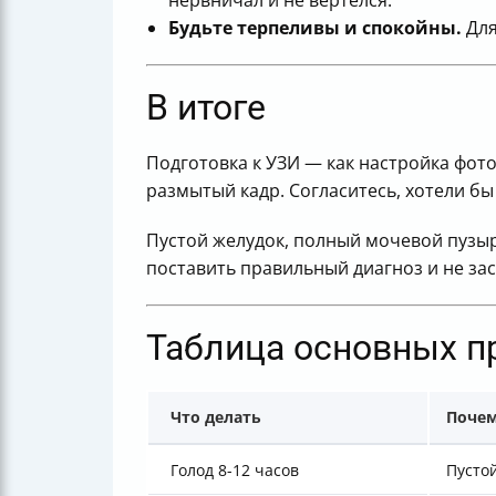
нервничал и не вертелся.
Будьте терпеливы и спокойны.
Для
В итоге
Подготовка к УЗИ — как настройка фот
размытый кадр. Согласитесь, хотели бы
Пустой желудок, полный мочевой пузы
поставить правильный диагноз и не зас
Таблица основных п
Что делать
Почем
Голод 8-12 часов
Пусто