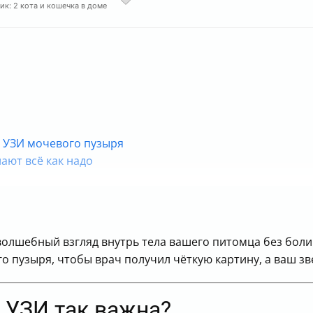
ик: 2 кота и кошечка в доме
к УЗИ мочевого пузыря
ают всё как надо
олшебный взгляд внутрь тела вашего питомца без боли и
о пузыря, чтобы врач получил чёткую картину, а ваш з
 УЗИ так важна?