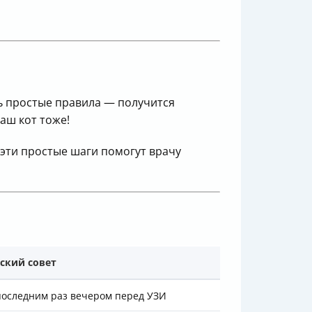
ь простые правила — получится
аш кот тоже!
эти простые шаги помогут врачу
ский совет
последним раз вечером перед УЗИ