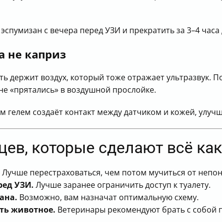
спумизан с вечера перед УЗИ и прекратить за 3–4 часа
а не каприз
ть держит воздух, который тоже отражает ультразвук. 
не «прятались» в воздушной прослойке.
 гелем создаёт контакт между датчиком и кожей, улучш
ев, которые сделают всё как
Лучше перестраховаться, чем потом мучиться от непо
ред УЗИ.
Лучше заранее ограничить доступ к туалету.
ана.
Возможно, вам назначат оптимальную схему.
ть животное.
Ветеринары рекомендуют брать с собой 