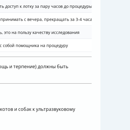
ь доступ к лотку за пару часов до процедуры
принимать с вечера, прекращать за 3-4 часа до УЗИ
ь, это на пользу качеству исследования
с собой помощника на процедуру
мощь и терпение) должны быть
котов и собак к ультразвуковому