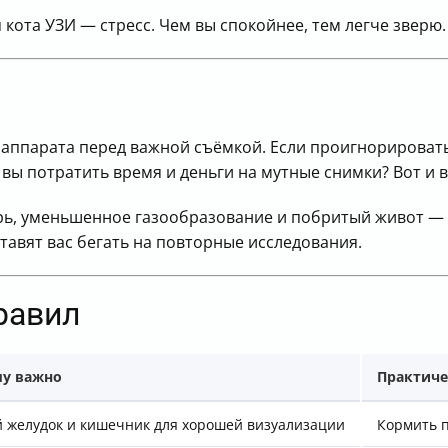
 кота УЗИ — стресс. Чем вы спокойнее, тем легче зверю.
оаппарата перед важной съёмкой. Если проигнорироват
 вы потратить время и деньги на мутные снимки? Вот и в
рь, уменьшенное газообразование и побритый живот — 
тавят вас бегать на повторные исследования.
равил
у важно
Практиче
й желудок и кишечник для хорошей визуализации
Кормить 