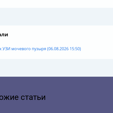
али
к УЗИ мочевого пузыря (06.08.2026 15:50)
ожие статьи