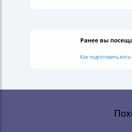
Ранее вы посещ
Как подготовить кота 
Пох