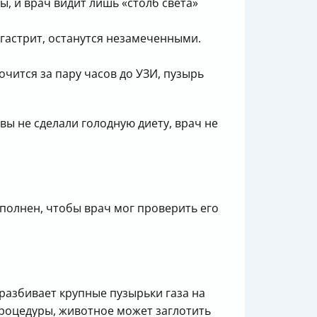
ы, и врач видит лишь «столб света»
 гастрит, останутся незамеченными.
чится за пару часов до УЗИ, пузырь
вы не сделали голодную диету, врач не
полнен, чтобы врач мог проверить его
разбивает крупные пузырьки газа на
 процедуры, животное может заглотить