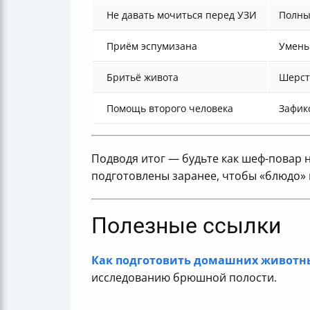
Не давать мочиться перед УЗИ
Полны
Приём эспумизана
Умень
Бритьё живота
Шерст
Помощь второго человека
Зафик
Подводя итог — будьте как шеф-повар н
подготовлены заранее, чтобы «блюдо» 
Полезные ссылки
Как подготовить домашних животн
исследованию брюшной полости.