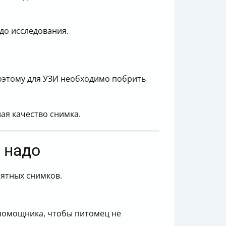
 до исследования.
Поэтому для УЗИ необходимо побрить
ая качество снимка.
 надо
нятных снимков.
помощника, чтобы питомец не