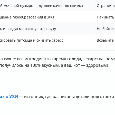
й мочевой пузырь — лучшее качество снимка
Ограничит
шение газообразования в ЖКТ
Начинать 
ь и воздух мешают ультразвуку
Не бойтес
сировать питомца и снизить стресс
Возьмите 
а кухне: все ингредиенты (время голода, лекарства, по
получилось на 100% вкусным, а ваш кот — здоровым!
ых к УЗИ
— источник, где расписаны детали подготовки 