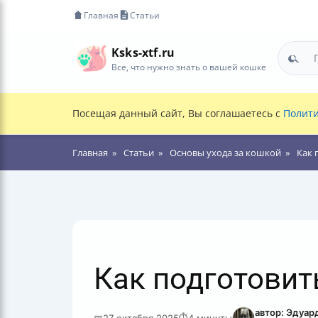
Главная
Статьи
Ksks-xtf.ru
Все, что нужно знать о вашей кошке
Посещая данный сайт, Вы соглашаетесь с
Полити
Главная
Статьи
Основы ухода за кошкой
Как 
Как подготовит
автор: Эдуар
📅
27 октября 2025
⏱
4 минуты