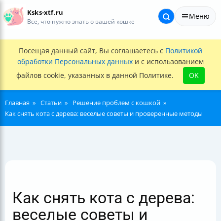
Ksks-xtf.ru
Меню
Все, что нужно знать о вашей кошке
Посещая данный сайт, Вы соглашаетесь с
Политикой
обработки Персональных данных
и с использованием
файлов cookie, указанных в данной Политике.
OK
Главная
Статьи
Решение проблем с кошкой
Как снять кота с дерева: веселые советы и проверенные методы
Как снять кота с дерева:
веселые советы и