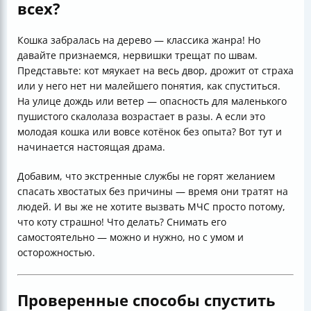
всех?
Кошка забралась на дерево — классика жанра! Но
давайте признаемся, нервишки трещат по швам.
Представьте: кот мяукает на весь двор, дрожит от страха
или у него нет ни малейшего понятия, как спуститься.
На улице дождь или ветер — опасность для маленького
пушистого скалолаза возрастает в разы. А если это
молодая кошка или вовсе котёнок без опыта? Вот тут и
начинается настоящая драма.
Добавим, что экстренные службы не горят желанием
спасать хвостатых без причины — время они тратят на
людей. И вы же не хотите вызвать МЧС просто потому,
что коту страшно! Что делать? Снимать его
самостоятельно — можно и нужно, но с умом и
осторожностью.
Проверенные способы спустить