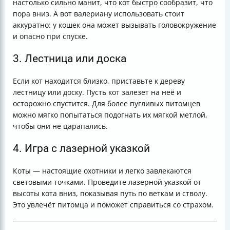
настолько сильно манит, что кот быстро сообразит, что
пора вниз. А вот валериану использовать стоит
аккуратно: у кошек она может вызывать головокружение
и опасно при спуске.
3. Лестница или доска
Если кот находится близко, приставьте к дереву
лестницу или доску. Пусть кот залезет на неё и
осторожно спустится. Для более пугливых питомцев
можно мягко попытаться подогнать их мягкой метлой,
чтобы они не царапались.
4. Игра с лазерной указкой
Коты — настоящие охотники и легко завлекаются
световыми точками. Проведите лазерной указкой от
высоты кота вниз, показывая путь по веткам и стволу.
Это увлечёт питомца и поможет справиться со страхом.