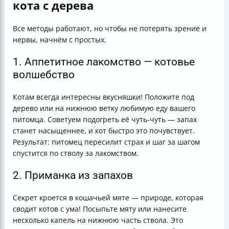
кота с дерева
Все методы работают, но чтобы не потерять зрение и
нервы, начнём с простых.
1. Аппетитное лакомство — котовье
волшебство
Котам всегда интересны вкусняшки! Положите под
дерево или на нижнюю ветку любимую еду вашего
питомца. Советуем подогреть её чуть-чуть — запах
станет насыщеннее, и кот быстро это почувствует.
Результат: питомец пересилит страх и шаг за шагом
спустится по стволу за лакомством.
2. Приманка из запахов
Секрет кроется в кошачьей мяте — природе, которая
сводит котов с ума! Посыпьте мяту или нанесите
несколько капель на нижнюю часть ствола. Это