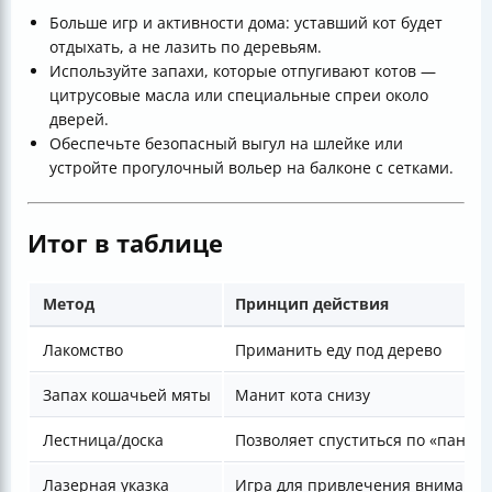
Больше игр и активности дома: уставший кот будет
отдыхать, а не лазить по деревьям.
Используйте запахи, которые отпугивают котов —
цитрусовые масла или специальные спреи около
дверей.
Обеспечьте безопасный выгул на шлейке или
устройте прогулочный вольер на балконе с сетками.
Итог в таблице
Метод
Принцип действия
Лакомство
Приманить еду под дерево
Запах кошачьей мяты
Манит кота снизу
Лестница/доска
Позволяет спуститься по «пандус
Лазерная указка
Игра для привлечения внимания