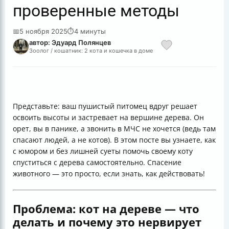
проверенные методы
📅
5 ноября 2025
⏱
4 минуты
автор: Эдуард Полянцев
Зоолог / кошатник: 2 кота и кошечка в доме
Представьте: ваш пушистый питомец вдруг решает
освоить высоты и застревает на вершине дерева. Он
орет, вы в панике, а звонить в МЧС не хочется (ведь там
спасают людей, а не котов). В этом посте вы узнаете, как
с юмором и без лишней суеты помочь своему коту
спуститься с дерева самостоятельно. Спасение
животного — это просто, если знать, как действовать!
Проблема: кот на дереве — что
делать и почему это нервирует