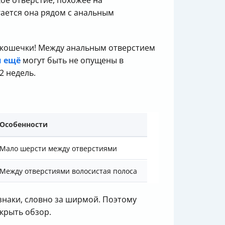
кое отверстие, похожее на
гается она рядом с анальным
у кошечки! Между анальным отверстием
и ещё
могут быть не опущены в
2 недель.
Особенности
Мало шерсти между отверстиями
Между отверстиями волосистая полоса
наки, словно за ширмой. Поэтому
крыть обзор.