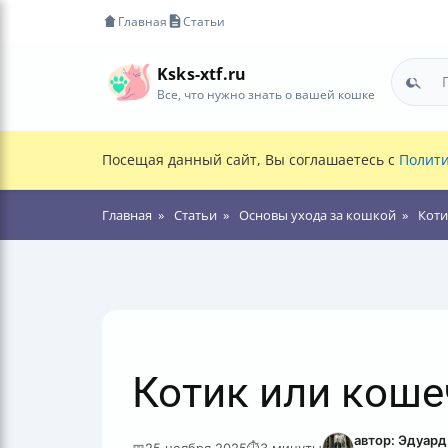
Главная
Статьи
Ksks-xtf.ru
Все, что нужно знать о вашей кошке
Посещая данный сайт, Вы соглашаетесь с
Полити
Главная
Статьи
Основы ухода за кошкой
Коти
Котик или коше
автор: Эдуар
📅
25 ноября 2025
⏱
3 минуты