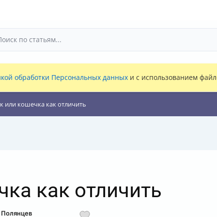
кой обработки Персональных данных
и с использованием файло
к или кошечка как отличить
чка как отличить
д Полянцев