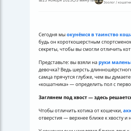
Зоолог / кошатни
Сегодня мы
окунёмся в таинство ко
будь он короткошерстным спортсменом
секреты, чтобы вы смогли отличить кот
Представьте: вы взяли на
руки малень
девочка? Ведь шерсть длинношёрстного
самца прячутся глубже, чем вы думаете
«кошатника» — определить пол с первог
Заглянем под хвост — здесь решается
Чтобы отличить котика от кошечки,
ак
отверстия — верхнее ближе к хвосту и