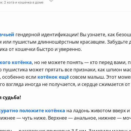
к: 2 кота и кошечка в доме
шачьей
гендерной идентификации! Вы узнаете, как без
 или пушистым длинношёрстным красавцем. Забудьте д
ика от кошечки быстро и уверенно.
кого котёнка
, но не можете понять — кто перед вами, 
 пушистика может прятать все признаки, как шпион мас
, особенно если
котёнок ещё
совсем малыш. Этот моме
о взгляда иногда не получается, и сердце сжимается от
 судьба!
куратно положите котёнка
на ладонь животом вверх и
 нижнее — чуть ниже. Верхнее — анальное, нижнее — мо