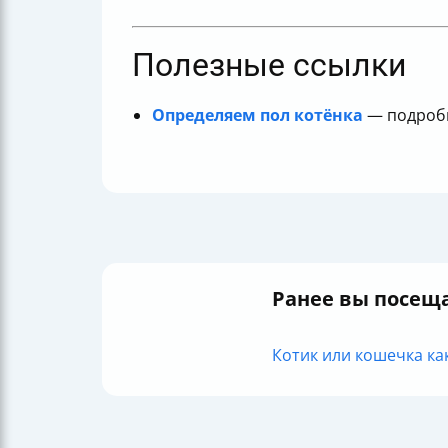
Полезные ссылки
Определяем пол котёнка
— подробн
Ранее вы посещ
Котик или кошечка как