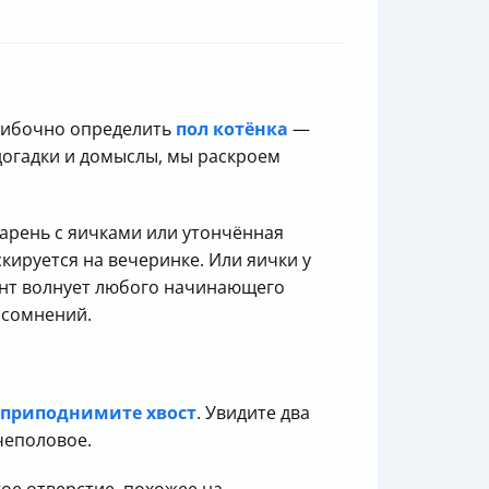
ошибочно определить
пол котёнка
—
огадки и домыслы, мы раскроем
парень с яичками или утончённая
кируется на вечеринке. Или яички у
нт волнует любого начинающего
 сомнений.
приподнимите хвост
. Увидите два
чеполовое.