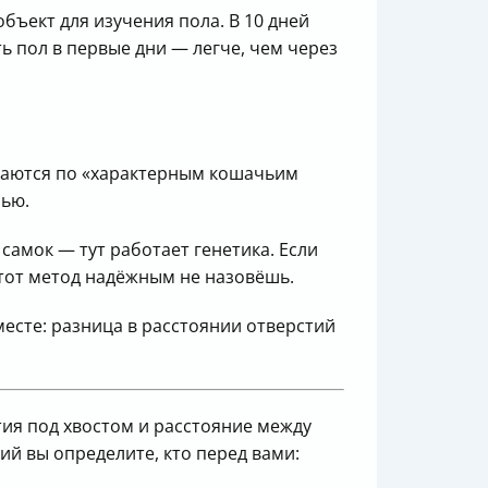
бъект для изучения пола. В 10 дней
ь пол в первые дни — легче, чем через
ичаются по «характерным кошачьим
нью.
самок — тут работает генетика. Если
 этот метод надёжным не назовёшь.
месте: разница в расстоянии отверстий
тия под хвостом и расстояние между
ий вы определите, кто перед вами: