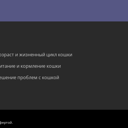
озраст и жизненный цикл кошки
итание и кормление кошки
ешение проблем с кошкой
фертой.