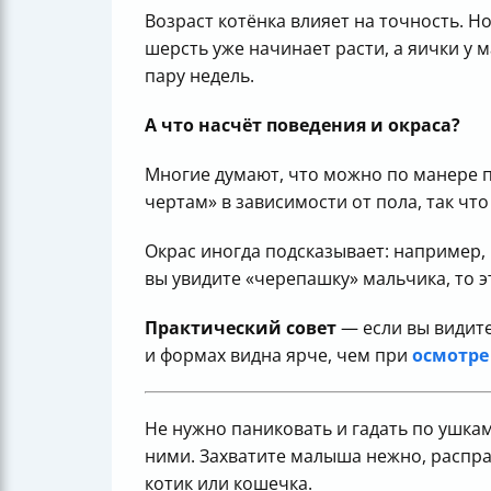
Возраст котёнка влияет на точность. Н
шерсть уже начинает расти, а яички у 
пару недель.
А что насчёт поведения и окраса?
Многие думают, что можно по манере п
чертам» в зависимости от пола, так чт
Окрас иногда подсказывает: например, 
вы увидите «черепашку» мальчика, то э
Практический совет
— если вы видите
и формах видна ярче, чем при
осмотре
Не нужно паниковать и гадать по ушкам
ними. Захватите малыша нежно, расправ
котик или кошечка.