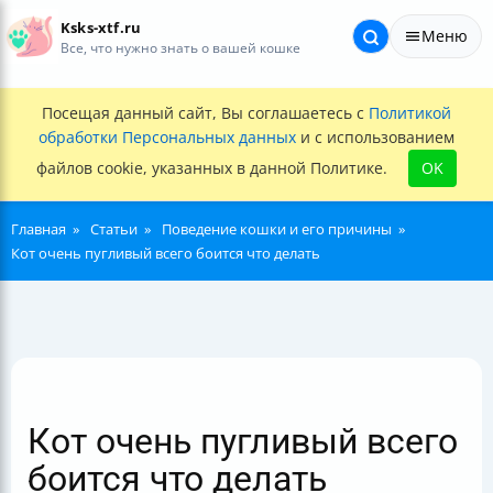
Ksks-xtf.ru
Меню
Все, что нужно знать о вашей кошке
Посещая данный сайт, Вы соглашаетесь с
Политикой
обработки Персональных данных
и с использованием
файлов cookie, указанных в данной Политике.
OK
Главная
Статьи
Поведение кошки и его причины
Кот очень пугливый всего боится что делать
Кот очень пугливый всего
боится что делать