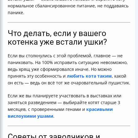
нормальное сбалансированное питание, не поддаваясь
панике.
Что делать, если у вашего
котенка уже встали ушки?
Если вы столкнулись с этой проблемой, главное — не
паниковать. На 100% исправить ситуацию невозможно,
ведь хрящ уже сформировался иначе. Но можно
принять эту особенность и
любить кота таким
, какой
он есть — ведь он всё тот же очаровательный пушистик.
Если же вы планируете участвовать в выставках или
заняться разведением — выбирайте котят старше 3
месяцев, с проверенными генами и
красивыми
вислоухими ушами
.
Советы от заводчиков и