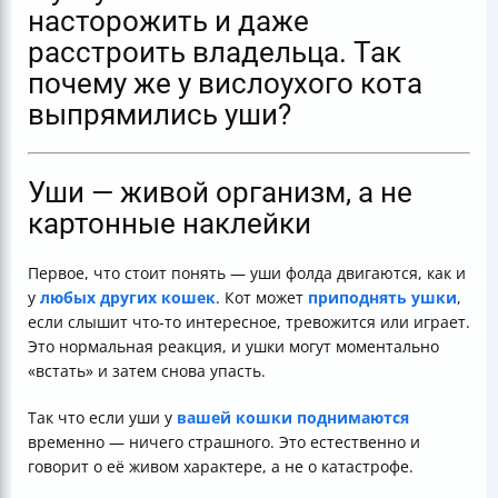
насторожить и даже
расстроить владельца. Так
почему же у вислоухого кота
выпрямились уши?
Уши — живой организм, а не
картонные наклейки
Первое, что стоит понять — уши фолда двигаются, как и
у
любых других кошек
. Кот может
приподнять ушки
,
если слышит что-то интересное, тревожится или играет.
Это нормальная реакция, и ушки могут моментально
«встать» и затем снова упасть.
Так что если уши у
вашей кошки поднимаются
временно — ничего страшного. Это естественно и
говорит о её живом характере, а не о катастрофе.