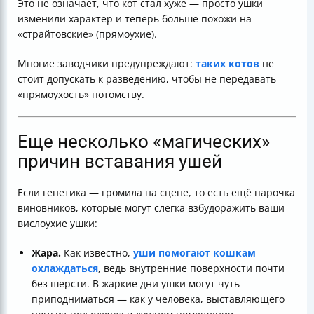
Это не означает, что кот стал хуже — просто ушки
изменили характер и теперь больше похожи на
«страйтовские» (прямоухие).
Многие заводчики предупреждают:
таких котов
не
стоит допускать к разведению, чтобы не передавать
«прямоухость» потомству.
Еще несколько «магических»
причин вставания ушей
Если генетика — громила на сцене, то есть ещё парочка
виновников, которые могут слегка взбудоражить ваши
вислоухие ушки:
Жара.
Как известно,
уши помогают кошкам
охлаждаться
, ведь внутренние поверхности почти
без шерсти. В жаркие дни ушки могут чуть
приподниматься — как у человека, выставляющего