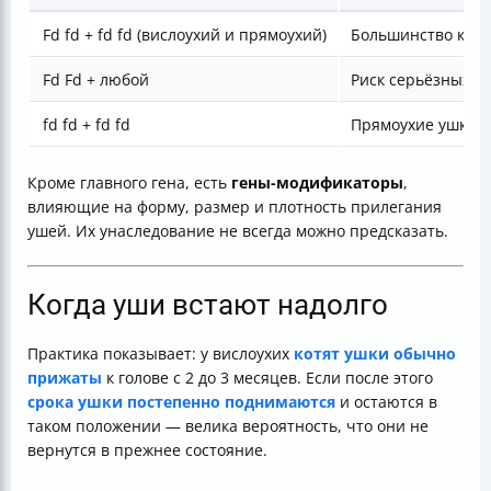
Fd fd + fd fd (вислоухий и прямоухий)
Большинство котя
Fd Fd + любой
Риск серьёзных з
fd fd + fd fd
Прямоухие ушки
Кроме главного гена, есть
гены-модификаторы
,
влияющие на форму, размер и плотность прилегания
ушей. Их унаследование не всегда можно предсказать.
Когда уши встают надолго
Практика показывает: у вислоухих
котят ушки обычно
прижаты
к голове с 2 до 3 месяцев. Если после этого
срока ушки постепенно поднимаются
и остаются в
таком положении — велика вероятность, что они не
вернутся в прежнее состояние.