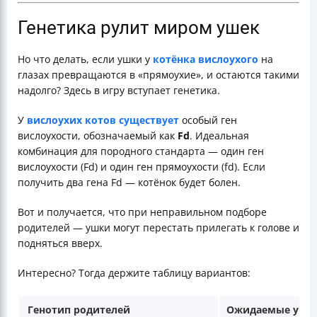
Генетика рулит миром ушек
Но что делать, если ушки у
котёнка вислоухого
на
глазах превращаются в «прямоухие», и остаются такими
надолго? Здесь в игру вступает генетика.
У
вислоухих котов существует
особый ген
вислоухости, обозначаемый как
Fd
. Идеальная
комбинация для породного стандарта — один ген
вислоухости (Fd) и один ген прямоухости (fd). Если
получить два гена Fd — котёнок будет болен.
Вот и получается, что при неправильном подборе
родителей — ушки могут перестать прилегать к голове и
подняться вверх.
Интересно? Тогда держите таблицу вариантов:
Генотип родителей
Ожидаемые ушки