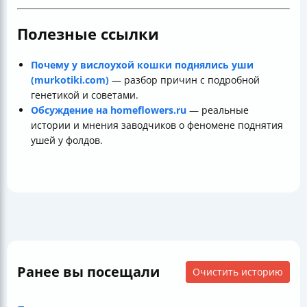
Полезные ссылки
Почему у вислоухой кошки поднялись уши
(murkotiki.com)
— разбор причин с подробной
генетикой и советами.
Обсуждение на homeflowers.ru
— реальные
истории и мнения заводчиков о феномене поднятия
ушей у фолдов.
Ранее вы посещали
Очистить историю