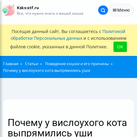
Ksks-xtf.ru
Меню
Все, что нужно знать о вашей кошке
Посещая данный сайт, Вы соглашаетесь с
Политикой
обработки Персональных данных
и с использованием
файлов cookie, указанных в данной Политике.
OK
Главная
Статьи
Поведение кошки и его причины
Почему у вислоухого кота выпрямились уши
Почему у вислоухого кота
выпрямились уши