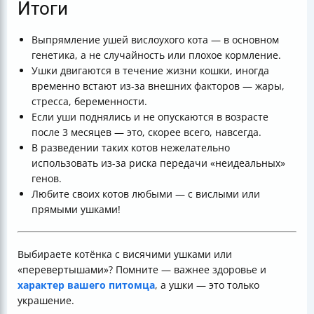
Итоги
Выпрямление ушей вислоухого кота — в основном
генетика, а не случайность или плохое кормление.
Ушки двигаются в течение жизни кошки, иногда
временно встают из-за внешних факторов — жары,
стресса, беременности.
Если уши поднялись и не опускаются в возрасте
после 3 месяцев — это, скорее всего, навсегда.
В разведении таких котов нежелательно
использовать из-за риска передачи «неидеальных»
генов.
Любите своих котов любыми — с вислыми или
прямыми ушками!
Выбираете котёнка с висячими ушками или
«перевертышами»? Помните — важнее здоровье и
характер вашего питомца
, а ушки — это только
украшение.