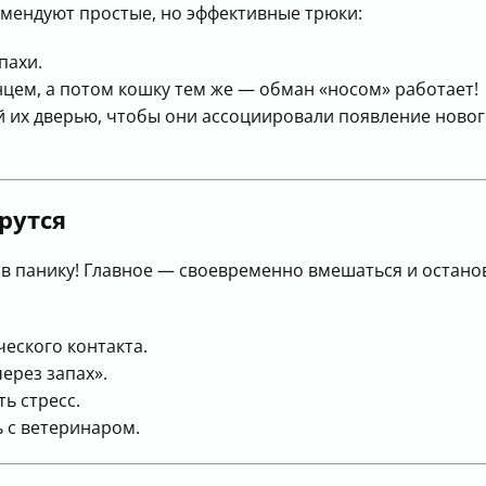
омендуют простые, но эффективные трюки:
пахи.
цем, а потом кошку тем же — обман «носом» работает!
 их дверью, чтобы они ассоциировали появление нового
рутся
 в панику! Главное — своевременно вмешаться и остано
ческого контакта.
ерез запах».
ь стресс.
 с ветеринаром.