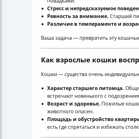
повадками.
Стресс и непредсказуемое поведен
Ревность за внимание.
Старший пит
Различие в темпераменте и возра
Ваша задача — превратить эту кошачь
Как взрослые кошки восп
Кошки — существа очень индивидуальн
Характер старшего питомца.
Общит
встречают новенького с подозрение
Возраст и здоровье.
Пожилые кошк
животного опасен.
Площадь и обустройство квартир
есть где спрятаться и избежать стол