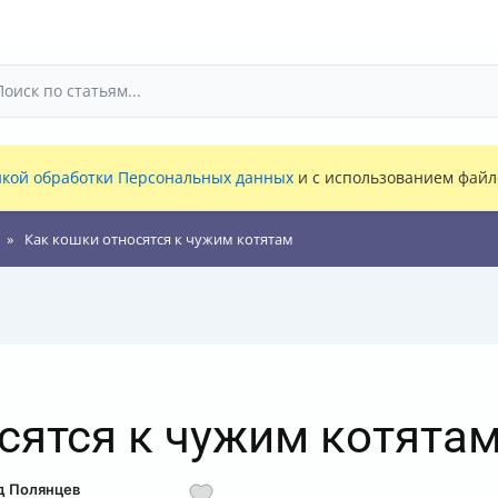
кой обработки Персональных данных
и с использованием файло
Как кошки относятся к чужим котятам
сятся к чужим котята
д Полянцев