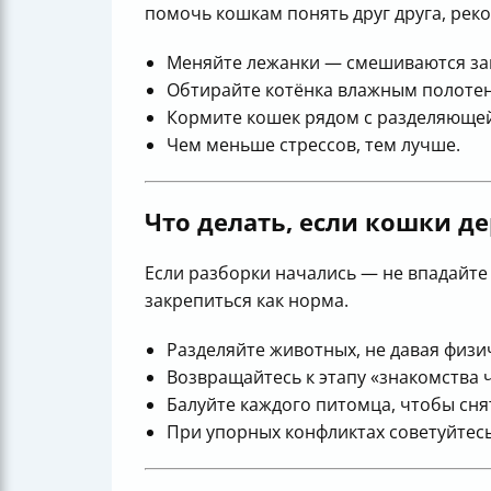
помочь кошкам понять друг друга, рек
Меняйте лежанки — смешиваются за
Обтирайте котёнка влажным полотен
Кормите кошек рядом с разделяющей
Чем меньше стрессов, тем лучше.
Что делать, если кошки де
Если разборки начались — не впадайте
закрепиться как норма.
Разделяйте животных, не давая физи
Возвращайтесь к этапу «знакомства ч
Балуйте каждого питомца, чтобы снят
При упорных конфликтах советуйтесь