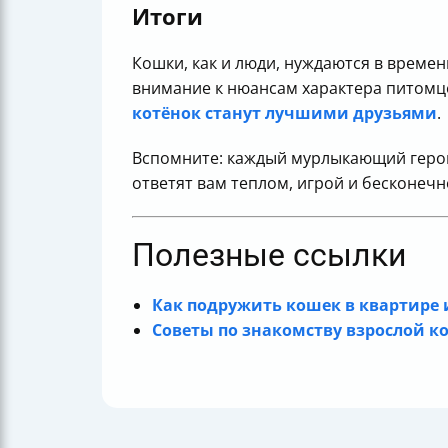
Итоги
Кошки, как и люди, нуждаются в времен
внимание к нюансам характера питомце
котёнок станут лучшими друзьями
.
Вспомните: каждый мурлыкающий герой 
ответят вам теплом, игрой и бесконеч
Полезные ссылки
Как подружить кошек в квартире 
Советы по знакомству взрослой к