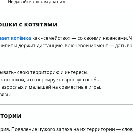
Не давайте кошкам драться
кошки с котятами
ает котёнка
как «семейство» — со своими нюансами. Ч
шипит и держит дистанцию. Ключевой момент — дать вр
ывать» свою территорию и интересы.
за кошкой, что нервирует взрослую особь.
 взрослых и малышей на совместные игры.
вязь!
итории
ерия. Появление чужого запаха на их территории — сло