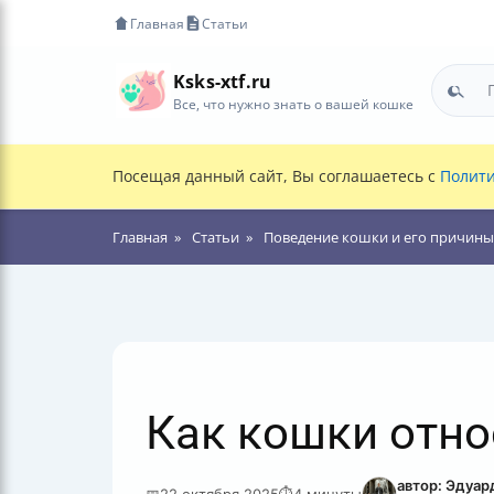
Главная
Статьи
Ksks-xtf.ru
Все, что нужно знать о вашей кошке
Посещая данный сайт, Вы соглашаетесь с
Полити
Главная
Статьи
Поведение кошки и его причины
Как кошки отно
автор: Эдуар
📅
22 октября 2025
⏱
4 минуты