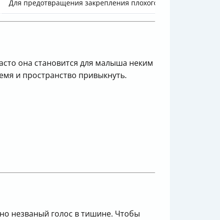
Для предотвращения закрепления плохого поведения
асто она становится для малыша неким
емя и пространство привыкнуть.
вно незваный голос в тишине. Чтобы