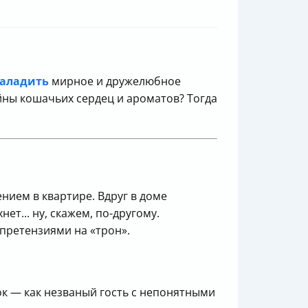
наладить
мирное и дружелюбное
ны кошачьих сердец и ароматов? Тогда
ием в квартире. Вдруг в доме
т... ну, скажем, по-другому.
 претензиями на «трон».
к — как незваный гость с непонятными