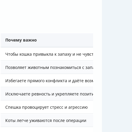
Почему важно
Чтобы кошка привыкла к запаху и не чувствовала угрозы на
Позволяет животным познакомиться с запахом друг друга до
Избегаете прямого конфликта и даёте возможность привыкн
Исключаете ревность и укрепляете позитивные ассоциации
Спешка провоцирует стресс и агрессию
Коты легче уживаются после операции