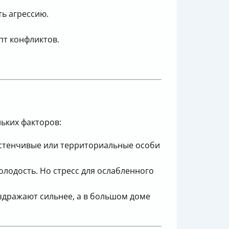
ь агрессию.
пт конфликтов.
ьких факторов:
астенчивые или территориальные особи
олодость. Но стресс для ослабленного
аздражают сильнее, а в большом доме