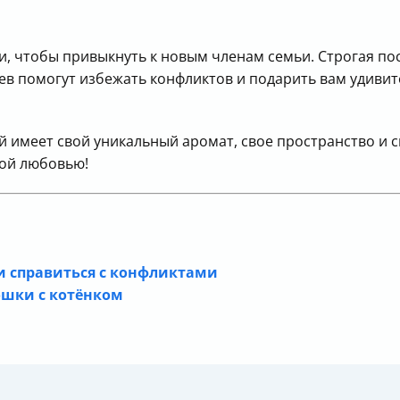
и, чтобы привыкнуть к новым членам семьи. Строгая по
в помогут избежать конфликтов и подарить вам удивите
имеет свой уникальный аромат, свое пространство и с
ной любовью!
и справиться с конфликтами
ошки с котёнком