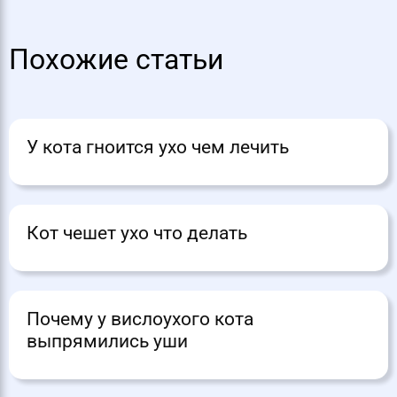
Похожие статьи
У кота гноится ухо чем лечить
Кот чешет ухо что делать
Почему у вислоухого кота
выпрямились уши