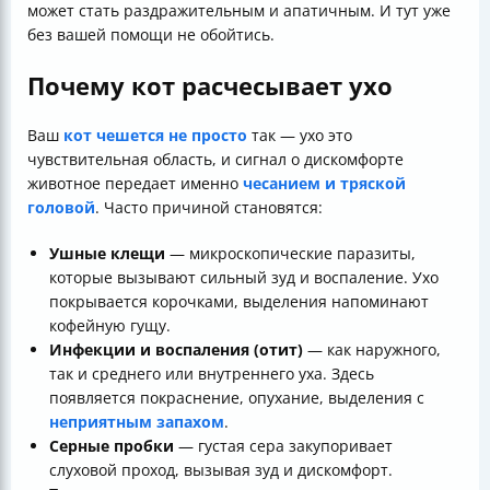
может стать раздражительным и апатичным. И тут уже
без вашей помощи не обойтись.
Почему кот расчесывает ухо
Ваш
кот чешется не просто
так — ухо это
чувствительная область, и сигнал о дискомфорте
животное передает именно
чесанием и тряской
головой
. Часто причиной становятся:
Ушные клещи
— микроскопические паразиты,
которые вызывают сильный зуд и воспаление. Ухо
покрывается корочками, выделения напоминают
кофейную гущу.
Инфекции и воспаления (отит)
— как наружного,
так и среднего или внутреннего уха. Здесь
появляется покраснение, опухание, выделения с
неприятным запахом
.
Серные пробки
— густая сера закупоривает
слуховой проход, вызывая зуд и дискомфорт.