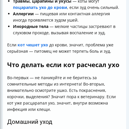
Травмы, царапины и укусы
— коты могут
поцарапать ухо до крови
, если зуд очень сильный.
Аллергии
— пищевая или контактная аллергия
иногда проявляется зудом ушей.
Инородные тела
— мелкие частицы застревают в
слуховом проходе, вызывая воспаление и зуд.
Если
кот чешет ухо
до крови, значит, проблема уже
серьёзная — питомец не может терпеть боль и зуд.
Что делать если кот расчесал ухо
Во-первых — не паникуйте и не беритесь за
сомнительные методы из интернета! Во-вторых,
внимательно осмотрите ушко. Есть покраснения,
корочки, выделения? Значит пора к ветеринару. Если
кот уже расцарапал ухо, значит, внутри возможна
инфекция или клещи.
Домашний уход