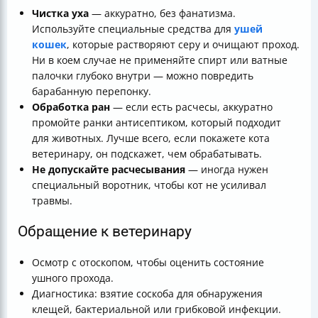
Чистка уха
— аккуратно, без фанатизма.
Используйте специальные средства для
ушей
кошек
, которые растворяют серу и очищают проход.
Ни в коем случае не применяйте спирт или ватные
палочки глубоко внутри — можно повредить
барабанную перепонку.
Обработка ран
— если есть расчесы, аккуратно
промойте ранки антисептиком, который подходит
для животных. Лучше всего, если покажете кота
ветеринару, он подскажет, чем обрабатывать.
Не допускайте расчесывания
— иногда нужен
специальный воротник, чтобы кот не усиливал
травмы.
Обращение к ветеринару
Осмотр с отоскопом, чтобы оценить состояние
ушного прохода.
Диагностика: взятие соскоба для обнаружения
клещей, бактериальной или грибковой инфекции.