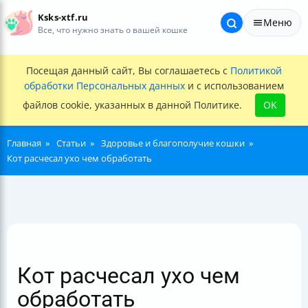
Ksks-xtf.ru
Меню
Все, что нужно знать о вашей кошке
Посещая данный сайт, Вы соглашаетесь с
Политикой
обработки Персональных данных
и с использованием
файлов cookie, указанных в данной Политике.
OK
Главная
Статьи
Здоровье и благополучие кошки
Кот расчесал ухо чем обработать
Кот расчесал ухо чем
обработать