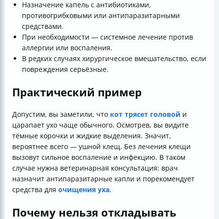
Назначение капель с антибиотиками,
противогрибковыми или антипаразитарными
средствами.
При необходимости — системное лечение против
аллергии или воспаления.
В редких случаях хирургическое вмешательство, если
повреждения серьёзные.
Практический пример
Допустим, вы заметили, что
кот трясет головой
и
царапает ухо чаще обычного. Осмотрев, вы видите
тёмные корочки и жидкие выделения. Значит,
вероятнее всего — ушной клещ. Без лечения клещи
вызовут сильное воспаление и инфекцию. В таком
случае нужна ветеринарная консультация: врач
назначит антипаразитарные капли и порекомендует
средства для
очищения уха
.
Почему нельзя откладывать