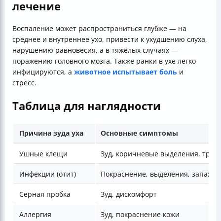
лечение
Воспаление может распространиться глубже — на
среднее и внутреннее ухо, привести к ухудшению слуха,
нарушению равновесия, а в тяжёлых случаях —
поражению головного мозга. Также ранки в ухе легко
инфицируются, а
животное испытывает боль
и
стресс.
Таблица для наглядности
Причина зуда уха
Основные симптомы
Ушные клещи
Зуд, коричневые выделения, тряск
Инфекции (отит)
Покраснение, выделения, запах
Серная пробка
Зуд, дискомфорт
Аллергия
Зуд, покраснение кожи