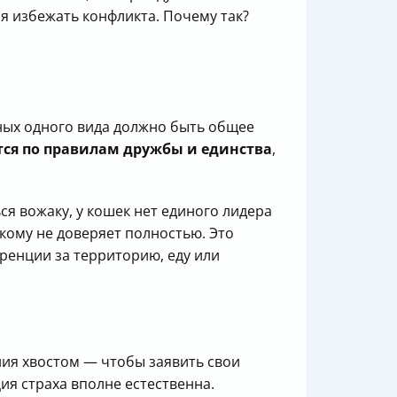
ся избежать конфликта. Почему так?
тных одного вида должно быть общее
ся по правилам дружбы и единства
,
ся вожаку, у кошек нет единого лидера
кому не доверяет полностью. Это
ренции за территорию, еду или
ния хвостом — чтобы заявить свои
ция страха вполне естественна.