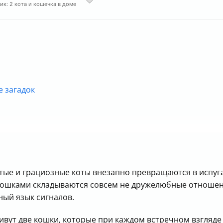
ик: 2 кота и кошечка в доме
 загадок
стые и грациозные коты внезапно превращаются в испуг
 кошками складываются совсем не дружелюбные отношен
ный язык сигналов.
ивут две кошки, которые при каждом встречном взгляде