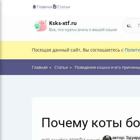
Главная
Статьи
Ksks-xtf.ru
Все, что нужно знать о вашей кошке
Посещая данный сайт, Вы соглашаетесь с
Полити
Главная
Статьи
Поведение кошки и его причины
Почему коты бо
автор: Эдуар
📅
19 декабря 2025
⏱
4 минуты