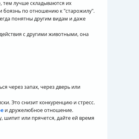
е, тем лучше складываются их
и боязнь по отношению к "старожилу".
сегда понятны другим видам и даже
одействия с другими животными, она
ся через запах, через дверь или
ски. Это снизит конкуренцию и стресс.
ое
и дружелюбное отношение.
у, шипит или прячется, дайте ей время