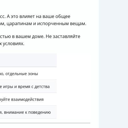
с. А это влияет на ваше общее
ам, царапинам и испорченным вещам.
астью в вашем доме. Не заставляйте
х условиях.
во, отдельные зоны
 игры и время с детства
руйте взаимодействия
я, внимание к поведению