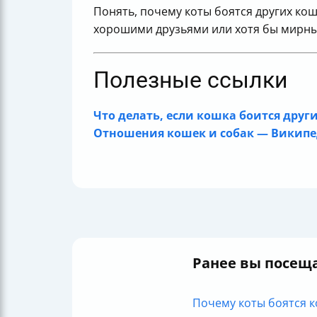
Понять, почему коты боятся других ко
хорошими друзьями или хотя бы мирным
Полезные ссылки
Что делать, если кошка боится дру
Отношения кошек и собак — Викип
Ранее вы посещ
Почему коты боятся ко