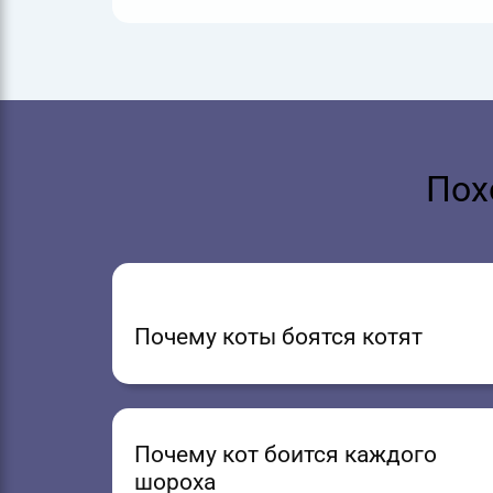
Пох
Почему коты боятся котят
Почему кот боится каждого
шороха