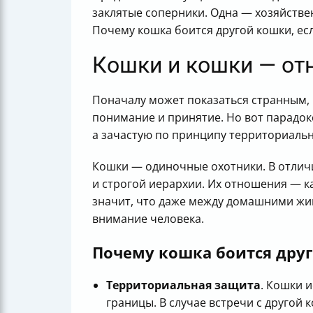
заклятые соперники. Одна — хозяйствен
Почему кошка боится другой кошки, есл
Кошки и кошки — от
Поначалу может показаться странным, 
понимание и принятие. Но вот парадок
а зачастую по принципу территориальн
Кошки — одиночные охотники. В отличие
и строгой иерархии. Их отношения — к
значит, что даже между домашними жив
внимание человека.
Почему кошка боится дру
Территориальная защита
. Кошки 
границы. В случае встречи с другой 