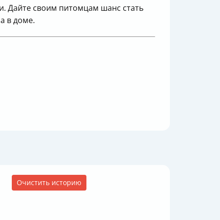
ти. Дайте своим питомцам шанс стать
а в доме.
Очистить историю