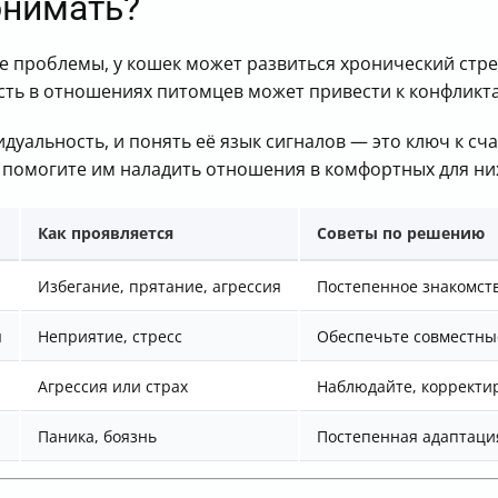
онимать?
е проблемы, у кошек может развиться хронический стрес
сть в отношениях питомцев может привести к конфликт
дуальность, и понять её язык сигналов — это ключ к сч
а помогите им наладить отношения в комфортных для ни
Как проявляется
Советы по решению
Избегание, прятание, агрессия
Постепенное знакомст
я
Неприятие, стресс
Обеспечьте совместные
Агрессия или страх
Наблюдайте, корректи
Паника, боязнь
Постепенная адаптаци