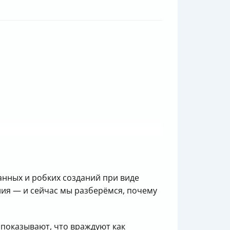
анных и робких созданий при виде
ия — и сейчас мы разберёмся, почему
 показывают, что враждуют как