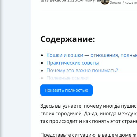
Зоолог / кошатн
Содержание:
Кошки и кошки — отношения, полные
Практические советы
Почему это важно понимать?
Полезные ссылки
Показать полностью
Здесь вы узнаете, почему иногда пуши
своих сородичей. Да-да, иногда между
так происходит и как понять этот стран
Представьте ситуацию: в вашем доме ж