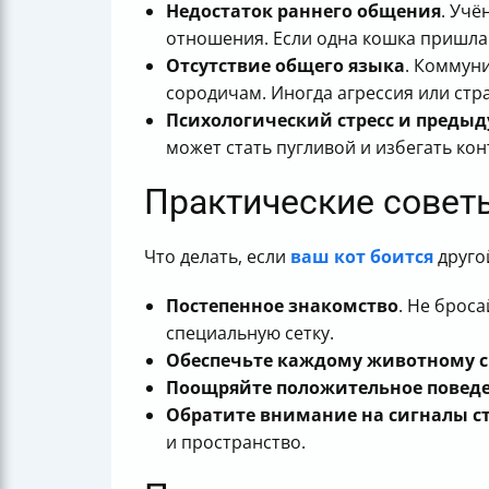
Недостаток раннего общения
. Учё
отношения. Если одна кошка пришла 
Отсутствие общего языка
. Коммун
сородичам. Иногда агрессия или стр
Психологический стресс и преды
может стать пугливой и избегать кон
Практические совет
Что делать, если
ваш кот боится
друго
Постепенное знакомство
. Не брос
специальную сетку.
Обеспечьте каждому животному с
Поощряйте положительное повед
Обратите внимание на сигналы ст
и пространство.