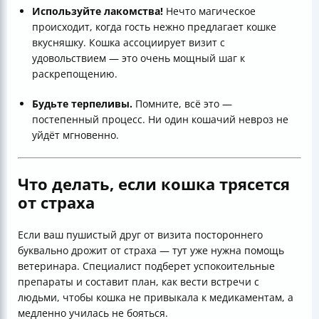
Используйте лакомства!
Нечто магическое
происходит, когда гость нежно предлагает кошке
вкусняшку. Кошка ассоциирует визит с
удовольствием — это очень мощный шаг к
раскрепощению.
Будьте терпеливы.
Помните, всё это —
постепенный процесс. Ни один кошачий невроз не
уйдёт мгновенно.
Что делать, если кошка трясется
от страха
Если ваш пушистый друг от визита постороннего
буквально дрожит от страха — тут уже нужна помощь
ветеринара. Специалист подберет успокоительные
препараты и составит план, как вести встречи с
людьми, чтобы кошка не привыкала к медикаментам, а
медленно училась не бояться.