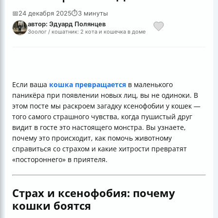
📅
24 декабря 2025
⏱
3 минуты
автор: Эдуард Полянцев
Зоолог / кошатник: 2 кота и кошечка в доме
Если ваша
кошка превращается
в маленького
паникёра при появлении новых лиц, вы не одиноки. В
этом посте мы раскроем загадку ксенофобии у кошек —
того самого страшного чувства, когда пушистый друг
видит в госте это настоящего монстра. Вы узнаете,
почему это происходит, как помочь животному
справиться со страхом и какие хитрости превратят
«постороннего» в приятеля.
Страх и ксенофобия: почему
кошки боятся