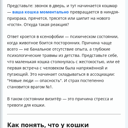
Представьте: звонок в дверь, и тут начинается кошмар
—
ваша кошка моментально
превращается в ниндзя-
призрака, прячется, трясется или шипит на нового
«гостя». Откуда такая реакция?
Ответ кроется в ксенофобии — психическом состоянии,
когда животное боится посторонних. Причина чаще
всего — не банальное отсутствие опыта, а глубокие
психологические травмы из детства. Представьте себе,
что маленькая кошка столкнулась с жестокостью, или её
первая встреча с человеком была напряжённой и
пугающей. Это начинает складываться в ассоциации:
"Новые люди — опасность". И страх постепенно
становится врагом №1.
В таком состоянии визитёр — это причина стресса и
тревоги для кошки.
Как понять, что у кошки