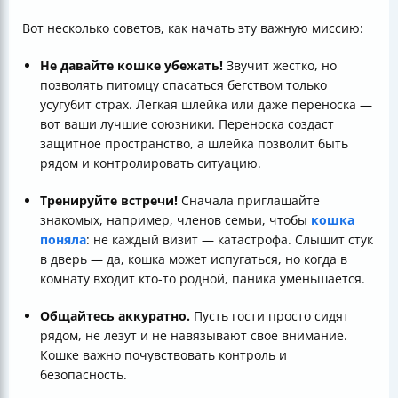
Вот несколько советов, как начать эту важную миссию:
Не давайте кошке убежать!
Звучит жестко, но
позволять питомцу спасаться бегством только
усугубит страх. Легкая шлейка или даже переноска —
вот ваши лучшие союзники. Переноска создаст
защитное пространство, а шлейка позволит быть
рядом и контролировать ситуацию.
Тренируйте встречи!
Сначала приглашайте
знакомых, например, членов семьи, чтобы
кошка
поняла
: не каждый визит — катастрофа. Слышит стук
в дверь — да, кошка может испугаться, но когда в
комнату входит кто-то родной, паника уменьшается.
Общайтесь аккуратно.
Пусть гости просто сидят
рядом, не лезут и не навязывают свое внимание.
Кошке важно почувствовать контроль и
безопасность.