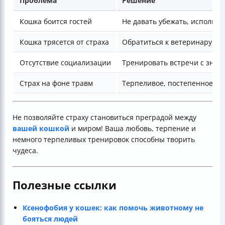
Проблема
Решение
Кошка боится гостей
Не давать убежать, использо
Кошка трясется от страха
Обратиться к ветеринару за
Отсутствие социализации
Тренировать встречи с знак
Страх на фоне травм
Терпеливое, постепенное пр
Не позволяйте страху становиться преградой между
вашей кошкой
и миром! Ваша любовь, терпение и
немного терпеливых тренировок способны творить
чудеса.
Полезные ссылки
Ксенофобия у кошек: как помочь животному не
бояться людей