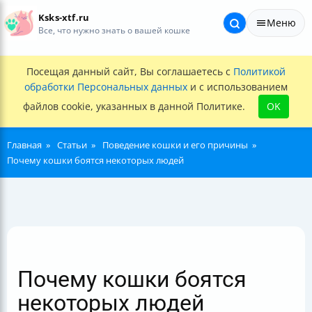
Ksks-xtf.ru
Меню
Все, что нужно знать о вашей кошке
Посещая данный сайт, Вы соглашаетесь с
Политикой
обработки Персональных данных
и с использованием
файлов cookie, указанных в данной Политике.
OK
Главная
Статьи
Поведение кошки и его причины
Почему кошки боятся некоторых людей
Почему кошки боятся
некоторых людей