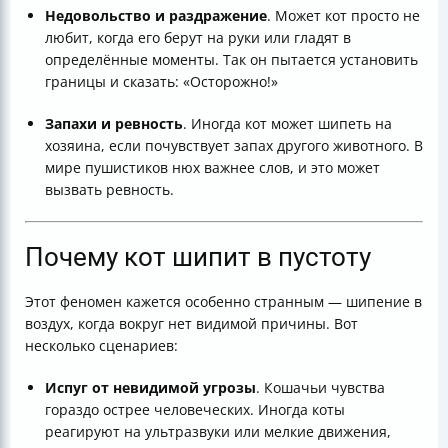
Недовольство и раздражение
. Может кот просто не
любит, когда его берут на руки или гладят в
определённые моменты. Так он пытается установить
границы и сказать: «Осторожно!»
Запахи и ревность
. Иногда кот может шипеть на
хозяина, если почувствует запах другого животного. В
мире пушистиков нюх важнее слов, и это может
вызвать ревность.
Почему кот шипит в пустоту
Этот феномен кажется особенно странным — шипение в
воздух, когда вокруг нет видимой причины. Вот
несколько сценариев:
Испуг от невидимой угрозы
. Кошачьи чувства
гораздо острее человеческих. Иногда коты
реагируют на ультразвуки или мелкие движения,