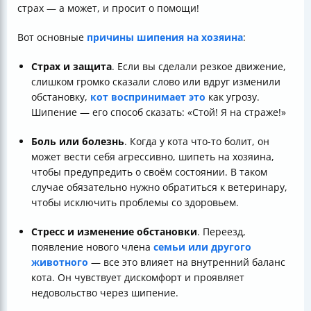
страх — а может, и просит о помощи!
Вот основные
причины шипения на хозяина
:
Страх и защита
. Если вы сделали резкое движение,
слишком громко сказали слово или вдруг изменили
обстановку,
кот воспринимает это
как угрозу.
Шипение — его способ сказать: «Стой! Я на страже!»
Боль или болезнь
. Когда у кота что-то болит, он
может вести себя агрессивно, шипеть на хозяина,
чтобы предупредить о своём состоянии. В таком
случае обязательно нужно обратиться к ветеринару,
чтобы исключить проблемы со здоровьем.
Стресс и изменение обстановки
. Переезд,
появление нового члена
семьи или другого
животного
— все это влияет на внутренний баланс
кота. Он чувствует дискомфорт и проявляет
недовольство через шипение.