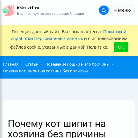
Ksks-xtf.ru
Меню
Все, что нужно знать о вашей кошке
Посещая данный сайт, Вы соглашаетесь с
Политикой
обработки Персональных данных
и с использованием
файлов cookie, указанных в данной Политике.
OK
Главная
Статьи
Поведение кошки и его причины
Почему кот шипит на хозяина без причины
Почему кот шипит на
хозяина без причины