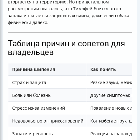
вторгается на территорию. Но при детальном
рассмотрении оказалось, что Тимофей боится этого
запаха и пытается защитить хозяина, даже если собака
физически далеко.
Таблица причин и советов для
владельцев
Причина шипения
Как понять
Страх и защита
Резкие звуки, незнак
Боль или болезнь
Другие симптомы: вяло
Стресс из-за изменений
Появление новых люд
Недовольство от прикосновений
Кот избегает рук, шип
Запахи и ревность
Реакция на запах дру