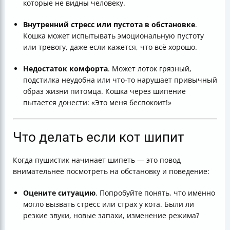
которые не видны человеку.
Внутренний стресс или пустота в обстановке
.
Кошка может испытывать эмоциональную пустоту
или тревогу, даже если кажется, что всё хорошо.
Недостаток комфорта
. Может лоток грязный,
подстилка неудобна или что-то нарушает привычный
образ жизни питомца. Кошка через шипение
пытается донести: «Это меня беспокоит!»
Что делать если кот шипит
Когда пушистик начинает шипеть — это повод
внимательнее посмотреть на обстановку и поведение:
Оцените ситуацию
. Попробуйте понять, что именно
могло вызвать стресс или страх у кота. Были ли
резкие звуки, новые запахи, изменение режима?