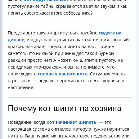
пустоту? Какие тайны скрываются за этим звуком и как
понять своего хвостатого собеседника?
Представьте такую картину: вы спокойно
сидите на
диване
, и вдруг ваш пушистик, как настоящий грозный
дракон, начинает громко шипеть на вас. Причём
кажется, что никакой причины для такой бурной
реакции просто нет! А может, он шипит в пустоту, на
невидимых «призраков», и вы не понимаете, что
происходит в
голове у вашего кота
. Ситуация очень
стрессовая — ведь вы переживаете за его здоровье и
настроение.
Почему кот шипит на хозяина
Поведение, когда
кот начинает шипеть
, — это
настоящая система сигналов, которую нужно научиться
читать. Ваш пушистик выражает свое недовольство или