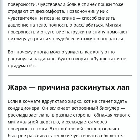
поверхности, чувствовали боль в спине? Кошки тоже
страдают от дискомфорта. Позвоночник у них
чувствителен, и поза на спине — способ снизить
давление на тело, полностью расслабиться. Мягкая
поверхность и отсутствие нагрузки на спину помогают
питомцу устроиться поудобнее и отлично выспаться.
Вот почему иногда можно увидеть, как кот уютно
растянулся на диване, будто говорит: «Лучше так и не
придумать!».
Жара — причина раскинутых лап
Если в комнате вдруг стало жарко, кот не станет ждать
кондиционера. Он включает встроенный биокулер —
раскладывает лапы в разные стороны, обнажая живот с
минимальной шерстью, и охлаждается через
поверхность кожи. Этот «тёпловой зонт» позволяет
быстрее рассеивать тепло и чувствовать себя легче.