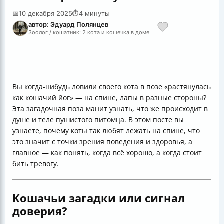
📅
10 декабря 2025
⏱
4 минуты
автор: Эдуард Полянцев
Зоолог / кошатник: 2 кота и кошечка в доме
Вы когда-нибудь ловили своего кота в позе «растянулась
как кошачий йог» — на спине, лапы в разные стороны?
Эта загадочная поза манит узнать, что же происходит в
душе и теле пушистого питомца. В этом посте вы
узнаете, почему коты так любят лежать на спине, что
это значит с точки зрения поведения и здоровья, а
главное — как понять, когда всё хорошо, а когда стоит
бить тревогу.
Кошачьи загадки или сигнал
доверия?