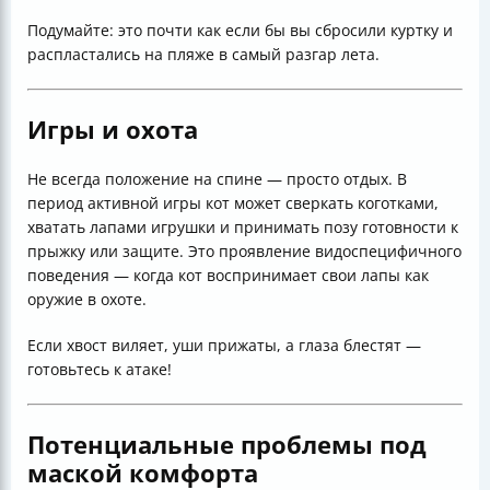
Подумайте: это почти как если бы вы сбросили куртку и
распластались на пляже в самый разгар лета.
Игры и охота
Не всегда положение на спине — просто отдых. В
период активной игры кот может сверкать коготками,
хватать лапами игрушки и принимать позу готовности к
прыжку или защите. Это проявление видоспецифичного
поведения — когда кот воспринимает свои лапы как
оружие в охоте.
Если хвост виляет, уши прижаты, а глаза блестят —
готовьтесь к атаке!
Потенциальные проблемы под
маской комфорта