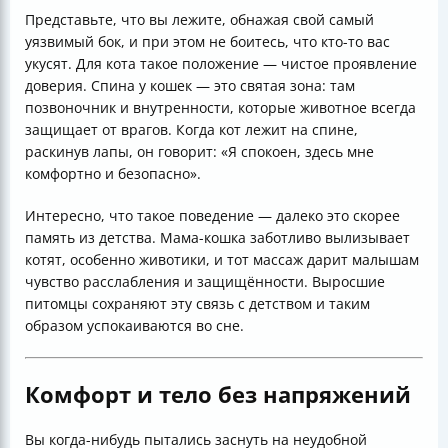
Представьте, что вы лежите, обнажая свой самый
уязвимый бок, и при этом не боитесь, что кто-то вас
укусят. Для кота такое положение — чистое проявление
доверия. Спина у кошек — это святая зона: там
позвоночник и внутренности, которые животное всегда
защищает от врагов. Когда кот лежит на спине,
раскинув лапы, он говорит: «Я спокоен, здесь мне
комфортно и безопасно».
Интересно, что такое поведение — далеко это скорее
память из детства. Мама-кошка заботливо вылизывает
котят, особенно животики, и тот массаж дарит малышам
чувство расслабления и защищённости. Выросшие
питомцы сохраняют эту связь с детством и таким
образом успокаиваются во сне.
Комфорт и тело без напряжений
Вы когда-нибудь пытались заснуть на неудобной