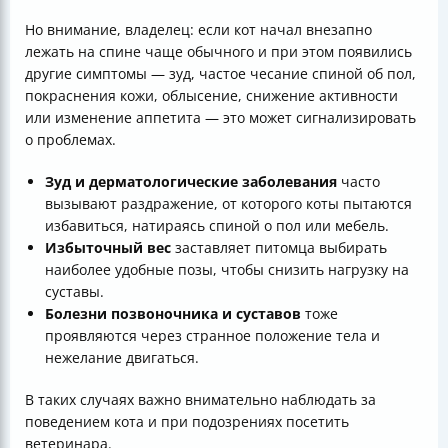
Но внимание, владелец: если кот начал внезапно
лежать на спине чаще обычного и при этом появились
другие симптомы — зуд, частое чесание спиной об пол,
покраснения кожи, облысение, снижение активности
или изменение аппетита — это может сигнализировать
о проблемах.
Зуд и дерматологические заболевания
часто
вызывают раздражение, от которого коты пытаются
избавиться, натираясь спиной о пол или мебель.
Избыточный вес
заставляет питомца выбирать
наиболее удобные позы, чтобы снизить нагрузку на
суставы.
Болезни позвоночника и суставов
тоже
проявляются через странное положение тела и
нежелание двигаться.
В таких случаях важно внимательно наблюдать за
поведением кота и при подозрениях посетить
ветеринара.