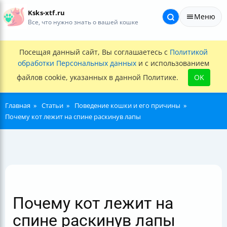
Ksks-xtf.ru
Меню
Все, что нужно знать о вашей кошке
Посещая данный сайт, Вы соглашаетесь с
Политикой
обработки Персональных данных
и с использованием
файлов cookie, указанных в данной Политике.
OK
Главная
Статьи
Поведение кошки и его причины
Почему кот лежит на спине раскинув лапы
Почему кот лежит на
спине раскинув лапы