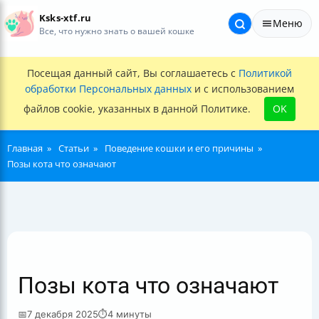
Ksks-xtf.ru
Меню
Все, что нужно знать о вашей кошке
Посещая данный сайт, Вы соглашаетесь с
Политикой
обработки Персональных данных
и с использованием
файлов cookie, указанных в данной Политике.
OK
Главная
Статьи
Поведение кошки и его причины
Позы кота что означают
Позы кота что означают
📅
7 декабря 2025
⏱
4 минуты