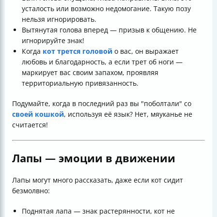
усталость или возможно недомогание. Такую позу
нельзя игнорировать.
Вытянутая голова вперед — призыв к общению. Не
игнорируйте знак!
Когда
кот трется головой
о вас, он выражает
любовь и благодарность, а если трет об ноги —
маркирует вас своим запахом, проявляя
территориальную привязанность.
Подумайте, когда в последний раз вы "поболтали" со
своей кошкой
, используя её язык? Нет, мяуканье не
считается!
Лапы — эмоции в движении
Лапы могут много рассказать, даже если кот сидит
безмолвно:
Поднятая лапа — знак растерянности, кот не