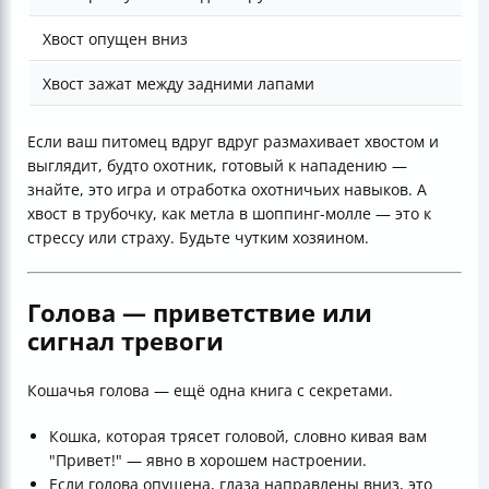
Хвост опущен вниз
Хвост зажат между задними лапами
Если ваш питомец вдруг вдруг размахивает хвостом и
выглядит, будто охотник, готовый к нападению —
знайте, это игра и отработка охотничьих навыков. А
хвост в трубочку, как метла в шоппинг-молле — это к
стрессу или страху. Будьте чутким хозяином.
Голова — приветствие или
сигнал тревоги
Кошачья голова — ещё одна книга с секретами.
Кошка, которая трясет головой, словно кивая вам
"Привет!" — явно в хорошем настроении.
Если голова опущена, глаза направлены вниз, это