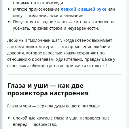
понимает что происходит.
Мягкое прикосновение
лапкой к вашей руке
или
лицу — желание ласки и внимание.
Полусогнутые задние лапы — сигнал к готовности
убежать, признак страха и неуверенности.
Любимый "молочный шаг", когда котёнок выжимает
лапками живот матери, — это проявление любви и
доверия, которое взрослые кошки сохраняют по
отношению к хозяевам. Удивительно, правда? Даже у
взрослых любимцев детские привычки остаются!
Глаза и уши — как две
прожектора настроения
Глаза и уши — зеркала души вашего питомца:
Спокойные круглые глаза и уши, направленные
вперед — довольство.