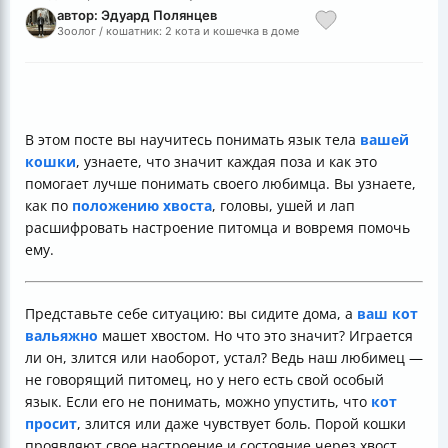
автор: Эдуард Полянцев
Зоолог / кошатник: 2 кота и кошечка в доме
В этом посте вы научитесь понимать язык тела
вашей
кошки
, узнаете, что значит каждая поза и как это
помогает лучше понимать своего любимца. Вы узнаете,
как по
положению хвоста
, головы, ушей и лап
расшифровать настроение питомца и вовремя помочь
ему.
Представьте себе ситуацию: вы сидите дома, а
ваш кот
вальяжно
машет хвостом. Но что это значит? Играется
ли он, злится или наоборот, устал? Ведь наш любимец —
не говорящий питомец, но у него есть свой особый
язык. Если его не понимать, можно упустить, что
кот
просит
, злится или даже чувствует боль. Порой кошки
проявляют свое настроение и состояние через хвост,