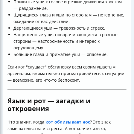
Прижатые уши к голове и резкие движения хвостом
— раздражение.
Щурящиеся глаза и уши по сторонам — нетерпение,
ожидание от вас действий.
Дергающиеся уши — тревожность и стресс.
Напряженные уши, поворачивающиеся в разные
стороны — настороженность и интерес к
окружающему.
Большие глаза и прижатые уши — опасение.
Если кот "слушает" обстановку всем своим ушастым
арсеналом, внимательно присматривайтесь к ситуации
— возможно, его что-то беспокоит.
Язык и рот — загадки и
откровения
Что значит, когда
кот облизывает нос
? Это знак
замешательства и стресса. А вот кончик языка,