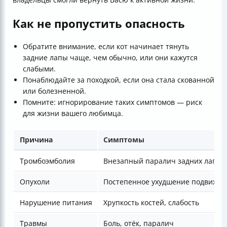
Как не пропустить опасность
Обратите внимание, если кот начинает тянуть
задние лапы чаще, чем обычно, или они кажутся
слабыми.
Понаблюдайте за походкой, если она стала скованной
или болезненной.
Помните: игнорирование таких симптомов — риск
для жизни вашего любимца.
Причина
Симптомы
Тромбоэмболия
Внезапный паралич задних лап
Опухоли
Постепенное ухудшение подвижно
Нарушение питания
Хрупкость костей, слабость
Травмы
Боль, отёк, паралич