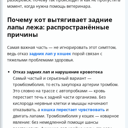
момент, когда нужна помощь ветеринара.
Почему кот вытягивает задние
лапы лежа: распространённые
причины
Самая важная часть — не игнорировать этот симптом,
ведь отказ
задних лап у кошек
порой связан с
тяжелыми проблемами здоровья.
Отказ задних лап и нарушение кровотока
Самый частый и серьезный вариант —
тромбоэмболия, то есть закупорка артерии тромбом.
Это словно на трассе с автопробками — кровь
перестает течь к задней части организма. Без
кислорода нервные клетки и мышцы начинают
отказывать, а
кошка перестает чувствовать
и
двигать лапами. Тромбоэмболия у кошек — коварное
явление: без немедленной помощи шансы