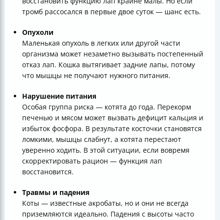
восстановить функцию лап крайне малы. Но если
тромб рассосался в первые двое суток — шанс есть.
Опухоли
Маленькая опухоль в легких или другой части
организма может незаметно вызывать постепенный
отказ лап. Кошка вытягивает задние лапы, потому
что мышцы не получают нужного питания.
Нарушение питания
Особая группа риска — котята до года. Перекорм
печенью и мясом может вызвать дефицит кальция и
избыток фосфора. В результате косточки становятся
ломкими, мышцы слабнут, а котята перестают
уверенно ходить. В этой ситуации, если вовремя
скорректировать рацион — функция лап
восстановится.
Травмы и падения
Коты — известные акробаты, но и они не всегда
приземляются идеально. Падения с высоты часто