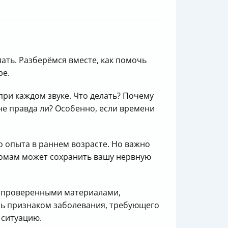
лать. Разберёмся вместе, как помочь
ре.
при каждом звуке. Что делать? Почему
 не правда ли? Особенно, если времени
о опыта в раннем возрасте. Но важно
томам может сохранить вашу нервную
 с проверенными материалами,
ть признаком заболевания, требующего
 ситуацию.