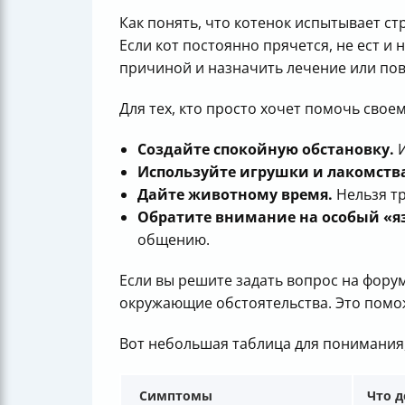
Как понять, что котенок испытывает ст
Если кот постоянно прячется, не ест и
причиной и назначить лечение или по
Для тех, кто просто хочет помочь свое
Создайте спокойную обстановку.
И
Используйте игрушки и лакомств
Дайте животному время.
Нельзя тр
Обратите внимание на особый «я
общению.
Если вы решите задать вопрос на фору
окружающие обстоятельства. Это помо
Вот небольшая таблица для понимания,
Симптомы
Что д