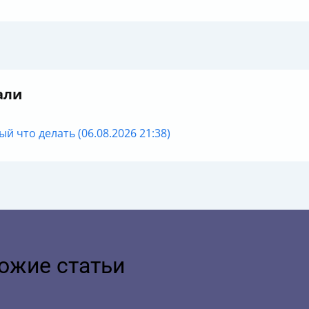
али
й что делать (06.08.2026 21:38)
ожие статьи