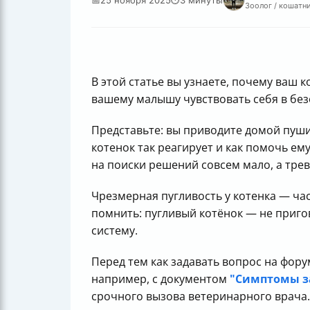
Зоолог / кошатни
В этой статье вы узнаете, почему ваш 
вашему малышу чувствовать себя в без
Представьте: вы приводите домой пушис
котенок так реагирует и как помочь ем
на поиски решений совсем мало, а трев
Чрезмерная пугливость у котенка — час
помнить: пугливый котёнок — не приг
систему.
Перед тем как задавать вопрос на фор
например, с документом
"Симптомы з
срочного вызова ветеринарного врача.