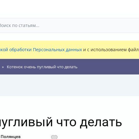
кой обработки Персональных данных
и с использованием файло
Котенок очень пугливый что делать
пугливый что делать
д Полянцев