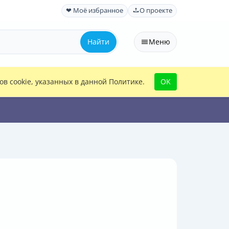
❤ Моё избранное
О проекте
Найти
Меню
в cookie, указанных в данной Политике.
OK