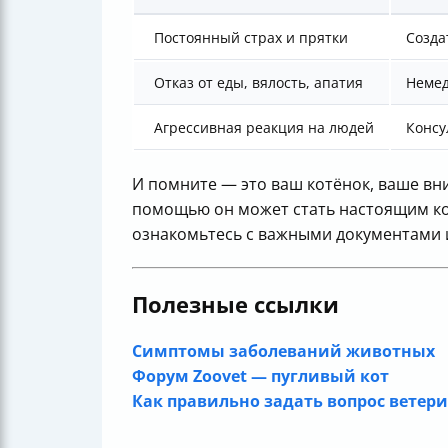
Постоянный страх и прятки
Созда
Отказ от еды, вялость, апатия
Немед
Агрессивная реакция на людей
Консу
И помните — это ваш котёнок, ваше вни
помощью он может стать настоящим ко
ознакомьтесь с важными документами 
Полезные ссылки
Симптомы заболеваний животных
Форум Zoovet — пугливый кот
Как правильно задать вопрос ветер