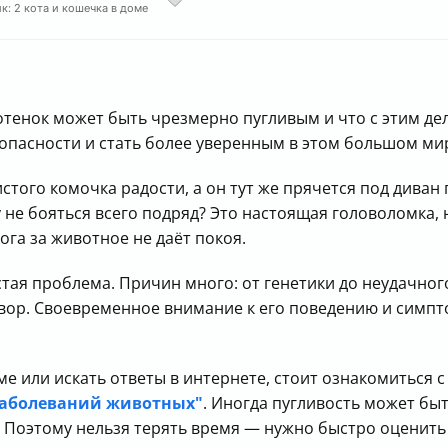
к: 2 кота и кошечка в доме
котенок может быть чрезмерно пугливым и что с этим де
опасности и стать более уверенным в этом большом ми
того комочка радости, а он тут же прячется под диван 
у не бояться всего подряд? Это настоящая головоломка,
ога за животное не даёт покоя.
тая проблема. Причин много: от генетики до неудачног
овор. Своевременное внимание к его поведению и симп
уме или искать ответы в интернете, стоит ознакомиться
аболеваний животных"
. Иногда пугливость может бы
 Поэтому нельзя терять время — нужно быстро оценить