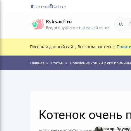
Главная
Статьи
Ksks-xtf.ru
Все, что нужно знать о вашей кошке
Посещая данный сайт, Вы соглашаетесь с
Полити
Главная
Статьи
Поведение кошки и его причины
Котенок очень 
автор: Эдуар
📅
25 ноября 2025
⏱
3 минуты